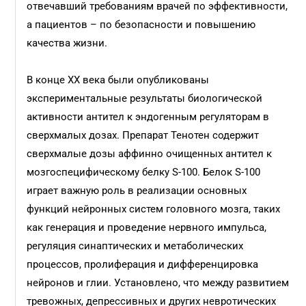
отвечавший требованиям врачей по эффективности,
а пациентов – по безопасности и повышению
качества жизни.
В конце ХХ века были опубликованы
экспериментальные результаты биологической
активности антител к эндогенным регуляторам в
сверхмалых дозах. Препарат Тенотен содержит
сверхмалые дозы аффинно очищенных антител к
мозгоспецифическому белку S-100. Белок S-100
играет важную роль в реализации основных
функций нейронных систем головного мозга, таких
как генерация и проведение нервного импульса,
регуляция синаптических и метаболических
процессов, пролиферация и дифференцировка
нейронов и глии. Установлено, что между развитием
тревожных, депрессивных и других невротических