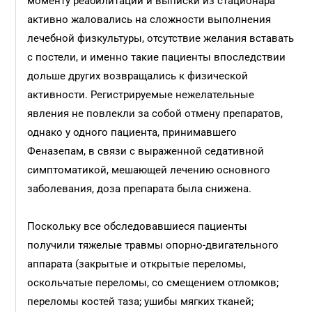
моменту реабилитации и выписки из стационара
активно жаловались на сложности выполнения
лечебной физкультуры, отсутствие желания вставать
с постели, и именно такие пациенты впоследствии
дольше других возвращались к физической
активности. Регистрируемые нежелательные
явления не повлекли за собой отмену препаратов,
однако у одного пациента, принимавшего
Феназепам, в связи с выраженной седативной
симптоматикой, мешающей лечению основного
заболевания, доза препарата была снижена.
Поскольку все обследовавшиеся пациенты
получили тяжелые травмы опорно-двигательного
аппарата (закрытые и открытые переломы,
оскольчатые переломы, со смещением отломков;
переломы костей таза; ушибы мягких тканей;