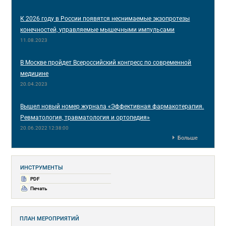
К 2026 году в России появятся неснимаемые экзопротезы
конечностей, управляемые мышечными импульсами
11.08.2023
В Москве пройдет Всероссийский конгресс по современной
медицине
20.04.2023
Вышел новый номер журнала «Эффективная фармакотерапия.
Ревматология, травматология и ортопедия»
20.06.2022 12:38:00
Больше
ИНСТРУМЕНТЫ
PDF
Печать
ПЛАН МЕРОПРИЯТИЙ