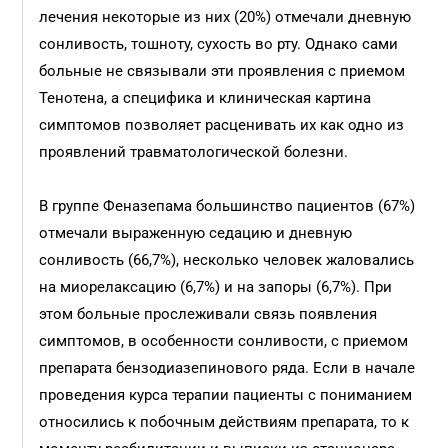
лечения некоторые из них (20%) отмечали дневную
сонливость, тошноту, сухость во рту. Однако сами
больные не связывали эти проявления с приемом
Тенотена, а специфика и клиническая картина
симптомов позволяет расценивать их как одно из
проявлений травматологической болезни.
В группе Феназепама большинство пациентов (67%)
отмечали выраженную седацию и дневную
сонливость (66,7%), несколько человек жаловались
на миорелаксацию (6,7%) и на запоры (6,7%). При
этом больные прослеживали связь появления
симптомов, в особенности сонливости, с приемом
препарата бензодиазепинового ряда. Если в начале
проведения курса терапии пациенты с пониманием
относились к побочным действиям препарата, то к