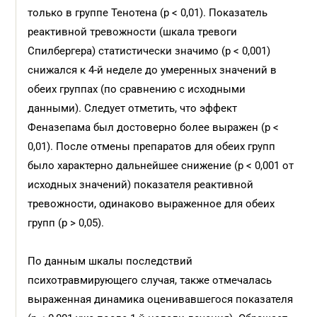
только в группе Тенотена (p < 0,01). Показатель
реактивной тревожности (шкала тревоги
Спилбергера) статистически значимо (p < 0,001)
снижался к 4-й неделе до умеренных значений в
обеих группах (по сравнению с исходными
данными). Следует отметить, что эффект
Феназепама был достоверно более выражен (p <
0,01). После отмены препаратов для обеих групп
было характерно дальнейшее снижение (p < 0,001 от
исходных значений) показателя реактивной
тревожности, одинаково выраженное для обеих
групп (p > 0,05).
По данным шкалы последствий
психотравмирующего случая, также отмечалась
выраженная динамика оценивавшегося показателя