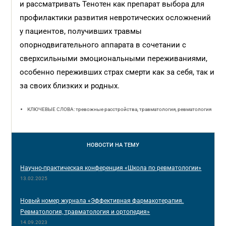
и рассматривать Тенотен как препарат выбора для
профилактики развития невротических осложнений
у пациентов, получивших травмы
опорнодвигательного аппарата в сочетании с
сверхсильными эмоциональными переживаниями,
особенно переживших страх смерти как за себя, так и
за своих близких и родных.
КЛЮЧЕВЫЕ СЛОВА: тревожные расстройства, травматология, ревматология
НОВОСТИ
НА ТЕМУ
Научно-практическая конференция «Школа по ревматологии»
13.02.2025
Новый номер журнала «Эффективная фармакотерапия.
Ревматология, травматология и ортопедия»
14.09.2023