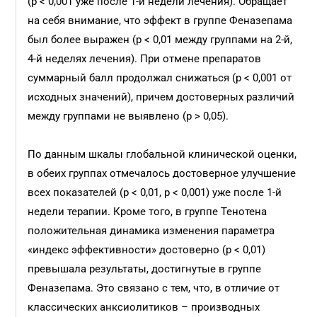
(p < 0,001 уже после 1-й недели лечения). Обращает
на себя внимание, что эффект в группе Феназепама
был более выражен (p < 0,01 между группами на 2-й,
4-й неделях лечения). При отмене препаратов
суммарный балл продолжал снижаться (p < 0,001 от
исходных значений), причем достоверных различий
между группами не выявлено (p > 0,05).
По данным шкалы глобальной клинической оценки,
в обеих группах отмечалось достоверное улучшение
всех показателей (p < 0,01, p < 0,001) уже после 1-й
недели терапии. Кроме того, в группе Тенотена
положительная динамика изменения параметра
«индекс эффективности» достоверно (p < 0,01)
превышала результаты, достигнутые в группе
Феназепама. Это связано с тем, что, в отличие от
классических анксиолитиков – производных