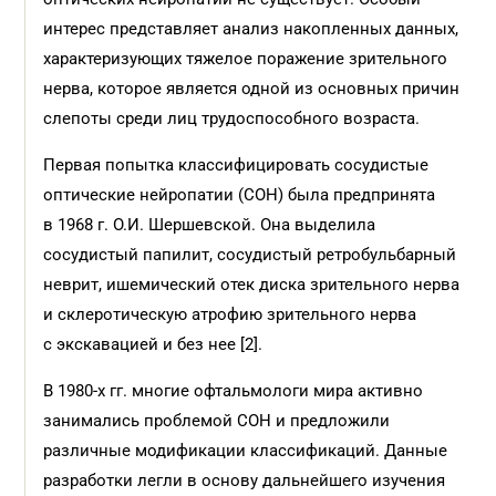
интерес представляет анализ накопленных данных,
характеризующих тяжелое поражение зрительного
нерва, которое является одной из основных причин
слепоты среди лиц трудоспособного возраста.
Первая попытка классифицировать сосудистые
оптические нейропатии (СОН) была предпринята
в 1968 г. О.И. Шершевской. Она выделила
сосудистый папилит, сосудистый ретробульбарный
неврит, ишемический отек диска зрительного нерва
и склеротическую атрофию зрительного нерва
с экскавацией и без нее [2].
В 1980-х гг. многие офтальмологи мира активно
занимались проблемой СОН и предложили
различные модификации классификаций. Данные
разработки легли в основу дальнейшего изучения