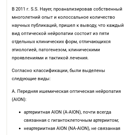
В 2011 г. S.S. Hayer, проанализировав собственный
многолетний опыт и колоссальное количество
научных публикаций, пришел к выводу, что каждый
вид оптической нейропатии состоит из пяти
отдельных клинических форм, отличающихся
этиологией, патогенезом, клиническими
проявлениями и тактикой лечения.
Согласно классификации, были выделены
следующие виды:
А. Передняя ишемическая оптическая нейропатия
(AION):
артериитная AION (A-AION), почти всегда
связанная с гигантоклеточным артериитом;
неартериитная AION (NA-AION), не связанная