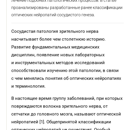
лечение подобных патологических процессов. В статье
проанализированы разработанные ранее классификации
оптических нейропатий сосудистого генеза.
Сосудистая патология зрительного нерва
насчитывает более чем столетнюю историю.
Развитие фундаментальных медицинских
дисциплин, появление новых лабораторных
и инструментальных методов исследований
способствовали изучению этой патологии, в связи
с чем менялись понятия об оптических нейропатиях
и терминология.
В настоящее время группу заболеваний, при которых
повреждаются волокна зрительного нерва, от
сетчатки до головного мозга, называют оптической
нейропатией [1]. Общепринятой классификации
оптических нейропатий не существует. Особый