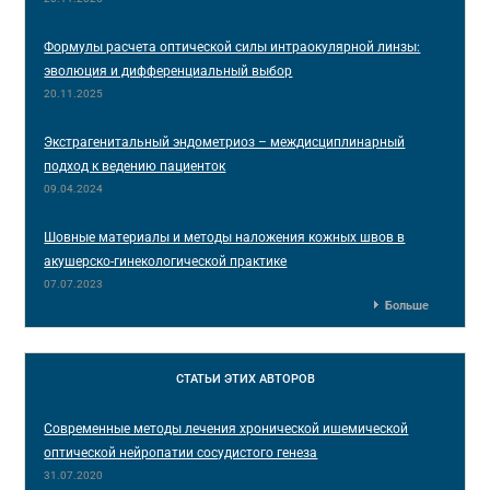
Формулы расчета оптической силы интраокулярной линзы:
эволюция и дифференциальный выбор
20.11.2025
Экстрагенитальный эндометриоз – междисциплинарный
подход к ведению пациенток
09.04.2024
Шовные материалы и методы наложения кожных швов в
акушерско-гинекологической практике
07.07.2023
Больше
СТАТЬИ
ЭТИХ АВТОРОВ
Современные методы лечения хронической ишемической
оптической нейропатии сосудистого генеза
31.07.2020