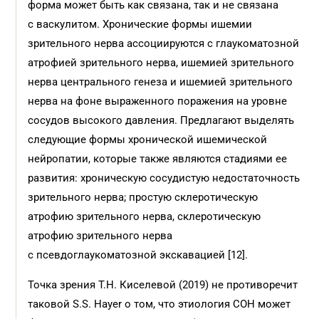
форма может быть как связана, так и не связана
с васкулитом. Хронические формы ишемии
зрительного нерва ассоциируются с глаукоматозной
атрофией зрительного нерва, ишемией зрительного
нерва центрального генеза и ишемией зрительного
нерва на фоне выраженного поражения на уровне
сосудов высокого давления. Предлагают выделять
следующие формы хронической ишемической
нейропатии, которые также являются стадиями ее
развития: хроническую сосудистую недостаточность
зрительного нерва; простую склеротическую
атрофию зрительного нерва, склеротическую
атрофию зрительного нерва
с псевдоглаукоматозной экскавацией [12].
Точка зрения Т.Н. Киселевой (2019) не противоречит
таковой S.S. Hayer о том, что этиология СОН может