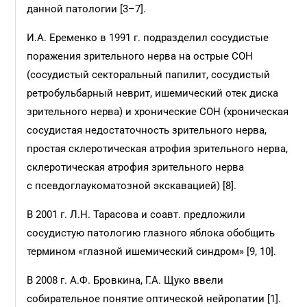
данной патологии [3–7].
И.А. Еременко в 1991 г. подразделил сосудистые
поражения зрительного нерва на острые СОН
(сосудистый секторальный папилит, сосудистый
ретробульбарный неврит, ишемический отек диска
зрительного нерва) и хронические СОН (хроническая
сосудистая недостаточность зрительного нерва,
простая склеротическая атрофия зрительного нерва,
склеротическая атрофия зрительного нерва
с псевдоглаукоматозной экскавацией) [8].
В 2001 г. Л.Н. Тарасова и соавт. предложили
сосудистую патологию глазного яблока обобщить
термином «глазной ишемический синдром» [9, 10].
В 2008 г. А.Ф. Бровкина, Г.А. Щуко ввели
собирательное понятие оптической нейропатии [1].