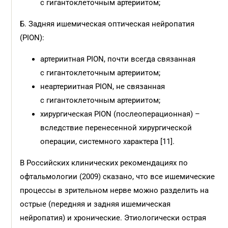
с гигантоклеточным артериитом;
Б. Задняя ишемическая оптическая нейропатия
(PION):
артериитная PION, почти всегда связанная
с гигантоклеточным артериитом;
неартериитная PION, не связанная
с гигантоклеточным артериитом;
хирургическая PION (послеоперационная) –
вследствие перенесенной хирургической
операции, системного характера [11].
В Российских клинических рекомендациях по
офтальмологии (2009) сказано, что все ишемические
процессы в зрительном нерве можно разделить на
острые (передняя и задняя ишемическая
нейропатия) и хронические. Этиологически острая