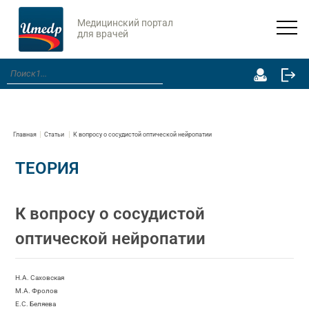
Медицинский портал
для врачей
Главная
Статьи
К вопросу о сосудистой оптической нейропатии
ТЕОРИЯ
К вопросу о сосудистой
оптической нейропатии
Н.А. Саховская
М.А. Фролов
Е.С. Беляева