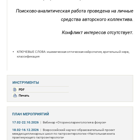
Поисково-аналитическая работа проведена на личные
средства авторского коллектива.
Конфликт интересов отсутствует.
КЛЮЧЕВЫЕ СЛОВА: ишемическая оптическая нейропатия, зрительный нерв,
классификация
ИНСТРУМЕНТЫ
PDF
Печать
ПЛАН МЕРОПРИЯТИЙ
17.02-22.10.2026
|
Вебинар «Оториноларингология в фокусе»
18.02-16.12.2026
|
Всероссийский научно-образовательный проект
междисциплинарных школ по гастроэнтерологии «Настольная книга
практикующего гастроэнтеролога»