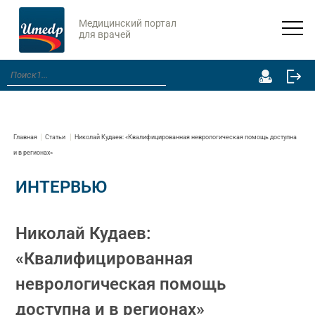
Медицинский портал
для врачей
Главная
Статьи
Николай Кудаев: «Квалифицированная неврологическая помощь доступна
и в регионах»
ИНТЕРВЬЮ
Николай Кудаев:
«Квалифицированная
неврологическая помощь
доступна и в регионах»