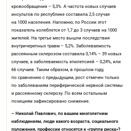
кровообращения – 5,3%. А частота новых случаев
инсультов по республике составила 2,5 случая
на 1000 населения. Напомню, по России этот
показатель колеблется от 1,7 до 3 случаев на 1000
жителей. На третье место вышли последствия
внутричерепных травм – 5,2%. Заболеваемость
рассеянным склерозом составила 0,14% – 39 новых
случаев, а заболеваемость эпилепсией – 0,24%, или
66 случаев. Таким образом, в прошлом году,
по сравнению с предыдущим, рост отмечен только
по заболеваниям периферической нервной системы
и рассеянному склерозу. По всем остальным
позициям зафиксировано снижение.
– Николай Павлович, по вашим многолетним
наблюдениям, люди какого возраста, социального
положения, профессии относятся к «группе риска»?