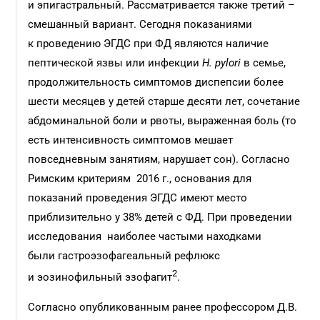
и эпигастральный. Рассматривается также третий –
смешанный вариант. Сегодня показаниями
к проведению ЭГДС при ФД являются наличие
пептической язвы или инфекции
H.
pylori
в семье,
продолжительность симптомов диспепсии более
шести месяцев у детей старше десяти лет, сочетание
абдоминальной боли и рвоты, выраженная боль (то
есть интенсивность симптомов мешает
повседневным занятиям, нарушает сон). Согласно
Римским критериям 2016 г., основания для
показаний проведения ЭГДС имеют место
приблизительно у 38% детей с ФД. При проведении
исследования наиболее частыми находками
были гастроэзофагеальный рефлюкс
2
и эозинофильный эзофагит
.
Согласно опубликованным ранее профессором Д.В.