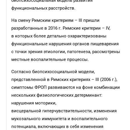
биопсихосоциальная модель развития
функциональных расстройств.
На смену Римским критериям – III пришли
разработанные в 2016 г. Римские критерии – IV,
в которых более детально охарактеризованы
функциональные нарушения органов пищеварения
с точки зрения этиологии, патогенеза, рассмотрены
местные воспалительные процессы.
Согласно биопсихосоциальной модели,
представленной в Римских критериях – III (2006 г.),
симптомы ФРОП развиваются на фоне комбинации
нескольких физиологических детерминант:
нарушения моторики,
висцеральной гиперчувствительности, изменения
мукозального иммунитета и воспалительного
потенциала, включающих в себя изменения