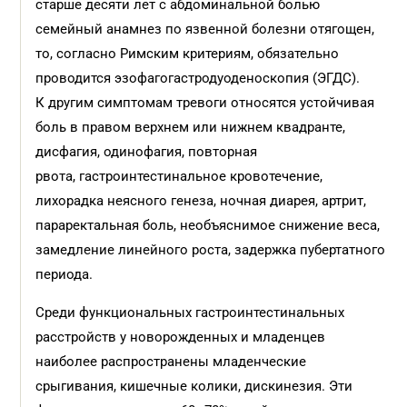
старше десяти лет с абдоминальной болью
семейный анамнез по язвенной болезни отягощен,
то, согласно Римским критериям, обязательно
проводится эзофагогастродуоденоскопия (ЭГДС).
К другим симптомам тревоги относятся устойчивая
боль в правом верхнем или нижнем квадранте,
дисфагия, одинофагия, повторная
рвота, гастроинтестинальное кровотечение,
лихорадка неясного генеза, ночная диарея, артрит,
параректальная боль, необъяснимое снижение веса,
замедление линейного роста, задержка пубертатного
периода.
Среди функциональных гастроинтестинальных
расстройств у новорожденных и младенцев
наиболее распространены младенческие
срыгивания, кишечные колики, дискинезия. Эти