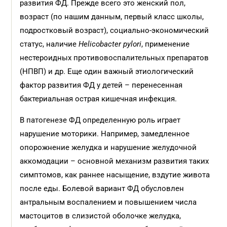
развития ФД. Прежде всего это женский пол,
возраст (по нашим данным, первый класс школы,
подростковый возраст), социально-экономический
статус, наличие
Helicobacter pylori
, применение
нестероидных противовоспалительных препаратов
(НПВП) и др. Еще один важный этиологический
фактор развития ФД у детей – перенесенная
бактериальная острая кишечная инфекция.
В патогенезе ФД определенную роль играет
нарушение моторики. Например, замедленное
опорожнение желудка и нарушение желудочной
аккомодации – основной механизм развития таких
симптомов, как раннее насыщение, вздутие живота
после еды. Болевой вариант ФД обусловлен
антральным воспалением и повышением числа
мастоцитов в слизистой оболочке желудка,