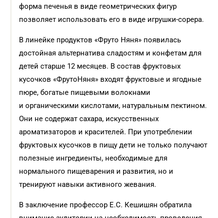
форма печенья в виде геометрических фигур
позволяет использовать его в виде игрушки-сорера.
В линейке продуктов «Фруто Няня» появилась
достойная альтернатива сладостям и конфетам для
детей старше 12 месяцев. В состав фруктовых
кусочков «ФрутоНяня» входят фруктовые и ягодные
пюре, богатые пищевыми волокнами
и органическими кислотами, натуральным пектином.
Они не содержат сахара, искусственных
ароматизаторов и красителей. При употреблении
фруктовых кусочков в пищу дети не только получают
полезные ингредиенты, необходимые для
нормального пищеварения и развития, но и
тренируют навыки активного жевания.
В заключение профессор Е.С. Кешишян обратила