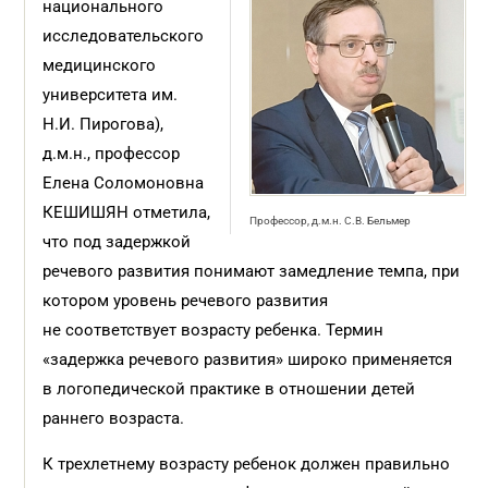
национального
исследовательского
медицинского
университета им.
Н.И. Пирогова),
д.м.н., профессор
Елена Соломоновна
КЕШИШЯН отметила,
Профессор, д.м.н. С.В. Бельмер
что под задержкой
речевого развития понимают замедление темпа, при
котором уровень речевого развития
не соответствует возрасту ребенка. Термин
«задержка речевого развития» широко применяется
в логопедической практике в отношении детей
раннего возраста.
К трехлетнему возрасту ребенок должен правильно