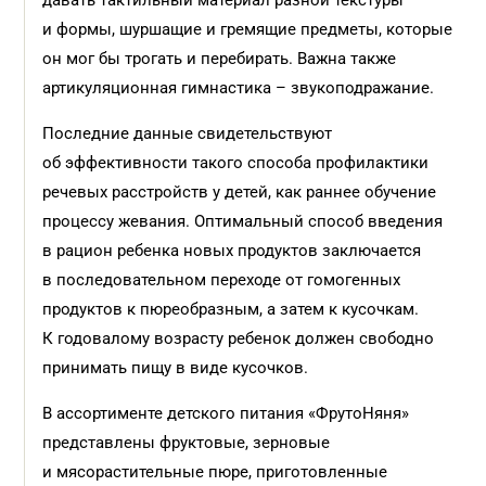
давать тактильный материал разной текстуры
и формы, шуршащие и гремящие предметы, которые
он мог бы трогать и перебирать. Важна также
артикуляционная гимнастика – звукоподражание.
Последние данные свидетельствуют
об эффективности такого способа профилактики
речевых расстройств у детей, как раннее обучение
процессу жевания. Оптимальный способ введения
в рацион ребенка новых продуктов заключается
в последовательном переходе от гомогенных
продуктов к пюреобразным, а затем к кусочкам.
К годовалому возрасту ребенок должен свободно
принимать пищу в виде кусочков.
В ассортименте детского питания «ФрутоНяня»
представлены фруктовые, зерновые
и мясорастительные пюре, приготовленные