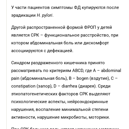
У части пациентов симптомы ФД купируются после
эрадикации
H. pylori
.
Другой распространенной формой ФРОП у детей
является СРК – функциональное расстройство, при
котором абдоминальная боль или дискомфорт
ассоциируются с дефекацией.
Синдром раздраженного кишечника принято
рассматривать по критериям ABCD, где A – abdominal
pain (абдоминальная боль), B – bogen (вздутие), С –
constipation (запор), D – diarrhea (диарея). Среди
этиопатогенетических факторов СРК выделяют
психологические аспекты, нейроэндокринные
нарушения, воспаление минимальной степени
активности, нарушение микробиоты, моторики.