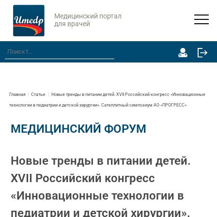
Медицинский портал
для врачей
Главная
Статьи
Новые тренды в питании детей. XVII Российский конгресс «Инновационные
технологии в педиатрии и детской хирургии». Сателлитный симпозиум АО «ПРОГРЕСС»
МЕДИЦИНСКИЙ ФОРУМ
Новые тренды в питании детей.
XVII Российский конгресс
«Инновационные технологии в
педиатрии и детской хирургии».