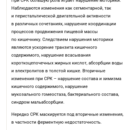
При СРК большую роль играет нарушение моторики.
Наблюдаются изменения как сегментарной, так
и перистальтической двигательной активности
в различных сочетаниях, нарушение координации
процессов продвижения пищевой массы
по кишечнику. Следствием нарушения моторики
являются ускорение транзита кишечного
содержимого, нарушение всасывания
короткоцепочечных жирных кислот, абсорбции воды
и электролитов в толстой кишке. Вторичные
изменения при СРК – нарушение состава и химизма
кишечного содержимого, нарушение
мукозального гомеостаза, бактериального состава,
синдром мальабсорбции.
Нередко СРК маскируется под вторичные изменения,
в частности ферментную недостаточность.