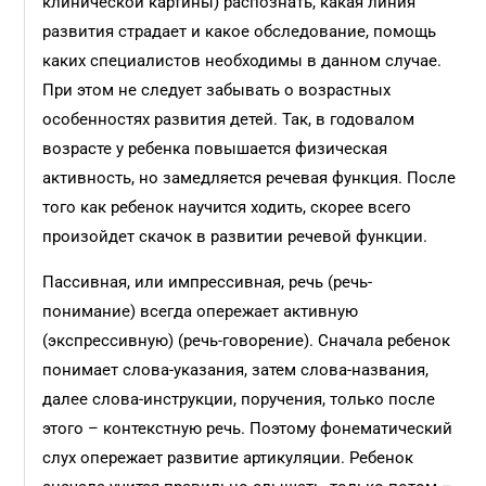
клинической картины) распознать, какая линия
развития страдает и какое обследование, помощь
каких специалистов необходимы в данном случае.
При этом не следует забывать о возрастных
особенностях развития детей. Так, в годовалом
возрасте у ребенка повышается физическая
активность, но замедляется речевая функция. После
того как ребенок научится ходить, скорее всего
произойдет скачок в развитии речевой функции.
Пассивная, или импрессивная, речь (речь-
понимание) всегда опережает активную
(экспрессивную) (речь-говорение). Сначала ребенок
понимает слова-указания, затем слова-названия,
далее слова-инструкции, поручения, только после
этого – контекстную речь. Поэтому фонематический
слух опережает развитие артикуляции. Ребенок