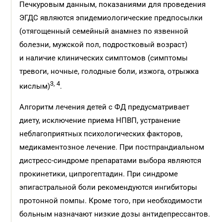
Печкуровым данным, показаниями для проведения
ЭГДС являются эпидемиологические предпосылки
(отягощенный семейный анамнез по язвенной
болезни, мужской пол, подростковый возраст)
и наличие клинических симптомов (симптомы
тревоги, ночные, голодные боли, изжога, отрыжка
3, 4
кислым)
.
Алгоритм лечения детей с ФД предусматривает
диету, исключение приема НПВП, устранение
неблагоприятных психологических факторов,
медикаментозное лечение. При постпрандиальном
дистресс-синдроме препаратами выбора являются
прокинетики, ципрогептадин. При синдроме
эпигастральной боли рекомендуются ингибиторы
протонной помпы. Кроме того, при необходимости
больным назначают низкие дозы антидепрессантов.