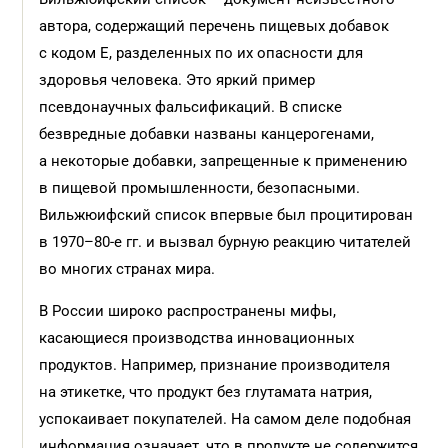
автора, содержащий перечень пищевых добавок
с кодом Е, разделенных по их опасности для
здоровья человека. Это яркий пример
псевдонаучных фальсификаций. В списке
безвредные добавки названы канцерогенами,
а некоторые добавки, запрещенные к применению
в пищевой промышленности, безопасными.
Вильжюифский список впервые был процитирован
в 1970–80-е гг. и вызвал бурную реакцию читателей
во многих странах мира.
В России широко распространены мифы,
касающиеся производства инновационных
продуктов. Например, признание производителя
на этикетке, что продукт без глутамата натрия,
успокаивает покупателей. На самом деле подобная
информация означает, что в продукте не содержится