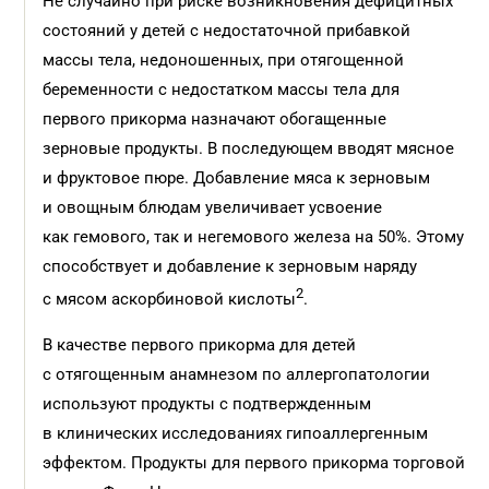
Не случайно при риске возникновения дефицитных
состояний у детей с недостаточной прибавкой
массы тела, недоношенных, при отягощенной
беременности с недостатком массы тела для
первого прикорма назначают обогащенные
зерновые продукты. В последующем вводят мясное
и фруктовое пюре. Добавление мяса к зерновым
и овощным блюдам увеличивает усвоение
как гемового, так и негемового железа на 50%. Этому
способствует и добавление к зерновым наряду
2
с мясом аскорбиновой кислоты
.
В качестве первого прикорма для детей
с отягощенным анамнезом по аллергопатологии
используют продукты с подтвержденным
в клинических исследованиях гипоаллергенным
эффектом. Продукты для первого прикорма торговой