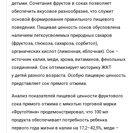
детьми. Сочетание фруктов в соках позволяет
обеспечить вкусовое разнообразие, что служит
основой формирования правильного пищевого
поведения. Пищевая ценность соков обусловлена
наличием легкоусвояемых природных сахаров
(фруктоза, глюкоза, сахароза, сорбитол),
органических кислот (лимонная, яблочная). Сок –
источник калия, меди, хрома, витаминов, фенольных
соединений. Сок оптимизирует моторику ЖКТ
у детей разного возраста. Особую пищевую ценность
представляет сок прямого отжима.
Анализ показателей пищевой ценности фруктового
сока прямого отжима с мякотью торговой марки
«ФрутоНяня» продемонстрировал, что 100 мл
продукта обеспечивает потребность ребенка
первого года жизни в калии на 17,2–42,5%, меди –