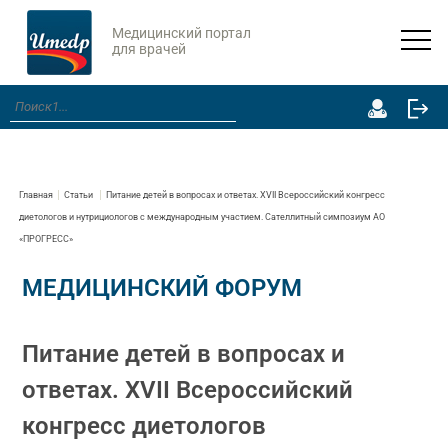
Медицинский портал
для врачей
Главная
Статьи
Питание детей в вопросах и ответах. XVII Всероссийский конгресс
диетологов и нутрициологов с международным участием. Сателлитный симпозиум АО
«ПРОГРЕСС»
МЕДИЦИНСКИЙ ФОРУМ
Питание детей в вопросах и
ответах. XVII Всероссийский
конгресс диетологов