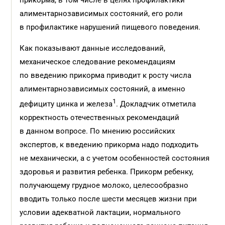
прикорма, в том числе в целях профилактики
алиментарнозависимых состояний, его роли
в профилактике нарушений пищевого поведения.
Как показывают данные исследований,
механическое следование рекомендациям
по введению прикорма приводит к росту числа
алиментарнозависимых состояний, а именно
1
дефициту цинка и железа
. Докладчик отметила
корректность отечественных рекомендаций
в данном вопросе. По мнению российских
экспертов, к введению прикорма надо подходить
не механически, а с учетом особенностей состояния
здоровья и развития ребенка. Прикорм ребенку,
получающему грудное молоко, целесообразно
вводить только после шести месяцев жизни при
условии адекватной лактации, нормального