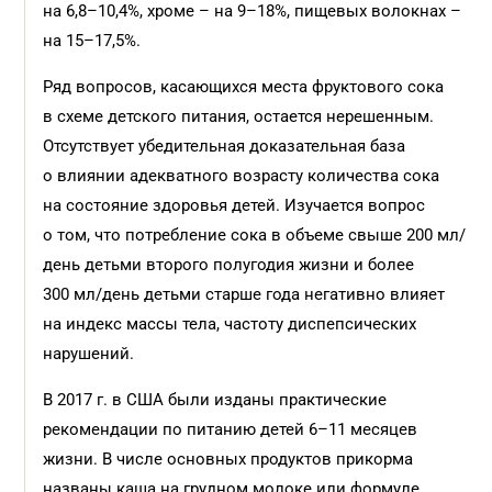
на 6,8–10,4%, хроме – на 9–18%, пищевых волокнах –
на 15–17,5%.
Ряд вопросов, касающихся места фруктового сока
в схеме детского питания, остается нерешенным.
Отсутствует убедительная доказательная база
о влиянии адекватного возрасту количества сока
на состояние здоровья детей. Изучается вопрос
о том, что потребление сока в объеме свыше 200 мл/
день детьми второго полугодия жизни и более
300 мл/день детьми старше года негативно влияет
на индекс массы тела, частоту диспепсических
нарушений.
В 2017 г. в США были изданы практические
рекомендации по питанию детей 6–11 месяцев
жизни. В числе основных продуктов прикорма
названы каша на грудном молоке или формуле,