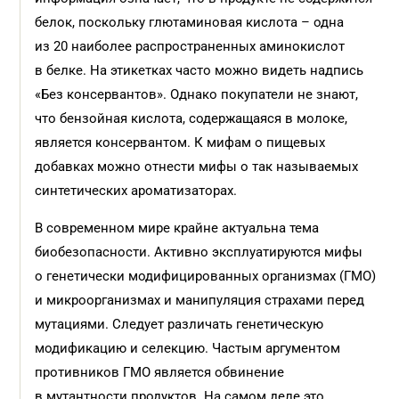
белок, поскольку глютаминовая кислота – одна
из 20 наиболее распространенных аминокислот
в белке. На этикетках часто можно видеть надпись
«Без консервантов». Однако покупатели не знают,
что бензойная кислота, содержащаяся в молоке,
является консервантом. К мифам о пищевых
добавках можно отнести мифы о так называемых
синтетических ароматизаторах.
В современном мире крайне актуальна тема
биобезопасности. Активно эксплуатируются мифы
о генетически модифицированных организмах (ГМО)
и микроорганизмах и манипуляция страхами перед
мутациями. Следует различать генетическую
модификацию и селекцию. Частым аргументом
противников ГМО является обвинение
в мутантности продуктов. На самом деле это