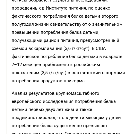
летнем возрасте. Результаты исследований,
проведенных в Институте питания, по оценке
фактического потребления белка детьми второго
полугодия жизни свидетельствуют о значительном
превышении потребления белка детьми,
получающими рацион питания, предусмотренный
схемой вскармливания (3,6 г/кг/сут). В США
фактическое потребление белка детьми в возрасте
7–12 месяцев приближено к российским
показателям (3,5 г/кг/сут) в соответствии с нормами
потребления продуктов прикорма.
Анализ результатов крупномасштабного
европейского исследования потребления белка
детьми первых двух лет жизни также
продемонстрировал, что к девяти месяцам у детей
потребление белка существенно превышает
рекомендуемые нормы. Основными источниками