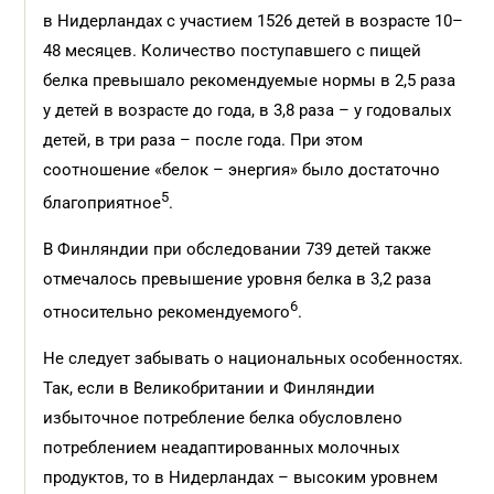
в Нидерландах с участием 1526 детей в возрасте 10–
48 месяцев. Количество поступавшего с пищей
белка превышало рекомендуемые нормы в 2,5 раза
у детей в возрасте до года, в 3,8 раза – у годовалых
детей, в три раза – после года. При этом
соотношение «белок – энергия» было достаточно
5
благоприятное
.
В Финляндии при обследовании 739 детей также
отмечалось превышение уровня белка в 3,2 раза
6
относительно рекомендуемого
.
Не следует забывать о национальных особенностях.
Так, если в Великобритании и Финляндии
избыточное потребление белка обусловлено
потреблением неадаптированных молочных
продуктов, то в Нидерландах – высоким уровнем