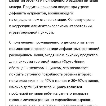
развития ребенка и полноценного рациона питания
матери. Продукты прикорма вводят при угрозе
дефицита нутриентов, возникающего
на определенном этапе лактации. Основную роль
в коррекции алиментарнозависимых состояний
играет зерновой прикорм.
С появлением промышленного детского питания
возможности профилактики дефицитных состояний
расширились. Каши, входящие в линейку продуктов
для прикорма торговой марки «ФрутоНяня»,
обогащены железом и цинком, что позволяет
покрыть суточную потребность ребенка второго
полугодия жизни на 40% в железе и 30–50% в цинке.
Именно дефицит железа и цинка является
проблемой питания ребенка раннего возраста
в экономически развитых европейских странах.