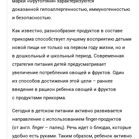
марки «ФрутоНяня» характеризуются
доказанной гипоаллергенностью, иммуногенностью
и безопасностью.
Как известно, разнообразие продуктов в составе
прикорма способствует лучшему восприятию детьми
новой пищи не только на первом году жизни, но и
в дошкольный и школьный период. Современная
стратегия питания детей предусматривает
увеличение потребления овощей и фруктов. Один
из способов достижения этой цели – раннее
введение в рацион ребенка овощей и фруктов
с продуктами прикорма.
Сегодня в детском питании активно развивается
направление c использованием finger-продуктов
(от англ.
finger
– палец). Речь идет о блюдах, которые
удобно есть руками. Таким образом, ребенок активно