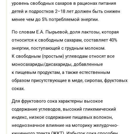
уровень свободных сахаров в рационах питания
детей и подростков 2–18 лет должен быть снижен
менее чем до 5% потребляемой энергии.
По словам Е.А. Пырьевой, доля лактозы, которая
относится к свободным сахарам, составляет 40%
энергии, поступающей с грудным молоком.
К свободным (простым) углеводам относят все
моносахариды/дисахариды, добавленные
к пищевым продуктам, а также естественным
образом присутствующие в меде, сиропах, фруктовых
соках.
Для фруктового сока характерны высокое
содержание углеводов, высокий гликемический
индекс, низкое содержание пищевых волокон,
неоднозначное влияние на моторику желудочно-
кишечного тракта (ЖКТ). Избыток сока способен