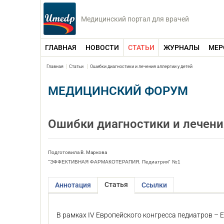
Медицинский портал для врачей
ГЛАВНАЯ
НОВОСТИ
СТАТЬИ
ЖУРНАЛЫ
МЕР
Главная
Статьи
Ошибки диагностики и лечения аллергии у детей
МЕДИЦИНСКИЙ ФОРУМ
Ошибки диагностики и лечени
Подготовила В. Маркова
"ЭФФЕКТИВНАЯ ФАРМАКОТЕРАПИЯ. Педиатрия" №1
Статья
Аннотация
Ссылки
В рамках IV Европейского конгресса педиатров – E