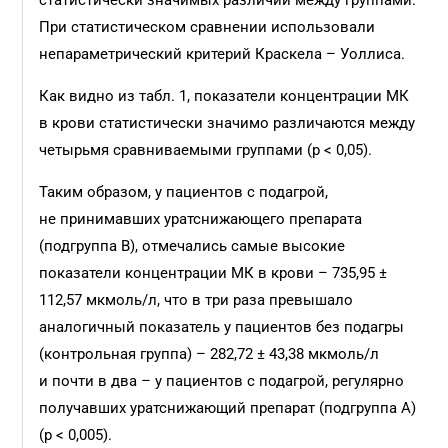
статистически значимых различий между группами.
При статистическом сравнении использовали
непараметрический критерий Краскела – Уоллиса.
Как видно из табл. 1, показатели концентрации МК
в крови статистически значимо различаются между
четырьмя сравниваемыми группами (p < 0,05).
Таким образом, у пациентов с подагрой,
не принимавших уратснижающего препарата
(подгруппа В), отмечались самые высокие
показатели концентрации МК в крови – 735,95 ±
112,57 мкмоль/л, что в три раза превышало
аналогичный показатель у пациентов без подагры
(контрольная группа) – 282,72 ± 43,38 мкмоль/л
и почти в два – у пациентов с подагрой, регулярно
получавших уратснижающий препарат (подгруппа А)
(р < 0,005).