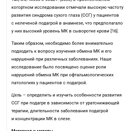
когортном исследовании отмечали высокую частоту
развития синдрома сухого глаза (ССГ) у пациентов
с нелеченой подагрой в анамнезе, что предполагало
у них высокий уровень МК в сыворотке крови [16].
Таким образом, необходимо более внимательно
подходить к вопросу изучения обмена МК и его
нарушений при различных заболеваниях. Наше
исследование было посвящено оценке роли
нарушений обмена МК при офтальмологических
патологиях у пациентов с подагрой.
Цель
– определить и изучить особенности развития
ССГ при подагре в зависимости от уратснижающей
терапии, длительности заболевания подагрой
и концентрации МК в слезе.