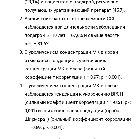
(23,1%) и пациентов с подагрой, регулярно
получающих уратснижающий препарат (45,7).
Увеличение частоты встречаемости ССГ
наблюдается при длительности заболевания
подагрой 6–10 лет – 67,6% и свыше десяти
лет – 81,6%.
С увеличением концентрации МК в крови
отмечается тенденция к увеличению
концентрации МК в слезе (сильный
коэффициент корреляции r = 0,97; p < 0,001).
С увеличением концентрации МК в слезе
наблюдается тенденция к укорочению ВРСП
(сильный коэффициент корреляции r = -0,51; p <
0,001) и снижению слезопродукции (проба
Ширмера I) (сильный коэффициент корреляции
r = -0,59; p < 0,001).