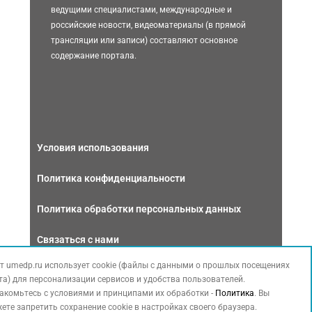
ведущими специалистами, международные и
российские новости, видеоматериалы (в прямой
трансляции или записи) составляют основное
содержание портала.
Условия использования
Политика конфиденциальности
Политика обработки персональных данных
Связаться с нами
т umedp.ru использует cookie (файлы с данными о прошлых посещениях
та) для персонализации сервисов и удобства пользователей.
акомьтесь с условиями и принципами их обработки -
Политика
. Вы
ете запретить сохранение cookie в настройках своего браузера.