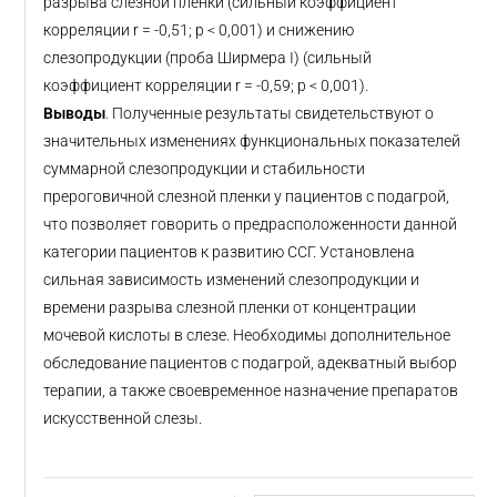
разрыва слезной пленки (сильный коэффициент
корреляции r = -0,51; p < 0,001) и снижению
слезопродукции (проба Ширмера I) (сильный
коэффициент корреляции r = -0,59; p < 0,001).
Выводы
. Полученные результаты свидетельствуют о
значительных изменениях функциональных показателей
суммарной слезопродукции и стабильности
прероговичной слезной пленки у пациентов с подагрой,
что позволяет говорить о предрасположенности данной
категории пациентов к развитию ССГ. Установлена
сильная зависимость изменений слезопродукции и
времени разрыва слезной пленки от концентрации
мочевой кислоты в слезе. Необходимы дополнительное
обследование пациентов с подагрой, адекватный выбор
терапии, а также своевременное назначение препаратов
искусственной слезы.