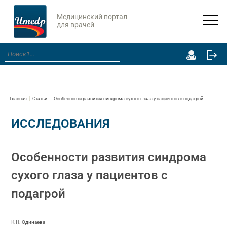
Медицинский портал
для врачей
Главная
Статьи
Особенности развития синдрома сухого глаза у пациентов с подагрой
ИССЛЕДОВАНИЯ
Особенности развития синдрома
сухого глаза у пациентов с
подагрой
К.Н. Одинаева