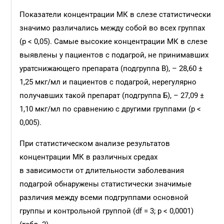
Показатели концентрации МК в слезе статистически
значимо различались между собой во всех группах
(p < 0,05). Самые высокие концентрации МК в слезе
выявлены у пациентов с подагрой, не принимавших
уратснижающего препарата (подгруппа В), – 28,60 ±
1,25 мкг/мл и пациентов с подагрой, нерегулярно
получавших такой препарат (подгруппа Б), – 27,09 ±
1,10 мкг/мл по сравнению с другими группами (р <
0,005).
При статистическом анализе результатов
концентрации МК в различных средах
в зависимости от длительности заболевания
подагрой обнаружены статистически значимые
различия между всеми подгруппами основной
группы и контрольной группой (df = 3; p < 0,0001)