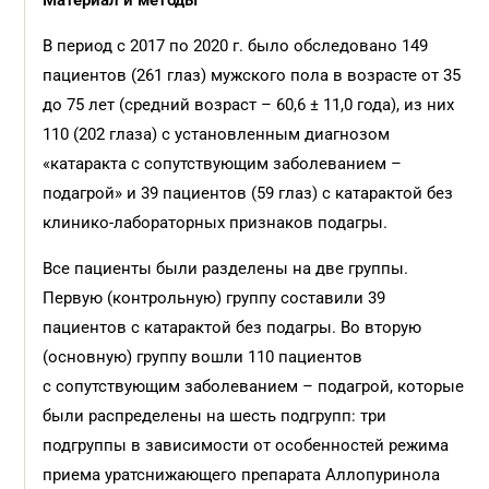
Материал и методы
В период с 2017 по 2020 г. было обследовано 149
пациентов (261 глаз) мужского пола в возрасте от 35
до 75 лет (средний возраст – 60,6 ± 11,0 года), из них
110 (202 глаза) с установленным диагнозом
«катаракта с сопутствующим заболеванием –
подагрой» и 39 пациентов (59 глаз) с катарактой без
клинико-лабораторных признаков подагры.
Все пациенты были разделены на две группы.
Первую (контрольную) группу составили 39
пациентов с катарактой без подагры. Во вторую
(основную) группу вошли 110 пациентов
с сопутствующим заболеванием – подагрой, которые
были распределены на шесть подгрупп: три
подгруппы в зависимости от особенностей режима
приема уратснижающего препарата Аллопуринола