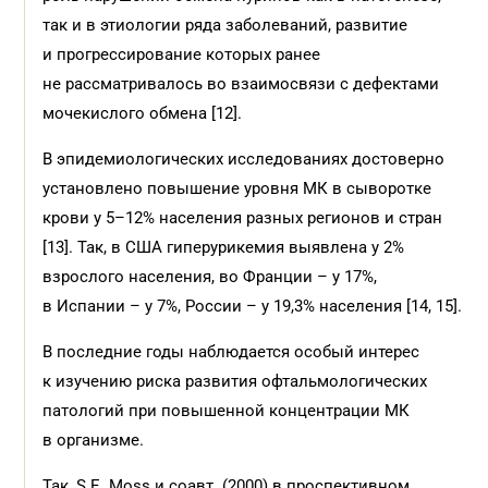
так и в этиологии ряда заболеваний, развитие
и прогрессирование которых ранее
не рассматривалось во взаимосвязи с дефектами
мочекислого обмена [12].
В эпидемиологических исследованиях достоверно
установлено повышение уровня МК в сыворотке
крови у 5–12% населения разных регионов и стран
[13]. Так, в США гиперурикемия выявлена у 2%
взрослого населения, во Франции – у 17%,
в Испании – у 7%, России – у 19,3% населения [14, 15].
В последние годы наблюдается особый интерес
к изучению риска развития офтальмологических
патологий при повышенной концентрации МК
в организме.
Так, S.E. Moss и соавт. (2000) в проспективном