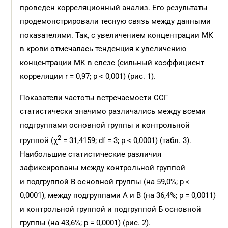
проведен корреляционный анализ. Его результаты
продемонстрировали тесную связь между данными
показателями. Так, с увеличением концентрации МК
в крови отмечалась тенденция к увеличению
концентрации МК в слезе (сильный коэффициент
корреляции r = 0,97; p < 0,001) (рис. 1).
Показатели частоты встречаемости ССГ
статистически значимо различались между всеми
подгруппами основной группы и контрольной
2
группой (χ
= 31,4159; df = 3; p < 0,0001) (табл. 3).
Наибольшие статистические различия
зафиксированы между контрольной группой
и подгруппой В основной группы (на 59,0%; p <
0,0001), между подгруппами А и В (на 36,4%; p = 0,0011)
и контрольной группой и подгруппой Б основной
группы (на 43,6%; p = 0,0001) (рис. 2).