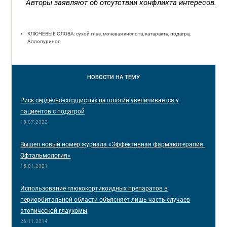
Авторы заявляют об отсутствии конфликта интересов.
КЛЮЧЕВЫЕ СЛОВА: сухой глаз, мочевая кислота, катаракта, подагра,
Аллопуринол
НОВОСТИ
НА ТЕМУ
Риск сердечно-сосудистых патологий увеличивается у
пациентов с подагрой
18.07.2022
Вышел новый номер журнала «Эффективная фармакотерапия.
Офтальмология»
15.01.2021
Использование глюкокортикоидных препаратов в
периорбитальной области объясняет лишь часть случаев
атопической глаукомы
26.11.2014