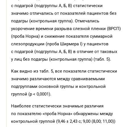
с подагрой (подгруппы А, Б, В) статистически
значимо отличались от показателей пациентов без
подагры (контрольная группа). Отмечались
укорочение времени разрыва слезной пленки (ВРСП)
(проба Норна) и снижение показателя суммарной
слезопродукции (проба Ширмера I) у пациентов
с подагрой (подгруппы А, Б, В) в отличие от таковых
у лиц без подагры (контрольная группа) (табл. 5).
Как видно из табл. 5, все показатели статистически
значимо различаются между сравниваемыми
подгруппами основной группы и контрольной
группой (p < 0,0001).
Наиболее статистически значимые различия
по показателю «проба Норна» обнаружены между
контрольной группой (9,46 ± 2,43 с; 9,00 (8,00; 11,00))