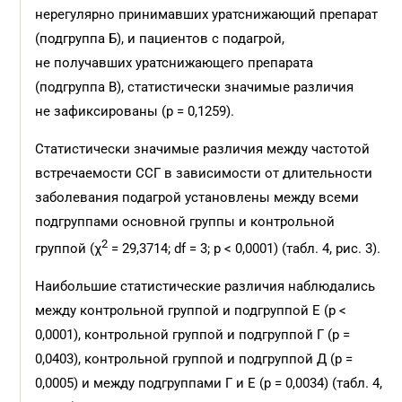
нерегулярно принимавших уратснижающий препарат
(подгруппа Б), и пациентов с подагрой,
не получавших уратснижающего препарата
(подгруппа В), статистически значимые различия
не зафиксированы (р = 0,1259).
Статистически значимые различия между частотой
встречаемости ССГ в зависимости от длительности
заболевания подагрой установлены между всеми
подгруппами основной группы и контрольной
2
группой (χ
= 29,3714; df = 3; p < 0,0001) (табл. 4, рис. 3).
Наибольшие статистические различия наблюдались
между контрольной группой и подгруппой Е (p <
0,0001), контрольной группой и подгруппой Г (p =
0,0403), контрольной группой и подгруппой Д (p =
0,0005) и между подгруппами Г и Е (p = 0,0034) (табл. 4,