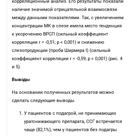
корреляционный анализ. Его результаты показали
наличие значимой отрицательной взаимосвязи
между данными показателями. Так, с увеличением
концентрации МК в слезе имела место тенденция
к укорочению ВРСП (сильный коэффициент
корреляции r = -0,51; p < 0,001) и снижению
слезопродукции (проба Ширмера I) (сильный
коэффициент корреляции r = -0,59; p < 0,001) (рис. 4
и 5).
Выводы
На основании полученных результатов можно
сделать следующие выводы.
У пациентов с подагрой, не принимающих
уратснижающего препарата, ССГ встречается
чаще (82,1%), чем у пациентов без подагры