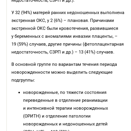
недостаточность, СЗРП и др.).
У 32 (94%) матерей ранних недоношенных выполнена
экстренная ОКС, у 2 (6%) – плановая. Причинами
экстренной ОКС были кровотечения, развившиеся
у беременных с аномалиями инвазии плаценты, –
19 (59%) случаев, другие причины (фетоплацентарная
недостаточность, СЗРП и др.) – 13 (41%) случаев.
В основной группе по вариантам течения периода
новорожденности можно выделить следующие
подгруппы:
новорожденные, по тяжести состояния
переведенные в отделение реанимации
и интенсивной терапии новорожденных
(ОРИТН) и отделение патологии
новорожденных и недоношенных детей