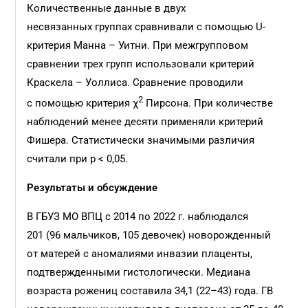
Количественные данные в двух
несвязанных группах сравнивали с помощью U-
критерия Манна – Уитни. При межгрупповом
сравнении трех групп использовали критерий
Краскела – Уоллиса. Сравнение проводили
2
с помощью критерия χ
Пирсона. При количестве
наблюдений менее десяти применяли критерий
Фишера. Статистически значимыми различия
считали при р < 0,05.
Результаты и обсуждение
В ГБУЗ МО ВПЦ с 2014 по 2022 г. наблюдался
201 (96 мальчиков, 105 девочек) новорожденный
от матерей с аномалиями инвазии плаценты,
подтвержденными гистологически. Медиана
возраста рожениц составила 34,1 (22–43) года. ГВ