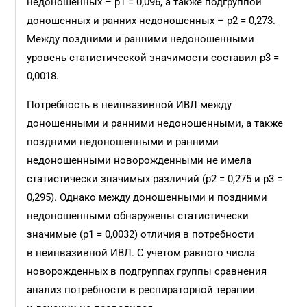
недоношенных – р1 = 0,096, а также подгруппой
доношенных и ранних недоношенных – р2 = 0,273.
Между поздними и ранними недоношенными
уровень статистической значимости составил р3 =
0,0018.
Потребность в неинвазивной ИВЛ между
доношенными и ранними недоношенными, а также
поздними недоношенными и ранними
недоношенными новорожденными не имела
статистически значимых различий (р2 = 0,275 и p3 =
0,295). Однако между доношенными и поздними
недоношенными обнаружены статистически
значимые (p1 = 0,0032) отличия в потребности
в неинвазивной ИВЛ. С учетом равного числа
новорожденных в подгруппах группы сравнения
анализ потребности в респираторной терапии