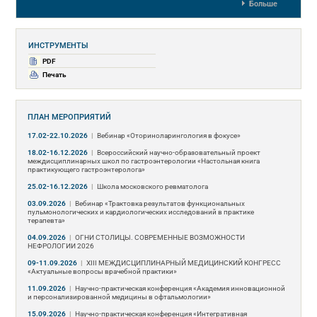
Больше
ИНСТРУМЕНТЫ
PDF
Печать
ПЛАН МЕРОПРИЯТИЙ
17.02-22.10.2026
|
Вебинар «Оториноларингология в фокусе»
18.02-16.12.2026
|
Всероссийский научно-образовательный проект
междисциплинарных школ по гастроэнтерологии «Настольная книга
практикующего гастроэнтеролога»
25.02-16.12.2026
|
Школа московского ревматолога
03.09.2026
|
Вебинар «Трактовка результатов функциональных
пульмонологических и кардиологических исследований в практике
терапевта»
04.09.2026
|
ОГНИ СТОЛИЦЫ. СОВРЕМЕННЫЕ ВОЗМОЖНОСТИ
НЕФРОЛОГИИ 2026
09-11.09.2026
|
ХIII МЕЖДИСЦИПЛИНАРНЫЙ МЕДИЦИНСКИЙ КОНГРЕСС
«Актуальные вопросы врачебной практики»
11.09.2026
|
Научно-практическая конференция «Академия инновационной
и персонализированной медицины в офтальмологии»
15.09.2026
|
Научно-практическая конференция «Интегративная