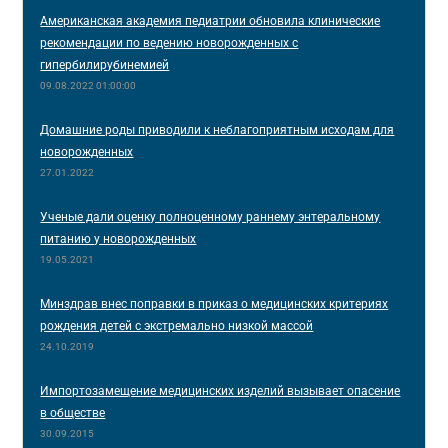
Американская академия педиатрии обновила клинические
рекомендации по ведению новорожденных с
гипербилирубинемией
09.08.2022 01:00:00
Домашние роды приводили к неблагоприятным исходам для
новорожденных
27.01.2022
Ученые дали оценку полноценному раннему энтеральному
питанию у новорожденных
19.05.2021
Минздрав внес поправки в приказ о медицинских критериях
рождения детей с экстремально низкой массой
24.10.2019
Импортозамещение медицинских изделий вызывает опасение
в обществе
30.09.2015