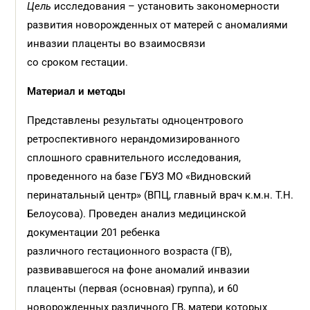
Цель
исследования – установить закономерности
развития новорожденных от матерей с аномалиями
инвазии плаценты во взаимосвязи
со сроком гестации.
Материал и методы
Представлены результаты одноцентрового
ретроспективного нерандомизированного
сплошного сравнительного исследования,
проведенного на базе ГБУЗ МО «Видновский
перинатальный центр» (ВПЦ, главный врач к.м.н. Т.Н.
Белоусова). Проведен анализ медицинской
документации 201 ребенка
различного гестационного возраста (ГВ),
развивавшегося на фоне аномалий инвазии
плаценты (первая (основная) группа), и 60
новорожденных различного ГВ, матери которых