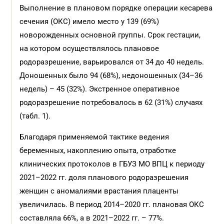
Выполнение в плановом порядке операции кесарева
сечения (ОКС) имело место у 139 (69%)
новорожденных основной группы. Срок гестации,
на котором осуществлялось плановое
родоразрешение, варьировался от 34 до 40 недель.
Доношенных было 94 (68%), недоношенных (34–36
недель) – 45 (32%). Экстренное оперативное
родоразрешение потребовалось в 62 (31%) случаях
(табл. 1).
Благодаря применяемой тактике ведения
беременных, накоплению опыта, отработке
клинических протоколов в ГБУЗ МО ВПЦ к периоду
2021–2022 гг. доля планового родоразрешения
женщин с аномалиями врастания плаценты
увеличилась. В период 2014–2020 гг. плановая ОКС
составляла 66%, а в 2021–2022 гг. – 77%.