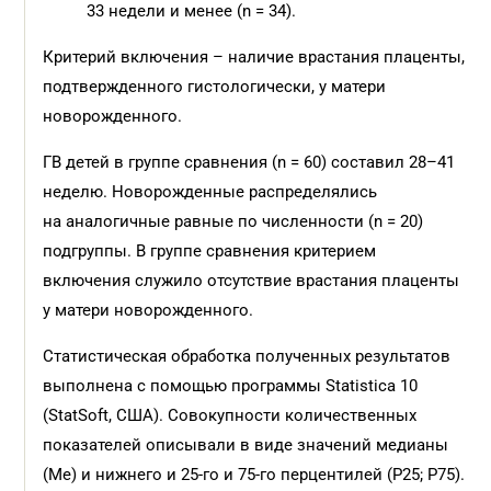
33 недели и менее (n = 34).
Критерий включения – наличие врастания плаценты,
подтвержденного гистологически, у матери
новорожденного.
ГВ детей в группе сравнения (n = 60) составил 28–41
неделю. Новорожденные распределялись
на аналогичные равные по численности (n = 20)
подгруппы. В группе сравнения критерием
включения служило отсутствие врастания плаценты
у матери новорожденного.
Статистическая обработка полученных результатов
выполнена с помощью программы Statistica 10
(StatSoft, США). Совокупности количественных
показателей описывали в виде значений медианы
(Me) и нижнего и 25-го и 75-го перцентилей (Р25; Р75).