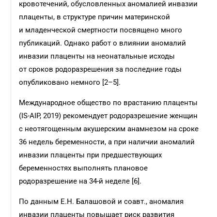
кровотечений, обусловленных аномалией инвазии
плаценты, в структуре причин материнской
и младенческой смертности посвящено много
публикаций. Однако работ о влиянии аномалий
инвазии плаценты на неонатальные исходы
от сроков родоразрешения за последние годы
опубликовано немного [2–5].
Международное общество по врастанию плаценты
(IS-AIP, 2019) рекомендует родоразрешение женщин
с неотягощенным акушерским анамнезом на сроке
36 недель беременности, а при наличии аномалий
инвазии плаценты при предшествующих
беременностях выполнять плановое
родоразрешение на 34-й неделе [6].
По данным Е.Н. Балашовой и соавт., аномалия
инвазии плаценты повышает риск развития