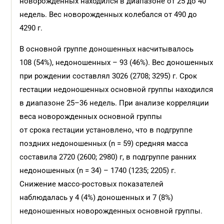
новорожденных находился в диапазоне от 25 до 40
недель. Вес новорожденных колебался от 490 до
4290 г.
В основной группе доношенных насчитывалось
108 (54%), недоношенных – 93 (46%). Вес доношенных
при рождении составлял 3026 (2708; 3295) г. Срок
гестации недоношенных основной группы находился
в диапазоне 25–36 недель. При анализе корреляции
веса новорожденных основной группы
от срока гестации установлено, что в подгруппе
поздних недоношенных (n = 59) средняя масса
составила 2720 (2600; 2980) г, в подгруппе ранних
недоношенных (n = 34) – 1740 (1235; 2205) г.
Снижение массо-ростовых показателей
наблюдалась у 4 (4%) доношенных и 7 (8%)
недоношенных новорожденных основной группы.