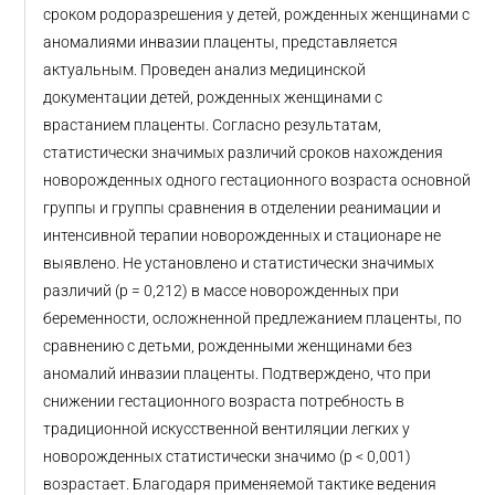
сроком родоразрешения у детей, рожденных женщинами с
аномалиями инвазии плаценты, представляется
актуальным. Проведен анализ медицинской
документации детей, рожденных женщинами с
врастанием плаценты. Согласно результатам,
статистически значимых различий сроков нахождения
новорожденных одного гестационного возраста основной
группы и группы сравнения в отделении реанимации и
интенсивной терапии новорожденных и стационаре не
выявлено. Не установлено и статистически значимых
различий (р = 0,212) в массе новорожденных при
беременности, осложненной предлежанием плаценты, по
сравнению с детьми, рожденными женщинами без
аномалий инвазии плаценты. Подтверждено, что при
снижении гестационного возраста потребность в
традиционной искусственной вентиляции легких у
новорожденных статистически значимо (р < 0,001)
возрастает. Благодаря применяемой тактике ведения