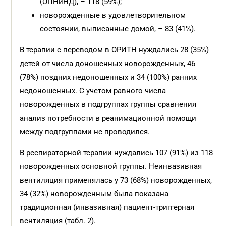
(ОПНиНД), – 118 (59%);
новорожденные в удовлетворительном
состоянии, выписанные домой, – 83 (41%).
В терапии с переводом в ОРИТН нуждались 28 (35%)
детей от числа доношенных новорожденных, 46
(78%) поздних недоношенных и 34 (100%) ранних
недоношенных. С учетом равного числа
новорожденных в подгруппах группы сравнения
анализ потребности в реанимационной помощи
между подгруппами не проводился.
В респираторной терапии нуждались 107 (91%) из 118
новорожденных основной группы. Неинвазивная
вентиляция применялась у 73 (68%) новорожденных,
34 (32%) новорожденным была показана
традиционная (инвазивная) пациент-триггерная
вентиляция (табл. 2).