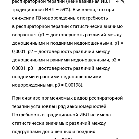
респираторной терапии (неинвазивная ИВЛ – 41%,
традиционная ИВЛ – 59%). Выявлено, что при
снижении ГВ новорожденных потребность
в респираторной терапии статистически значимо
возрастает (р1 – достоверность различий между
доношенными и поздними недоношенными, р1 =
0,0001. р2 – достоверность различий между
доношенными и ранними недоношенными, р2 =
0,0001. р3 – достоверность различий между
поздними и ранними недоношеннмими
новорожденными, р3 = 0,00198).
При анализе применяемых видов респираторной
терапии установлен ряд закономерностей.
Потребность в традиционной ИВЛ не имела
статистически значимых различий между
подгруппами доношенных и поздних