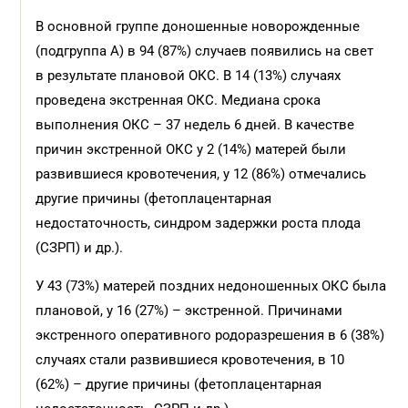
В основной группе доношенные новорожденные
(подгруппа А) в 94 (87%) случаев появились на свет
в результате плановой ОКС. В 14 (13%) случаях
проведена экстренная ОКС. Медиана срока
выполнения ОКС – 37 недель 6 дней. В качестве
причин экстренной ОКС у 2 (14%) матерей были
развившиеся кровотечения, у 12 (86%) отмечались
другие причины (фетоплацентарная
недостаточность, синдром задержки роста плода
(СЗРП) и др.).
У 43 (73%) матерей поздних недоношенных ОКС была
плановой, у 16 (27%) – экстренной. Причинами
экстренного оперативного родоразрешения в 6 (38%)
случаях стали развившиеся кровотечения, в 10
(62%) – другие причины (фетоплацентарная