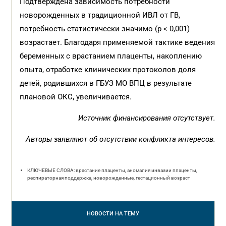
Подтверждена зависимость потребности
новорожденных в традиционной ИВЛ от ГВ,
потребность статистически значимо (р < 0,001)
возрастает. Благодаря применяемой тактике ведения
беременных с врастанием плаценты, накоплению
опыта, отработке клинических протоколов доля
детей, родившихся в ГБУЗ МО ВПЦ в результате
плановой ОКС, увеличивается.
Источник финансирования отсутствует.
Авторы заявляют об отсутствии конфликта интересов.
КЛЮЧЕВЫЕ СЛОВА: врастание плаценты, аномалия инвазии плаценты,
респираторная поддержка, новорожденные, гестационный возраст
НОВОСТИ
НА ТЕМУ