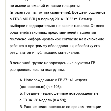
не имели аномалий инвазии плаценты
(вторая группа, группа сравнения). Все дети родились
в ГБУЗ МО ВПЦ в период 2014–2022 гг. Размер
выборки предварительно не рассчитывался. От всех
родителей/законных представителей пациентов
получено информированное согласие на включение
ребенка в программу обследования, обработку его
результатов и публикацию материалов.
В основной группе новорожденные с учетом ГВ
распределялись на подгруппы:
А. Новорожденные с ГВ 37–41 неделя
(доношенные) (n = 108);
Б. Поздние недоношенные новорожденные
с ГВ 34–36 недель (n = 59);
В. Ранние недоношенные со сроком гестации