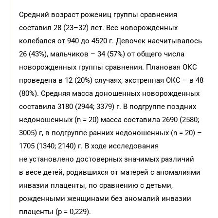
Средний возраст рожениц группы сравнения
составил 28 (23–32) лет. Вес новорожденных
колебался от 940 до 4520 г. Девочек насчитывалось
26 (43%), мальчиков – 34 (57%) от общего числа
новорожденных группы сравнения. Плановая ОКС
проведена в 12 (20%) случаях, экстренная ОКС – в 48
(80%). Средняя масса доношенных новорожденных
составила 3180 (2944; 3379) г. В подгруппе поздних
недоношенных (n = 20) масса составила 2690 (2580;
3005) г, в подгруппе ранних недоношенных (n = 20) –
1705 (1340; 2140) г. В ходе исследования
не установлено достоверных значимых различий
в весе детей, родившихся от матерей с аномалиями
инвазии плаценты, по сравнению с детьми,
рожденными женщинами без аномалий инвазии
плаценты (р = 0,229).