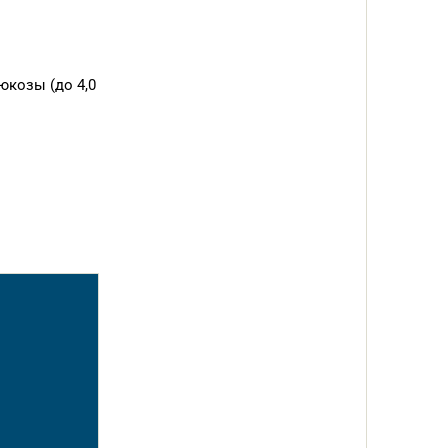
юкозы (до 4,0