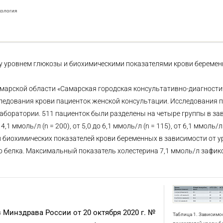
кология
у уровнем глюкозы и биохимическими показателями крови беремен
амарской области «Самарская городская консультативно-диагности
ледования крови пациенток женской консультации. Исследования 
аборатории. 511 пациенток были разделены на четыре группы в за
,1 ммоль/л (n = 200), от 5,0 до 6,1 ммоль/л (n = 115), от 6,1 ммоль/л 
 биохимических показателей крови беременных в зависимости от 
о белка. Максимальный показатель холестерина 7,1 ммоль/л зафик
 Минздрава России от 20 октября 2020 г. №
Таблица 1. Зависимо