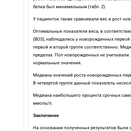
белка был минимальным (табл. 2).
У пациенток также сравнивали вес и рост но
Оптимальные показатели веса, в соответств
(ВОЗ), наблюдались у новорожденных первой и
первой и второй группе соответственно. Меди
пределах. Пол новорожденных не учитывали.
нормальные значения.
Медиана значений роста новорожденных перво
В четвертой группе данный показатель неско
Медиана наибольшего процента срочных само
ммоль/л.
Заключение
На основании полученных результатов были