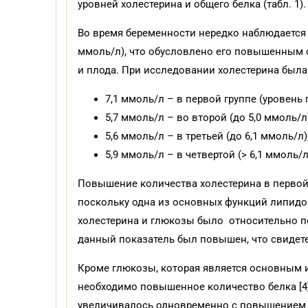
уровней холестерина и общего белка (табл. 1).
Во время беременности нередко наблюдается 
ммоль/л), что обусловлено его повышенным 
и плода. При исследовании холестерина была
7,1 ммоль/л – в первой группе (уровень 
5,7 ммоль/л – во второй (до 5,0 ммоль/л)
5,6 ммоль/л – в третьей (до 6,1 ммоль/л)
5,9 ммоль/л – в четвертой (> 6,1 ммоль/л
Повышение количества холестерина в первой
поскольку одна из основных функций липидов,
холестерина и глюкозы было относительно пос
данный показатель был повышен, что свидет
Кроме глюкозы, которая является основным 
необходимо повышенное количество белка [4].
увеличивалось одновременно с повышением у