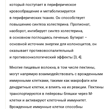
который поступает в периферическое
кровообращение и метаболизируется
в периферических тканях. Он способствует
повышению синтеза холестерина. Пропионат,
наоборот, ингибирует синтез холестерина,
в основном поглощаясь печенью. Бутират –
основной источник энергии для колоноцитов, он
оказывает противовоспалительный
и противоонкологический эффекты [3, 4].
Многие пищевые волокна, в том числе пектины,
могут напрямую взаимодействовать с врожденными
иммунными клетками, такими как макрофаги или
дендритные клетки, и влиять на их реакции. Пектины
транспортируются в пейеровы бляшки через М-
клетки и активируют клеточный иммунитет.
Врожденные иммунные клетки способны