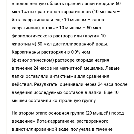
в подошвенную область правой лапки вводили 50
мкл 1%-ных растворов каррагинанов (10 мышам –
йота-каррагинана и еще 10 мышам – каппа-
каррагинана), а также 10 мышам – 50 мкл
физиологического раствора или (другим 10
животным) 50 мкл дистиллированной воды.
Каррагинаны растворяли в 0,9%-ном
(физиологическом) растворе хлорида натрия
в течение 24 часов на магнитной мешалке. Левые
лапки оставляли интактными для сравнения
действия. Результаты оценивали через 24 часа после
введения исследуемых составов в лапки. Еще 10
мышей составили контрольную группу.
На втором этапе основная группа (29 мышей) перед
введением йота-каррагинана, растворенного
в дистиллированной воде, получала в течение