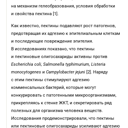
на механизм гелеобразования, условия обработки
и свойства пектина [1].
Как известно, пектины подавляют рост патогенов,
предотвращая их адгезию к эпителиальным клеткам
и последующее повреждение эпителия.
В исследованиях показано, что пектины
и пектиновые олигосахариды активны против
Escherichia coli, Salmonella typhimurium, Listeria
monocytogenes
и
Campylobacter jejuni
[2]. Наряду
с этим пектины стимулируют адгезию
комменсальных бактерий, которые могут
конкурировать с патогенными микроорганизмами,
прикрепляясь к стенке ЖКТ, и секретировать ряд
полезных для организма человека веществ.
Исследования продемонстрировали, что пектины
или пектиновые олигосахариды усиливают адгезию