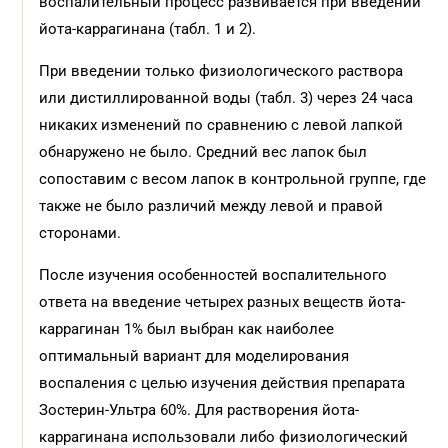
воспалительный процесс развивается при введении
йота-каррагинана (табл. 1 и 2).
При введении только физиологического раствора
или дистиллированной воды (табл. 3) через 24 часа
никаких изменений по сравнению с левой лапкой
обнаружено не было. Средний вес лапок был
сопоставим с весом лапок в контрольной группе, где
также не было различий между левой и правой
сторонами.
После изучения особенностей воспалительного
ответа на введение четырех разных веществ йота-
каррагинан 1% был выбран как наиболее
оптимальный вариант для моделирования
воспаления с целью изучения действия препарата
Зостерин-Ультра 60%. Для растворения йота-
каррагинана использовали либо физиологический