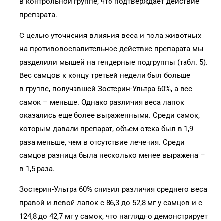
в контрольной группе, что подтверждает действие
препарата.
С целью уточнения влияния веса и пола животных
на противовоспалительное действие препарата мы
разделили мышей на гендерные подгруппы (табл. 5).
Вес самцов к концу третьей недели был больше
в группе, получавшей Зостерин-Ультра 60%, а вес
самок – меньше. Однако различия веса лапок
оказались еще более выраженными. Среди самок,
которым давали препарат, объем отека был в 1,9
раза меньше, чем в отсутствие лечения. Среди
самцов разница была несколько менее выражена –
в 1,5 раза.
Зостерин-Ультра 60% снизил различия среднего веса
правой и левой лапок с 86,3 до 52,8 мг у самцов и с
124,8 до 42,7 мг у самок, что наглядно демонстрирует