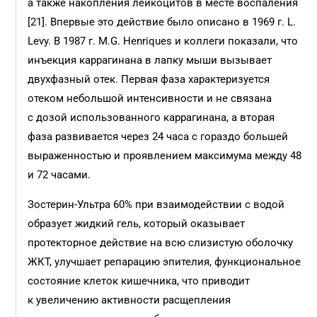
а также накопления лейкоцитов в месте воспаления
[21]. Впервые это действие было описано в 1969 г. L.
Levy. В 1987 г. M.G. Henriques и коллеги показали, что
инъекция каррагинана в лапку мыши вызывает
двухфазный отек. Первая фаза характеризуется
отеком небольшой интенсивности и не связана
с дозой использованного каррагинана, а вторая
фаза развивается через 24 часа с гораздо большей
выраженностью и проявлением максимума между 48
и 72 часами.
Зостерин-Ультра 60% при взаимодействии с водой
образует жидкий гель, который оказывает
протекторное действие на всю слизистую оболочку
ЖКТ, улучшает репарацию эпителия, функциональное
сос­тояние клеток кишечника, что приводит
к увеличению активности расщепления