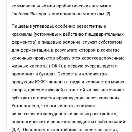
комменсальных или пробиотических штаммов
Lactobacillus
spp. к эпителиальным клеткам [2].
Пищевые углеводы, особенно резистентные
крахмалы (устойчивы к действию пищеварительных
ферментов) и пищевые волокна, служат субстратом
для ферментации, в результате которой в качестве
конечных продуктов образуются короткоцепочечные
жирные кислоты (КЖК), в первую очередь ацетат,
пропионат и бутират. Скорость и количество
продукции КЖК зависят от вида и количества микро­
флоры, присутствующей в толстой кишке, источника
субстрата и времени прохождения через кишечник.
Установлено, что эти кислоты снижают
риск развития желудочно-кишечных расстройств,
онкологических и сердечно-сосудистых заболеваний
[3, 4]. Основным в толстой кишке является ацетат,