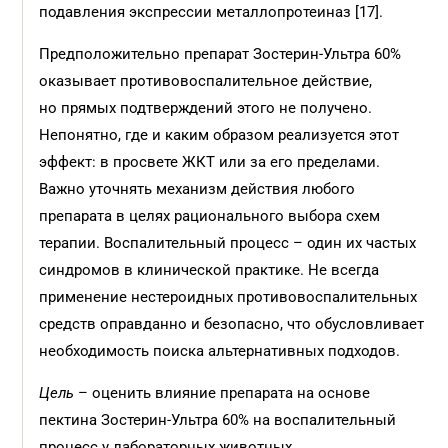
подавления экспрессии металлопротеиназ [17].
Предположительно препарат Зостерин-Ультра 60%
оказывает противовоспалительное действие,
но прямых подтверждений этого не получено.
Непонятно, где и каким образом реализуется этот
эффект: в просвете ЖКТ или за его пределами.
Важно уточнять механизм действия любого
препарата в целях рационального выбора схем
терапии. Воспалительный процесс – один их частых
синдромов в клиничес­кой практике. Не всегда
применение нестероидных противовоспалительных
средств оправданно и безо­пасно, что обусловливает
необходимость поиска альтернативных подходов.
Цель
– оценить влияние препарата на основе
пектина Зостерин-Ультра 60% на воспалительный
процесс у лабораторных животных.