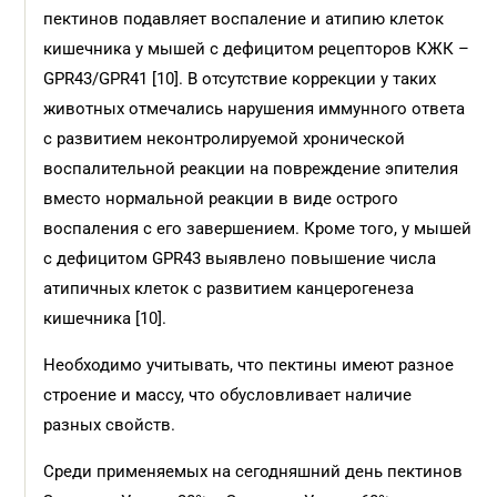
пектинов подавляет воспаление и атипию клеток
кишечника у мышей с дефицитом рецепторов КЖК –
GPR43/GPR41 [10]. В отсутствие коррекции у таких
животных отмечались нарушения иммунного ответа
с развитием неконтролируемой хронической
воспалительной реакции на повреждение эпителия
вместо нормальной реакции в виде острого
воспаления с его завершением. Кроме того, у мышей
с дефицитом GPR43 выявлено повышение числа
атипичных клеток с развитием канцерогенеза
кишечника [10].
Необходимо учитывать, что пектины имеют разное
строение и массу, что обусловливает наличие
разных свойств.
Среди применяемых на сегодняшний день пектинов