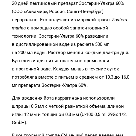
20 дней пектиновый препарат Зостерин-Ультра 60%
(ООО «Аквамир», Россия, Санкт-Петербург)
перорально. Его получают из морской травы
Zostera
marina
с помощью особой запатентованной
технологии. Зостерин-Ультра 60% разводили
в дистиллированной воде из расчета 500 мг
на 200 мл воды. Раствор меняли каждые два-три дня.
Бутылочки для питья тщательно промывали
в проточной воде. Каждая мышь в течение суток
потребляла вместе с питьем в среднем от 10,3 до 16,0
мг препарата Зостерин-Ультра 60%.
Для введения йота-каррагинана использовали
шприцы 0,5 мл с четкой разметкой объема, длиной
иглы 12 мм и толщиной 0,3 мм (U-100 0,5 ml 29Gx 1/2,
GmbH).
В контрольной группе (24 мыши) перед введением