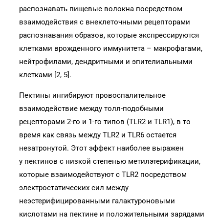
распознавать пищевые волокна посредством
взаимодействия с внеклеточными рецепторами
распознавания образов, которые экспрессируются
клетками врожденного иммунитета – макрофагами,
нейтрофилами, дендритными и эпителиальными
клетками [2, 5].
Пектины ингибируют провоспалительное
взаимодействие между толл-подобными
рецепторами 2-го и 1-го типов (TLR2 и TLR1), в то
время как связь между TLR2 и TLR6 остается
незатронутой. Этот эффект наиболее выражен
у пектинов с низкой степенью метилэтерификации,
которые взаимодействуют с TLR2 посредством
электростатических сил между
неэстерифицированными галактуроновыми
кислотами на пектине и положительными зарядами