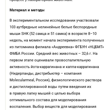
Материал и
методы
В экспериментальном исследовании участвовали
103 аутбредные нелинейные белые беспородные
мыши SHK (52 самца и 51 самка) в возрасте 8–10
недель, на момент начала эксперимента полученных
из питомника филиала «Андреевка» ФГБУН «НЦБМТ»
ФМБА России. Средний вес животных – 32,6 г. На
первом этапе оценивали провоспалительную
активность йота-каррагинана и каппа-каррагинана
(Нидерланды, дистрибьютер – компания
Molecularmeal, Россия), физиологического раствора
и дистиллированной воды путем введения их
в правую лапку мышей с целью выбора
оптимального состава для моделирования
воспаления. Выбор веществ для моделирования