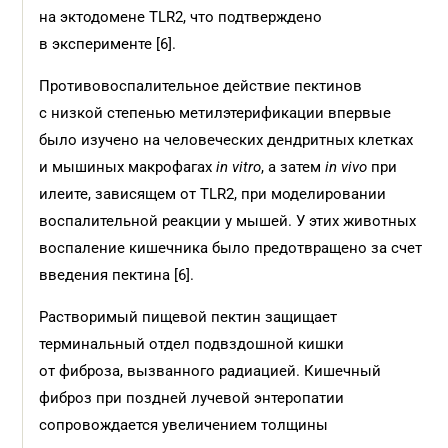
на эктодомене TLR2, что подтверждено
в эксперименте [6].
Противовоспалительное действие пектинов
с низкой степенью метилэтерификации впервые
было изучено на человеческих дендритных клетках
и мышиных макрофагах
in vitro
, а затем
in vivo
при
илеите, зависящем от TLR2, при моделировании
воспалительной реакции у мышей. У этих животных
воспаление кишечника было предотвращено за счет
введения пектина [6].
Растворимый пищевой пектин защищает
терминальный отдел подвздошной кишки
от фиброза, вызванного радиацией. Кишечный
фиброз при поздней лучевой энтеропатии
сопровождается увеличением толщины