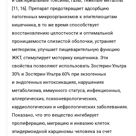
и бактериальные токсины, газы, тяжелые металлы
[11, 16]. Препарат предотвращает адсорбцию
патогенных микроорганизмов к эпителиоцитам
кишечника, в то же время способствует
восстановлению целостности и оптимальной
проницаемости слизистой оболочки, устраняет
метеоризм, улучшает пищеварительную функцию
ЖКТ, стимулирует моторику кишечника. Эти
свойства позволяют использовать Зостерин-Ультра
30% и Зостерин-Ультра 60% при экзогенных
и эндогенных интоксикациях, нарушениях
метаболизма, иммунного статуса, инфекционных,
аллергических, психоневрологических,
кардиологических и нефрологических заболеваниях.
Показано, что это вещество ингибирует
пролиферацию, миграцию и инвазию клеток
эпидермоидной карциномы человека за счет