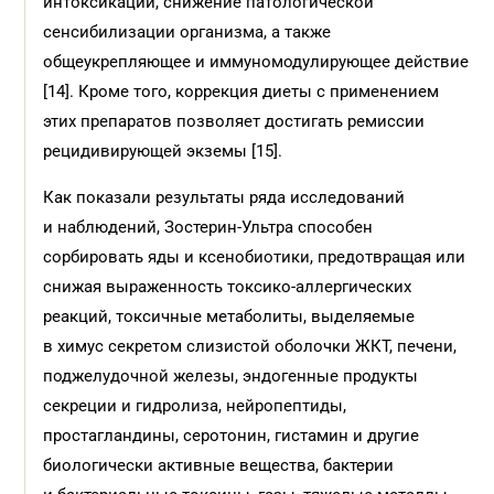
интоксикации, снижение патологической
сенсибилизации организма, а также
общеукрепляющее и иммуномодулирующее действие
[14]. Кроме того, коррекция диеты с применением
этих препаратов позволяет достигать ремиссии
рецидивирующей экземы [15].
Как показали результаты ряда исследований
и наблюдений, Зостерин-Ультра способен
сорбировать яды и ксенобиотики, предотвращая или
снижая выраженность токсико-аллергических
реакций, токсичные метаболиты, выделяемые
в химус секретом слизистой оболочки ЖКТ, печени,
поджелудочной железы, эндогенные продукты
секреции и гидролиза, нейропептиды,
простагландины, серотонин, гис­тамин и другие
биологически активные вещества, бактерии