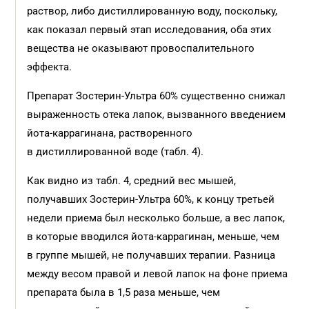
раствор, либо дистиллированную воду, поскольку,
как показал первый этап исследования, оба этих
вещества не оказывают провоспалительного
эффекта.
Препарат Зостерин-Ультра 60% существенно снижал
выраженность отека лапок, вызванного введением
йота-каррагинана, растворенного
в дистиллированной воде (табл. 4).
Как видно из табл. 4, средний вес мышей,
получавших Зостерин-Ультра 60%, к концу третьей
недели приема был несколько больше, а вес лапок,
в которые вводился йота-каррагинан, меньше, чем
в группе мышей, не получавших терапии. Разница
между весом правой и левой лапок на фоне приема
препарата была в 1,5 раза меньше, чем