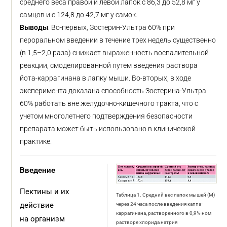
среднего веса правой и левой лапок с 86,3 до 52,8 мг у
самцов и с 124,8 до 42,7 мг у самок.
Выводы
. Во-первых, Зостерин-Ультра 60% при
пероральном введении в течение трех недель существенно
(в 1,5–2,0 раза) снижает выраженность воспалительной
реакции, смоделированной путем введения раствора
йота-каррагинана в лапку мыши. Во-вторых, в ходе
эксперимента доказана способность Зостерина-Ультра
60% работать вне желудочно-кишечного тракта, что с
учетом многолетнего подтверждения безопасности
препарата может быть использовано в клинической
практике.
Введение
Пектины и их
Таблица 1. Средний вес лапок мышей (М)
действие
через 24 часа после введения каппа-
каррагинана, растворенного в 0,9%-ном
на организм
растворе хлорида натрия