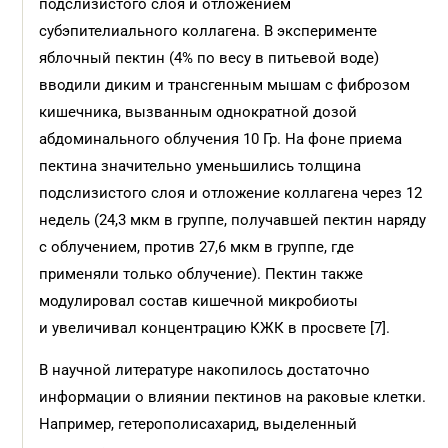
подслизистого слоя и отложением
субэпителиального коллагена. В эксперименте
яблочный пектин (4% по весу в питьевой воде)
вводили диким и трансгенным мышам с фиброзом
кишечника, вызванным однократной дозой
абдоминального облучения 10 Гр. На фоне приема
пектина значительно уменьшились толщина
подслизистого слоя и отложение коллагена через 12
недель (24,3 мкм в группе, получавшей пектин наряду
с облучением, против 27,6 мкм в группе, где
применяли только облучение). Пектин также
модулировал состав кишечной микробиоты
и увеличивал концентрацию КЖК в просвете [7].
В научной литературе накопилось достаточно
информации о влиянии пектинов на раковые клетки.
Например, гетерополисахарид, выделенный