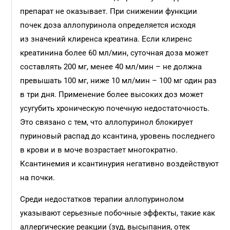
препарат не оказывает. При снижении функции
почек доза аллопуринола определяется исходя
из значений клиренса креатина. Если клиренс
креатинина более 60 мл/мин, суточная доза может
составлять 200 мг, менее 40 мл/мин – не должна
превышать 100 мг, ниже 10 мл/мин – 100 мг один раз
в три дня. Применение более высоких доз может
усугубить хроническую почечную недостаточность.
Это связано с тем, что аллопуринол блокирует
пуриновый распад до ксантина, уровень последнего
в крови и в моче возрастает многократно.
Ксантинемия и ксантинурия негативно воздействуют
на почки.
Среди недостатков терапии аллопуринолом
указывают серьезные побочные эффекты, такие как
аллергические реакции (зуд, высыпания, отек