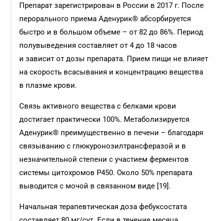
Препарат зарегистрирован в России в 2017 г. После
перорального приема Аденурик® абсорбируется
быстро и в большом объеме – от 82 до 86%. Период
полувыведения составляет от 4 до 18 часов
и зависит от дозы препарата. Прием пищи не влияет
на скорость всасывания и концентрацию вещества
в плазме крови.
Связь активного вещества с белками крови
достигает практически 100%. Метаболизируется
Аденурик® преимущественно в печени – благодаря
связыванию с глюкуронозилтрансферазой и в
незначительной степени с участием ферментов
системы цитохромов Р450. Около 50% препарата
выводится с мочой в связанном виде [19].
Начальная терапевтическая доза фебуксостата
составляет 80 мг/сут. Если в течение месяца