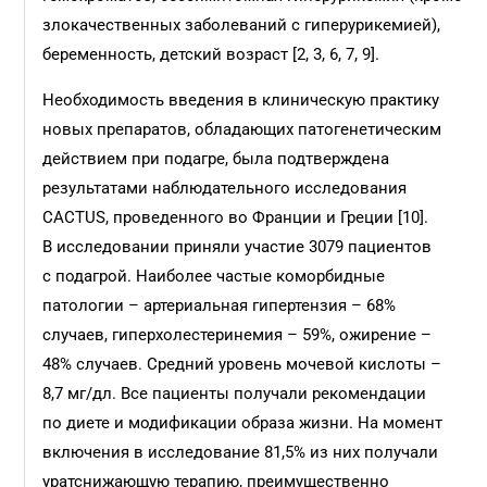
злокачественных заболеваний с гиперурикемией),
беременность, детский возраст [2, 3, 6, 7, 9].
Необходимость введения в клиническую практику
новых препаратов, обладающих патогенетическим
действием при подагре, была подтверждена
результатами наблюдательного исследования
CACTUS, проведенного во Франции и Греции [10].
В исследовании приняли участие 3079 пациентов
с подагрой. Наиболее частые коморбидные
патологии – артериальная гипертензия – 68%
случаев, гиперхолестеринемия – 59%, ожирение –
48% случаев. Средний уровень мочевой кислоты –
8,7 мг/дл. Все пациенты получали рекомендации
по диете и модификации образа жизни. На момент
включения в исследование 81,5% из них получали
уратснижающую терапию, преимущественно