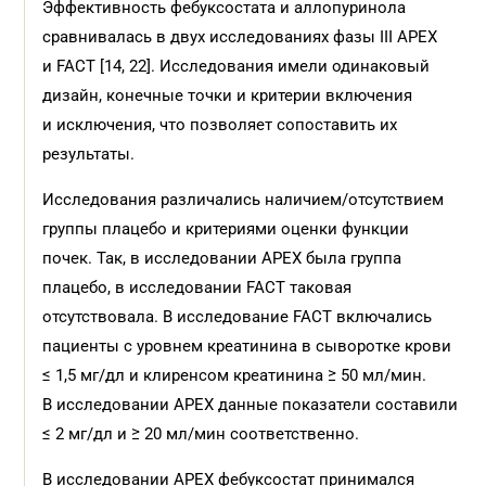
Эффективность фебуксостата и аллопуринола
сравнивалась в двух исследованиях фазы III APEX
и FACT [14, 22]. Исследования имели одинаковый
дизайн, конечные точки и критерии включения
и исключения, что позволяет сопоставить их
результаты.
Исследования различались наличием/отсутствием
группы плацебо и критериями оценки функции
почек. Так, в исследовании APEX была группа
плацебо, в исследовании FACT таковая
отсутствовала. В исследование FACT включались
пациенты с уровнем креатинина в сыворотке крови
≤ 1,5 мг/дл и клиренсом креатинина ≥ 50 мл/мин.
В исследовании APEX данные показатели составили
≤ 2 мг/дл и ≥ 20 мл/мин соответственно.
В исследовании APEX фебуксостат принимался