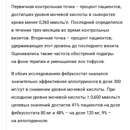
Первичная контрольная точка – процент пациентов,
достигших уровня мочевой кислоты в сыворотке
крови менее 0,360 ммоль/л. Последний определялся
в течение трех месяцев во время контрольных
визитов. Вторичная точка – процент пациентов,
удерживающих этот уровень до последнего визита.
Оценивались также частота обострений подагры
на фоне терапии и уменьшение зон тофусов.
В обоих исследованиях фебуксостат оказался
значительно эффективнее аллопуринола в дозе 300
мг/сут в снижении уровня мочевой кислоты. При
исходном уровне мочевой кислоты ≥ 0,600 ммоль/л
целевых значений достигли 41% пациентов на дозе
фебкусостата 80 мг и 48% – на дозе 120 мг, 9% –
на аллопуриноле.