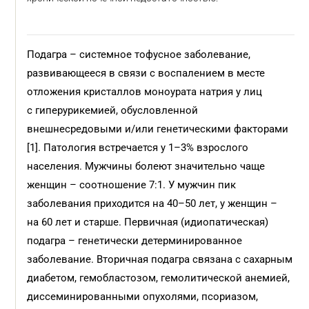
Подагра – системное тофусное заболевание,
развивающееся в связи с воспалением в месте
отложения кристаллов моноурата натрия у лиц
с гиперурикемией, обусловленной
внешнесредовыми и/или генетическими факторами
[1]. Патология встречается у 1–3% взрослого
населения. Мужчины болеют значительно чаще
женщин – соотношение 7:1. У мужчин пик
заболевания приходится на 40–50 лет, у женщин –
на 60 лет и старше. Первичная (идиопатическая)
подагра – генетически детерминированное
заболевание. Вторичная подагра связана с сахарным
диабетом, гемобластозом, гемолитической анемией,
диссеминированными опухолями, псориазом,