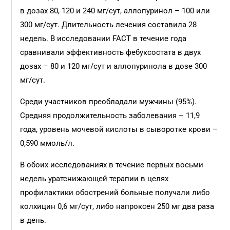
в дозах 80, 120 и 240 мг/сут, аллопуринол – 100 или
300 мг/сут. Длительность лечения составила 28
недель. В исследовании FACT в течение года
сравнивали эффективность фебуксостата в двух
дозах – 80 и 120 мг/сут и аллопуринола в дозе 300
мг/сут.
Среди участников преобладали мужчины (95%).
Средняя продолжительность заболевания – 11,9
года, уровень мочевой кислоты в сыворотке крови –
0,590 ммоль/л.
В обоих исследованиях в течение первых восьми
недель урат­снижающей терапии в целях
профилактики обострений больные получали либо
колхицин 0,6 мг/сут, либо напроксен 250 мг два раза
в день.