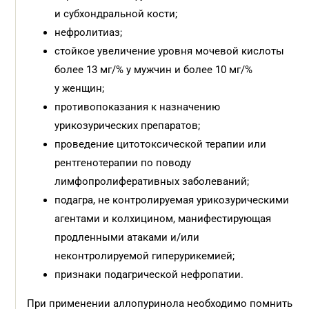
и субхондральной кости;
нефролитиаз;
стойкое увеличение уровня мочевой кислоты
более 13 мг/% у мужчин и более 10 мг/%
у женщин;
противопоказания к назначению
урикозурических препаратов;
проведение цитотоксической терапии или
рентгенотерапии по поводу
лимфопролиферативных заболеваний;
подагра, не контролируемая урикозурическими
агентами и колхицином, манифестирующая
продленными атаками и/или
неконтролируемой гиперурикемией;
признаки подагрической нефропатии.
При применении аллопуринола необходимо помнить