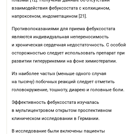
плазмы [12]. Получены данные об отсутствии
взаимодействия фебуксостата с колхицином,
напроксеном, индометацином [21].
Противопоказаниями для приема фебуксостата
являются индивидуальная непереносимость
и хроническая сердечная недостаточность. С особой
осторожностью следует использовать препарат при
развитии гиперурикемии на фоне химиотерапии.
Из наиболее частых (меньше одного случая
на тысячу) побочных реакций следует отметить
головокружение, тошноту, диарею и головные боли.
Эффективность фебуксостата изучалась
в мультицентровом открытом проспективном
клиническом исследовании в Германии.
В исследование были включены пациенты