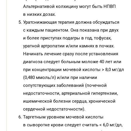
Альтернативой колхицину могут быть НПВП
в низких дозах.
Уратснижающая терапия должна обсуждаться
с каждым пациентом. Она показана при двух
и более приступах подагры в год, тофусах,
уратной артропатии и/или камнях в почках.
Начинать лечение сразу после установления
диагноза следует больным моложе 40 лет или
при концентрации мочевой кислоты > 8,0 мг/дл
(0,480 ммоль/л) и/или при наличии
сопутствующих заболеваний (почечной
недостаточности, артериальной гипертензии,
ишемической болезни сердца, хронической
сердечной недостаточности).
Таргетным уровнем мочевой кислоты
в сыворотке крови следует считать < 6,0 мг/дл,