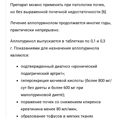
Препарат можно применять при патологии почек,
но без выраженной почечной недостаточности [6].
Лечение аллопуринолом продолжается многие годы,
практически непрерывно.
Аллопуринол выпускается в таблетках по 0,1 и 0,3
г. Показаниями для назначения аллопуринола
являются:
подтвержденный диагноз «хронический
подагрический артрит»;
гиперсекреция мочевой кислоты (более 800 мг/
сут без диеты и более 600 мг при
малопуриновой диете);
поражение почек со снижением клиренса
креатинина менее 80 мл/мин;
образование тофусов в мягких тканях