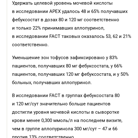
Удержать целевой уровень мочевой кислоты
в исследовании APEX удалось 48 и 65% получавших
фебуксостат в дозах 80 и 120 мг соответственно
и только 22% принимавших аллопуринол,
в исследовании FACT таковых оказалось 53, 62 и 21%
соответственно.
Уменьшение зон тофусов зафиксировано у 83%
пациентов, получавших 80 мг фебуксостата, у 66%
пациентов, получавших 120 мг фебуксостата, и у 50%
больных, получавших аллопуринол.
В исследовании FACT в группах фебуксостата 80
и 120 мг/сут значительно больше пациентов
достигли уровня мочевой кислоты в сыворотке
крови менее 0,300 ммоль/л на последнем визите,
чем в группе аллопуринола 300 мг/сут – 47 и 66
против 13% соответственно.