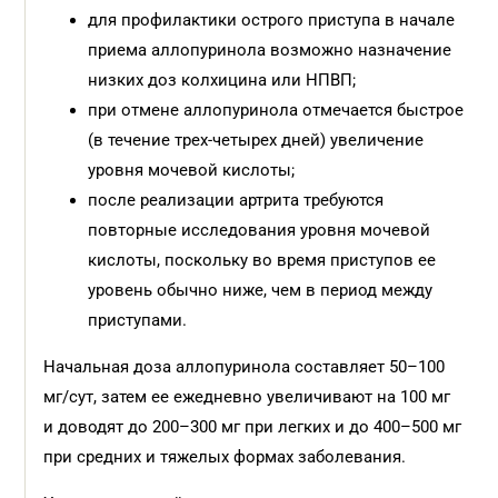
для профилактики острого приступа в начале
приема аллопуринола возможно назначение
низких доз колхицина или НПВП;
при отмене аллопуринола отмечается быстрое
(в течение трех-четырех дней) увеличение
уровня мочевой кислоты;
после реализации артрита требуются
повторные исследования уровня мочевой
кислоты, поскольку во время приступов ее
уровень обычно ниже, чем в период между
приступами.
Начальная доза аллопуринола составляет 50–100
мг/сут, затем ее ежедневно увеличивают на 100 мг
и доводят до 200–300 мг при легких и до 400–500 мг
при средних и тяжелых формах заболевания.