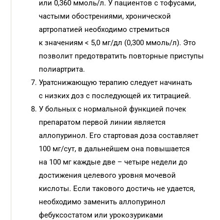
или 0,360 ммоль/л. У пациентов с тофусами,
частыми обострениями, хронической
артропатией необходимо стремиться
к значениям < 5,0 мг/дл (0,300 ммоль/л). Это
позволит предотвратить повторные приступы
полиартрита.
Уратснижающую терапию следует начинать
с низких доз с последующей их титрацией.
У больных с нормальной функцией почек
препаратом первой линии является
аллопуринол. Его стартовая доза составляет
100 мг/сут, в дальнейшем она повышается
на 100 мг каждые две – четыре недели до
достижения целевого уровня мочевой
кислоты. Если такового достичь не удается,
необходимо заменить аллопуринол
фебуксостатом или урокозуриками