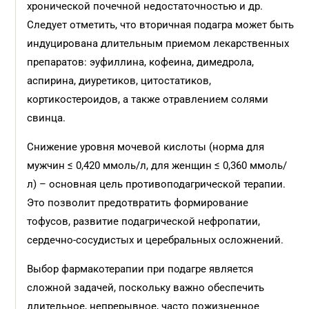
хронической почечной недостаточностью и др.
Следует отметить, что вторичная подагра может быть
индуцирована длительным приемом лекарственных
препаратов: эуфиллина, кофеина, димедрола,
аспирина, диуретиков, цитостатиков,
кортикостероидов, а также отравлением солями
свинца.
Снижение уровня мочевой кислоты (норма для
мужчин ≤ 0,420 ммоль/л, для женщин ≤ 0,360 ммоль/
л) – основная цель противоподагрической терапии.
Это позволит предотвратить формирование
тофусов, развитие подагрической нефропатии,
сердечно-сосудистых и церебральных осложнений.
Выбор фармакотерапии при подагре является
сложной задачей, поскольку важно обеспечить
длительное, непрерывное, часто пожизненное