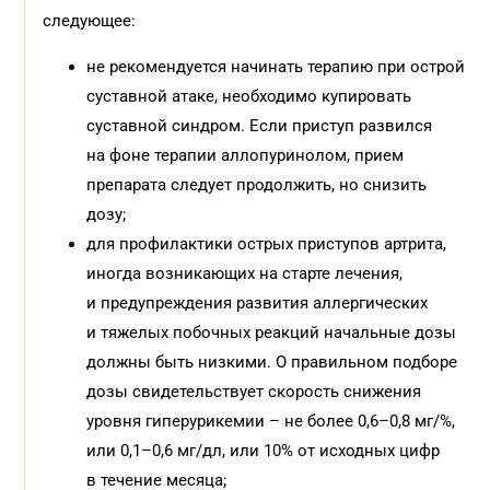
следующее:
не рекомендуется начинать терапию при острой
суставной атаке, необходимо купировать
суставной синдром. Если приступ развился
на фоне терапии аллопуринолом, прием
препарата следует продолжить, но снизить
дозу;
для профилактики острых приступов артрита,
иногда возникающих на старте лечения,
и предупреждения развития аллергических
и тяжелых побочных реакций начальные дозы
должны быть низкими. О правильном подборе
дозы свидетельствует скорость снижения
уровня гиперурикемии – не более 0,6–0,8 мг/%,
или 0,1–0,6 мг/дл, или 10% от исходных цифр
в течение месяца;