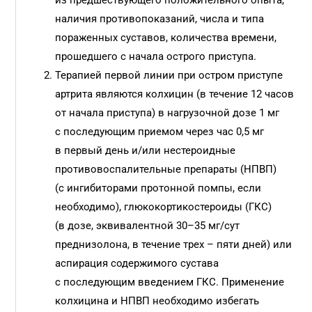
из предшествующего положительного опыта,
наличия противопоказаний, числа и типа
пораженных суставов, количества времени,
прошедшего с начала острого приступа.
Терапией первой линии при остром приступе
артрита являются колхицин (в течение 12 часов
от начала приступа) в нагрузочной дозе 1 мг
с последующим приемом через час 0,5 мг
в первый день и/или нестероидные
противовоспалительные препараты (НПВП)
(с ингибиторами протонной помпы, если
необходимо), глюкокортикостероиды (ГКС)
(в дозе, эквивалентной 30–35 мг/сут
преднизолона, в течение трех – пяти дней) или
аспирация содержимого сустава
с последующим введением ГКС. Применение
колхицина и НПВП необходимо избегать