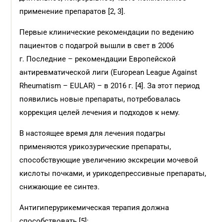
применение препаратов [2, 3].
Первые клинические рекомендации по ведению
пациентов с подагрой вышли в свет в 2006
г. Последние – рекомендации Европейской
антиревматической лиги (Еuropean League Against
Rheumatism – EULAR) – в 2016 г. [4]. За этот период
появились новые препараты, потребовалась
коррекция целей лечения и подходов к нему.
В настоящее время для лечения подагры
применяются урикозурические препараты,
способствующие увеличению экскреции мочевой
кислоты почками, и урикодепрессивные препараты,
снижающие ее синтез.
Антигиперурикемическая терапия должна
способствовать [5]: