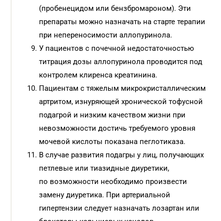
(пробенецидом или бензбромароном). Эти
препараты можно назначать на старте терапии
при непереносимости аллопуринола.
У пациентов с почечной недостаточностью
титрация дозы аллопуринола проводится под
контролем клиренса креатинина.
Пациентам с тяжелым микрокристаллическим
артритом, изнуряющей хронической тофусной
подагрой и низким качеством жизни при
невозможности достичь требуемого уровня
мочевой кислоты показана пеглотиказа.
В случае развития подагры у лиц, получающих
петлевые или тиазидные диуретики,
по возможности необходимо произвести
замену диуретика. При артериальной
гипертензии следует назначать лозартан или