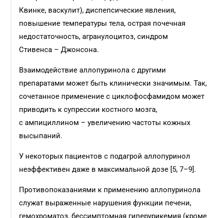
Квинке, васкулит), диспепсические явления,
повышение температуры тела, острая почечная
недостаточность, агранулоцитоз, синдром
Стивенса – Джонсона.
Взаимодействие аллопуринола с другими
препаратами может быть клинически значимым. Так,
сочетанное применение с циклофосфамидом может
приводить к cупрессии костного мозга,
с ампициллином – увеличению частоты кожных
высыпаний.
У некоторых пациентов с подагрой аллопуринол
неэффективен даже в максимальной дозе [5, 7–9].
Противопоказаниями к применению аллопуринола
служат выраженные нарушения функции печени,
гемохроматоз, бессимптомная гиперурикемия (кроме