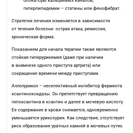
блокаторы кальциевых каналов,
гиперлипидемии – статины или фенофибрат.
Стратегия лечения изменяется в зависимости
от течения болезни: острая атака, ремиссия,
хроническая форма.
Показанием для начала терапии также являются
стойкая гиперурикемия (даже при наличии
в анамнезе одного приступа артрита) или
сокращение времени между приступами.
Аллопуринол
– неселективный ингибитор фермента
ксантиноксидазы. Он препятствует превращению
гипоксантина в ксантин и далее в мочевую кислоту.
Ее содержание в крови снижается, одновременно
уменьшается урикозурия. Как следствие, отсутствует
риск образования уратных камней в мочевых путях.