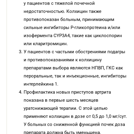
у пациентов с тяжелой почечной
недостаточностью. Колхицин также
противопоказан больным, принимающим
сильные ингибиторы P-гликопротеина и/или
изофермента CYP3A4, такие как циклоспорин
или кларитромицин.
У пациентов с частыми обострениями подагры
и противопоказаниями к колхицину
препаратами выбора являются НПВП, ГКС как
пероральные, так и инъекционные, ингибиторы
интерлейкина 1.
Профилактика новых приступов артрита
показана в первые шесть месяцев
уратснижающей терапии. С этой целью
применяют колхицин в дозе от 0,5 до 1,0 мг/сут.
У больных со сниженной функцией почек доза
препарата должна быть уменьшена.