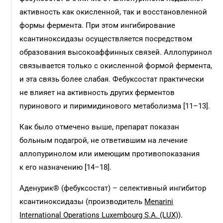
активность как окисленной, так и восстановленной
формы фермента. При этом ингибирование
ксантиноксидазы осуществляется посредством
образования высокоаффинных связей. Аллопуринол
связывается только с окисленной формой фермента,
и эта связь более слабая. Фебуксостат практически
не влияет на активность других ферментов
пуринового и пиримидинового метаболизма [11–13].
Как было отмечено выше, препарат показан
больным подагрой, не ответившим на лечение
аллопуринолом или имеющим противопоказания
к его назначению [14–18].
Аденурик® (фебуксостат) – селективный ингибитор
ксантиноксидазы (производитель
Menarini
International Operations Luxembourg S.A. (LUX)
).