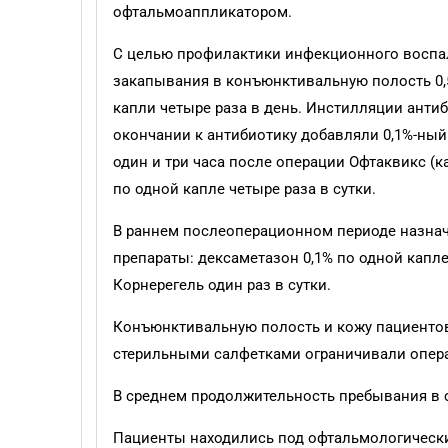
офтальмоаппликатором.
С целью профилактики инфекционного воспал
закапывания в конъюнктивальную полость 0,
капли четыре раза в день. Инстилляции антиб
окончании к антибиотику добавляли 0,1%-ный 
один и три часа после операции Офтаквикс (
по одной капле четыре раза в сутки.
В раннем послеоперационном периоде назнач
препараты: дексаметазон 0,1% по одной капле 
Корнерегель один раз в сутки.
Конъюнктивальную полость и кожу пациентов
стерильными салфетками ограничивали опера
В среднем продолжительность пребывания в с
Пациенты находились под офтальмологическим