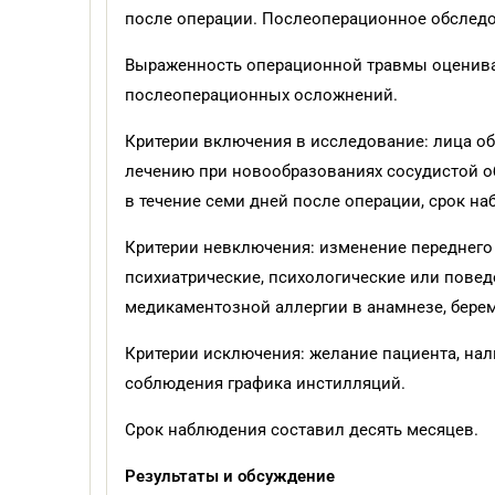
после операции. Послеоперационное обслед
Выраженность операционной травмы оценивали
послеоперационных осложнений.
Критерии включения в исследование: лица обо
лечению при новообразованиях сосудистой о
в течение семи дней после операции, срок н
Критерии невключения: изменение переднего 
психиатрические, психологические или повед
медикаментозной аллергии в анамнезе, берем
Критерии исключения: желание пациента, на
соблюдения графика инстилляций.
Срок наблюдения составил десять месяцев.
Результаты и обсуждение