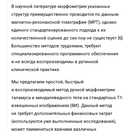
В научной литературе морфометрия указанных
структур преимущественно проводится по данным
магнитно-резонансной томографии (МРТ), однако
единого стандартизированного подхода к их
количественной оценке до сих пор не существует [6].
Большинство методов трудоемки, требуют
специализированного программного обеспечения
и не всегда воспроизводимы в рутинной
клинической практике.
Мы предлагаем простой, быстрый
и воспроизводимый метод ручной морфометрии
таламуса и миндалевидного тела на стандартных T1-
взвешенных изображениях (ВИ). Данный метод
не требует дополнительных финансовых затрат
(используются уже выполненные исследования),
может применяться врачами различных