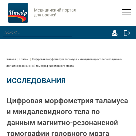
Медицинский портал
для врачей
Главная
Статьи
Цифровая морфометрия таламуса и миндалевидного тела по данным
магнитно-резонансной томографии головного мозга
ИССЛЕДОВАНИЯ
Цифровая морфометрия таламуса
и миндалевидного тела по
данным магнитно-резонансной
томографии головного мозга