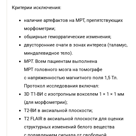
Критерии исключения:
наличие артефактов на МРТ, препятствующих
морфометрии;
обширные геморрагические изменения;
двусторонние очаги в зонах интереса (таламус,
миндалевидное тело).
МРТ.
Всем пациентам выполнена
МРТ головного мозга на томографе
с напряженностью магнитного поля 1,5 Тл.
Протокол исследования включал:
3D T1-ВИ с изотропным вокселем 1 × 1 × 1 мм
(для морфометрии);
T2-ВИ в аксиальной плоскости;
Т2 FLAIR в аксиальной плоскости для оценки
структурных изменений белого вещества
с подавлением сигнала от свободной