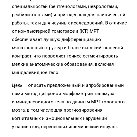
специальностей (рентгенологами, неврологами,
реабилитологами) и пригоден как для клинической
работы, так и для научных исследований. В отличие
от компьютерной томографии (КТ) МРТ
обеспечивает лучшую дифференциацию
мягкотканных структур и более высокий тканевой
контраст, что позволяет точнее сегментировать
мелкие анатомические образования, включая
миндалевидное тело.
Цель
– описать предложенный и апробированный
нами метод цифровой морфометрии таламуса
и миндалевидного тела по данным МРТ головного
мозга, в том числе для прогнозирования
когнитивных и эмоциональных нарушений
у пациентов, перенесших ишемический инсульт.