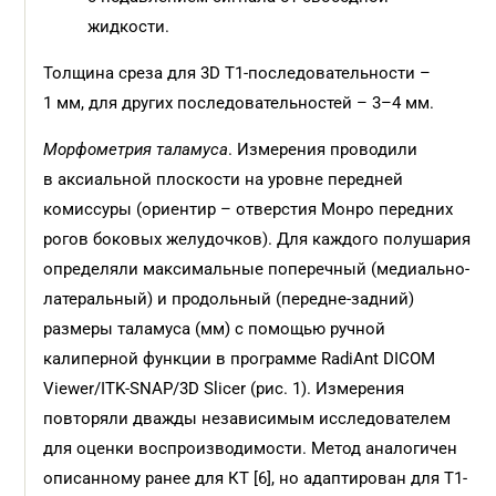
жидкости.
Толщина среза для 3D T1-последовательности –
1 мм, для других последовательностей – 3–4 мм.
Морфометрия таламуса
. Измерения проводили
в аксиальной плоскости на уровне передней
комиссуры (ориентир – отверстия Монро передних
рогов боковых желудочков). Для каждого полушария
определяли максимальные поперечный (медиально-
латеральный) и продольный (передне-задний)
размеры таламуса (мм) с помощью ручной
калиперной функции в программе RadiAnt DICOM
Viewer/ITK-SNAP/3D Slicer (рис. 1). Измерения
повторяли дважды независимым исследователем
для оценки воспроизводимости. Метод аналогичен
описанному ранее для КТ [6], но адаптирован для T1-