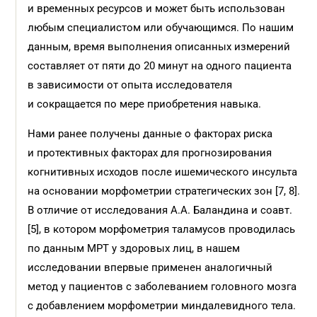
и временных ресурсов и может быть использован
любым специалистом или обучающимся. По нашим
данным, время выполнения описанных измерений
составляет от пяти до 20 минут на одного пациента
в зависимости от опыта исследователя
и сокращается по мере приобретения навыка.
Нами ранее получены данные о факторах риска
и протективных факторах для прогнозирования
когнитивных исходов после ишемического инсульта
на основании морфометрии стратегических зон [7, 8].
В отличие от исследования А.А. Баландина и соавт.
[5], в котором морфометрия таламусов проводилась
по данным МРТ у здоровых лиц, в нашем
исследовании впервые применен аналогичный
метод у пациентов с заболеванием головного мозга
с добавлением морфометрии миндалевидного тела.