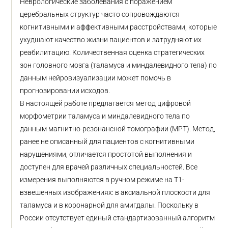
Неврологические заболевания с поражением
церебральных структур часто сопровождаются
когнитивными и аффективными расстройствами, которые
ухудшают качество жизни пациентов и затрудняют их
реабилитацию. Количественная оценка стратегических
зон головного мозга (таламуса и миндалевидного тела) по
данным нейровизуализации может помочь в
прогнозировании исходов.
В настоящей работе предлагается метод цифровой
морфометрии таламуса и миндалевидного тела по
данным магнитно-резонансной томографии (МРТ). Метод,
ранее не описанный для пациентов с когнитивными
нарушениями, отличается простотой выполнения и
доступен для врачей различных специальностей. Все
измерения выполняются в ручном режиме на T1-
взвешенных изображениях: в аксиальной плоскости для
таламуса и в коронарной для амигдалы. Поскольку в
России отсутствует единый стандартизованный алгоритм