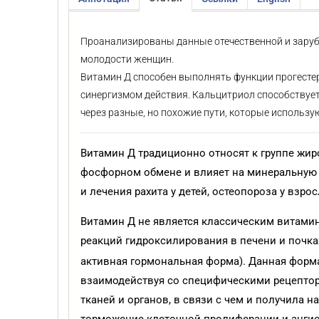
Проанализированы данные отечественной и заруб
молодости женщин.
Витамин Д способен выполнять функции прогестер
синергизмом действия. Кальцитриол способствует
через разные, но похожие пути, которые использу
Витамин Д традиционно относят к группе жир
фосфорном обмене и влияет на минеральную 
и лечения рахита у детей, остеопороза у взросл
Витамин Д не является классическим витамин
реакций гидроксилирования в печени и почка
активная гормональная форма). Данная форм
взаимодействуя со специфическими рецептора
тканей и органов, в связи с чем и получила н