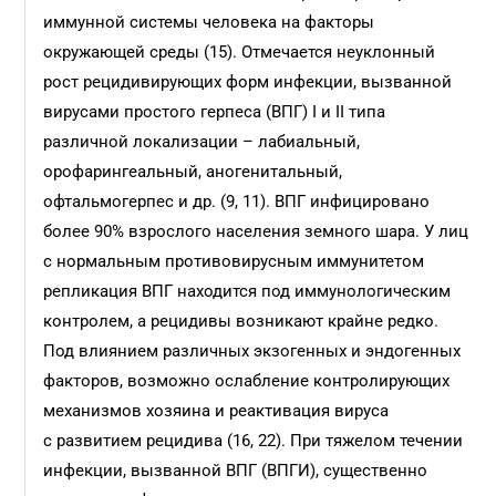
иммунной системы человека на факторы
окружающей среды (15). Отмечается неуклонный
рост рецидивирующих форм инфекции, вызванной
вирусами простого герпеса (ВПГ) I и II типа
различной локализации – лабиальный,
орофарингеальный, аногенитальный,
офтальмогерпес и др. (9, 11). ВПГ инфицировано
более 90% взрослого населения земного шара. У лиц
с нормальным противовирусным иммунитетом
репликация ВПГ находится под иммунологическим
контролем, а рецидивы возникают крайне редко.
Под влиянием различных экзогенных и эндогенных
факторов, возможно ослабление контролирующих
механизмов хозяина и реактивация вируса
с развитием рецидива (16, 22). При тяжелом течении
инфекции, вызванной ВПГ (ВПГИ), существенно