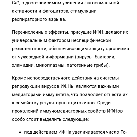
Са*, в дозозависимом усилении фагосомальной
активности и фагоцитоза, стимуляции
респираторного взрыва.
Перечисленные эффекты, присущие ИФН, делают их
универсальным фактором неспецифической
резистентности, обеспечивающим защиту организма
от чужеродной информации (вирусы, бактерии,
хламидии, микоплазмы, патогенные грибы).
Кроме непосредственного дей­ствия на системы
репродукции вирусов ИФНы являются важными
медиаторами иммунитета, что позволяет отнести их
к семейству регуляторных цитокинов. Среди
проявлений иммуномедиаторных свойств ИФНов
особо стоит выделить следующие:
под действием ИФНа увеличивается число Fc-