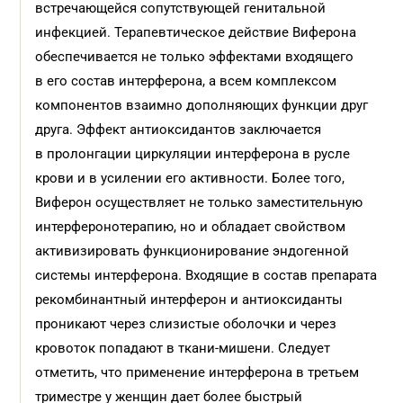
встречающейся сопутствующей генитальной
инфекцией. Терапевтическое действие Виферона
обеспечивается не только эффектами входящего
в его состав интерферона, а всем комплексом
компонентов взаимно дополняющих функции друг
друга. Эффект антиоксидантов заключается
в пролонгации циркуляции интерферона в русле
крови и в усилении его активности. Более того,
Виферон осуществляет не только заместительную
интерферонотерапию, но и обладает свойством
активизировать функционирование эндогенной
системы интерферона. Входящие в состав препарата
рекомбинантный интерферон и антиоксиданты
проникают через слизистые оболочки и через
кровоток попадают в ткани-мишени. Следует
отметить, что применение интерферона в третьем
триместре у женщин дает более быстрый