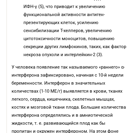
ИФН-γ (5), что приводит к увеличению
функциональной активности антиген-
презентирующих клеток, усилению
сенсибилизации Т-хелперов, увеличению
цитотоксичности моноцитов, повышению
секреции других лимфокинов, таких, как фактор
некроза опухоли и интерлейкин-2 (3).
У человека появление так называемого «раннего» α-
интерферона зафиксировано, начиная с 10-й недели
беременности. Интерферон в значительных
количествах (1-10 МЕ/г) выявляется в крови, тканях
легкого, сердца, кишечника, скелетных мышцах,
костях и мозговой ткани плода. Большие количества
интерферона определялись и в амниотической
жидкости, т. е. развивающийся плод как бы
пропитан и окружен интерфероном. На этом фоне