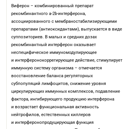
Виферон – комбинированный пре­парат
рекомбинантного a-2b-интерферона,
ассоциированного с мембраностабилизирующими
препаратами (антиоксидантами), выпускается в виде
суппозиториев. В малых и средних дозах
рекомбинантный интерферон оказывает
неспецифическое иммуномодулирующее
и интерферонокоррегирующее действие, стимулирует
иммунную систему организма – отмечается
восстановление баланса регуляторных
субпопуляций лимфоцитов, снижение уровня
циркулирующих иммунных комплексов, подавление
фактора, ингибирующего продукцию интерферона
и возрастает функциональная активность
нейтрофилов, естественных киллеров
и интерферонопродуцирующая функция