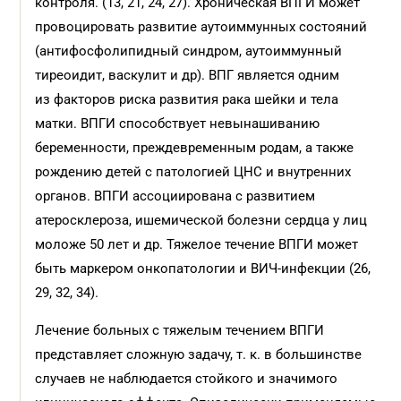
контроля. (13, 21, 24, 27). Хроническая ВПГИ может
провоцировать развитие аутоиммунных состояний
(антифосфолипидный синдром, аутоиммунный
тиреоидит, васкулит и др). ВПГ является одним
из факторов риска развития рака шейки и тела
матки. ВПГИ способствует невынашиванию
беременности, преждевременным родам, а также
рождению детей с патологией ЦНС и внутренних
органов. ВПГИ ассоциирована с развитием
атеросклероза, ишемической болезни сердца у лиц
моложе 50 лет и др. Тяжелое течение ВПГИ может
быть маркером онкопатологии и ВИЧ-инфекции (26,
29, 32, 34).
Лечение больных с тяжелым течением ВПГИ
представляет сложную задачу, т. к. в большинстве
случаев не наблюдается стойкого и значимого