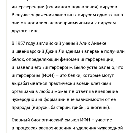
интерференции (взаимного подавления) вирусов.
В случае заражения животных вирусом одного типа
они становились невосприимчивыми к вирусам
другого типа.
В 1957 году английский ученый Алик Айзеке
и швейцарский Джин Линденман впервые получили
белок, определяющий феномен интерференции,
и назвали его «интерферон». Было установлено, что
интерфероны (ИФН) – это белки, которые могут
вырабатываться практически всеми клетками
организма в любой момент в ответ на внедрение
чужеродной информации вне зависимости от ее
природы (вирусы, бактерии, грибы, онкогены).
Главный биологический смысл ИФН – участие
в процессах распознавания и удаления чужеродной