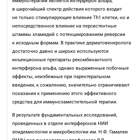
иммунотерапии является интерферон альфа,
в широчайший спектр действия которого входит
не только стимулирующее влияние Th1 клетки, но и
непосредственное влияние на персистентные
штаммы хламидий с потенциированием реверсии
к исходным формам. В практике дерматовенеролога
достаточно давно и широко используются
инъекционные препараты рекомбинантного
интерферона альфа, однако выраженные побочные
эффекты, неизбежные при парентеральном
введении, к сожалению, значительно ограничивают
показания к применению этого эффективного
средства для иммунозаместительной терапии.
В результате фундаментальных исследований,
проведенных в отделе интерферонов НИИ
эпидемиологии и микробиологии им. Н.Ф. Гамалеи