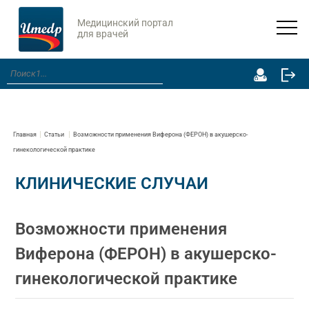
Медицинский портал
для врачей
Главная
Статьи
Возможности применения Виферона (ФЕРОН) в акушерско-
гинекологической практике
КЛИНИЧЕСКИЕ СЛУЧАИ
Возможности применения
Виферона (ФЕРОН) в акушерско-
гинекологической практике