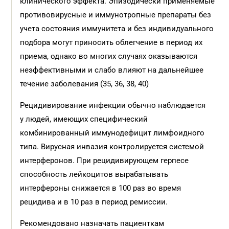
клинического эффекта. Эпизодически применяемые
противовирусные и иммунотропные препараты без
учета состояния иммунитета и без индивидуального
подбора могут приносить облегчение в период их
приема, однако во многих случаях оказываются
неэффективными и слабо влияют на дальнейшее
течение заболевания (35, 36, 38, 40)
Рецидивирование инфекции обычно наблюдается
у людей, имеющих специфический
комбинированный иммунодефицит лимфоидного
типа. Вирусная инвазия контролируется системой
интерферонов. При рецидивирующем герпесе
способность лейкоцитов вырабатывать
интерфероны снижается в 100 раз во время
рецидива и в 10 раз в период ремиссии.
Рекомендовано назначать пациенткам