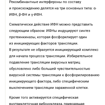
Рекомбинантные интерфероны по составу
и происхождению делятся на три основных типа: α-
ИФН, β-ФН и γ-ИФН.
Схематически действие ИФН можно представить
следующим образом: ИФНы индуцируют синтез
протеинкиназы, которая фосфорилирует один
из инициирующих факторов трансляции.
В результате не образуется инициирующий комплекс
для начала процесса трансляции. Избирательное
подавление трансляции вирусных матриц
обусловлено либо большей чувствительностью
вирусной системы трансляции к фосфорилированию
инициирующего фактора, либо специфическим
выключением трансляции зараженной клетки.
Кроме того активируется специфическая
внутриклеточная рибонуклеаза, приводящая