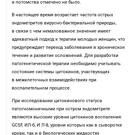
и потомства отмечено не было.
В настоящее время возрастает частота острых
эндометритов вирусно-бактериальной природы,
в связи с чем немаловажное значение имеет
адекватный подход к терапии молодых женщин, что
предупреждает переход заболевания в хроническое
течение и развитие осложнений. Для разработки
патогенетической терапии необходимо учитывать
состояние системы цитокинов, участвующих
в межклеточных взаимодействиях при
воспалительном процессе.
При исследовании цитокинового статуса
патогномоничными при остром эндометрите
являются высокие уровни цитокинов воспаления:
GCSF, ИЛ-б, И Л-8, уровни которых как в сыворотке
крови, так и в биологических жидкостях