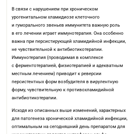
В связи с нарушением при хроническом
урогенитальном хламидиозе клеточного
и гуморального звеньев иммунитета важную роль
в его лечении играет иммунотерапия. Она особенно
важна при персистирующей хламидийной инфекции,
не чувствительной к антибиотикотерапии.
Иммунотерапия (проводимая в комплексе
с ферментотерапией, физиотерапией и адекватным
местным лечением) приводит к реверсии
персистентных форм возбудителя в вирулентную
форму, чувствительную к противохламидийной
антибиотикотерапии.
Исходя из описанных выше изменений, характерных
для патогенеза хронической хламидийной инфекции,
оптимальным на сегодняшний день препаратом для