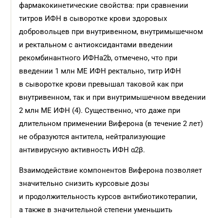
фармакокинетические свойства: при сравнении
титров ИФН в сыворотке крови здоровых
добровольцев при внутривенном, внутримышечном
и ректальном с антиоксидантами введении
рекомбинантного ИФНa2b, отмечено, что при
введении 1 млн МЕ ИФН ректально, титр ИФН
в сыворотке крови превышал таковой как при
внутривенном, так и при внутримышечном введении
2 млн МЕ ИФН (4). Существенно, что даже при
длительном применении Виферона (в течение 2 лет)
не образуются антитела, нейтрализующие
антивирусную активность ИФН α2β.
Взаимодействие компонентов Виферона позволяет
значительно снизить курсовые дозы
и продолжительность курсов антибиотикотерапии,
а также в значительной степени уменьшить