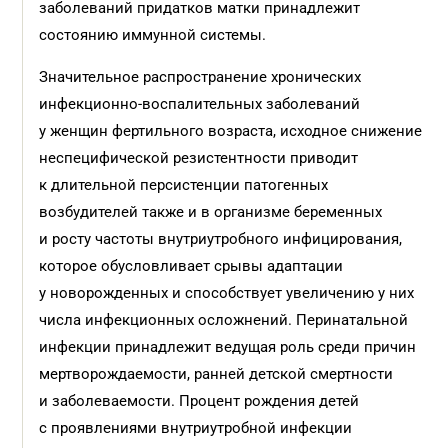
заболеваний придатков матки принадлежит
состоянию иммунной системы.
Значительное распространение хронических
инфекционно-воспалительных заболеваний
у женщин фертильного возраста, исходное снижение
неспецифической резистентности приводит
к длительной персистенции патогенных
возбудителей также и в организме беременных
и росту частоты внутриутробного инфицирования,
которое обусловливает срывы адаптации
у новорожденных и способствует увеличению у них
числа инфекционных осложнений. Перинатальной
инфекции принадлежит ведущая роль среди причин
мертворождаемости, ранней детской смертности
и заболеваемости. Процент рождения детей
с проявлениями внутриутробной инфекции