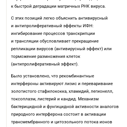
к быстрой деградации матричных РНК вируса.
С этих позиций легко объяснить антивирусный
и антипролиферативный эффекты ИФН:
ингибирование процессов транскрипции
и трансляции обусловливает прекращение
репликации вирусов (антивирусный эффект) или
торможение размножения клеток
(антипролиферативный эффект).
Было установлено, что рекомбинантные
интерфероны активируют лизис и переваривание
золотистого стафилококка, хламидий, легионелл,
токсоплазм, листерий и кандид. Механизм
бактерицидной и фунгицидной активности аналогов
природного интерферона состоит в активации
трансмембранного и цитозольного потока ионов