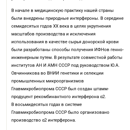
В начале в медицинскую практику нашей страны
были внедрены природные интерфероны. В середине
семидесятых годов XX века в целях укрупнения
масштабов производства и исключения
использования в качестве сырья донорской крови
были разработаны способы получения ИФНов генно-
инженерным путем. В результате совместной работы
институтов АН И АМН СССР под руководством Ю.А.
Овчинникова во ВНИИ генетики и селекции
промышленных микроорганизмов
Главмикробиопрома СССР был создан штамм-
продуцент рекомбинантного интерферона α2.
В восьмидесятых годах в системе
Главмикробиопрома СССР было организовано
производство α2 интерферона.