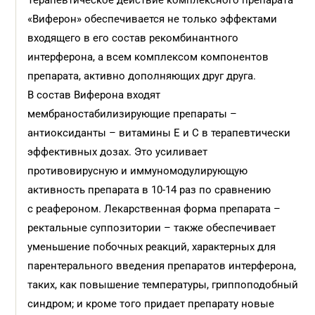
Терапевтическое действие комплексного препарата
«Виферон» обеспечивается не только эффектами
входящего в его состав рекомбинантного
интерферона, а всем комплексом компонентов
препарата, активно дополняющих друг друга.
В состав Виферона входят
мембраностабилизирующие препараты –
антиоксиданты – витамины Е и С в терапевтически
эффективных дозах. Это усиливает
противовирусную и иммуномодулирующую
активность препарата в 10-14 раз по сравнению
с реафероном. Лекарственная форма препарата –
ректальные суппозитории – также обеспечивает
уменьшение побочных реакций, характерных для
парентерального введения препаратов интерферона,
таких, как повышение температуры, гриппоподобный
синдром; и кроме того придает препарату новые