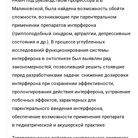
РАМН под руководством профессора В.В.
Малиновской, была найдена возможность обойти
сложности, возникающие при парентеральном
применении препаратов интерферона
(гриппоподобный синдром, артралгии, депрессивные
состояния и др.). В процессе углубленных
исследований функционирования системы
интерферона в онтогенезе был выявлен ряд
закономерностей, позволивший решить стоявшие
перед разработчиками задачи: снижение дозировки
интерферона при сохранении эффективности,
пролонгирования действия интерферона, устранение
побочных эффектов, характерных для
парентерального введения интерферона,
обеспечение возможности применения препарата
в педиатрической и акушерской практике.