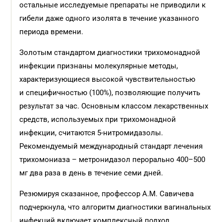
остальные исследуемые препараты не приводили к
гибели даже одного изолята в течение указанного
периода времени.
Золотым стандартом диагностики трихомонадной
инфекции признаны молекулярные методы,
характеризующиеся высокой чувствительностью
и специфичностью (100%), позволяющие получить
результат за час. Основным классом лекарственных
средств, используемых при трихомонадной
инфекции, считаются 5-нитромидазолы.
Рекомендуемый международный стандарт лечения
трихомониаза – метронидазол перорально 400–500
мг два раза в день в течение семи дней.
Резюмируя сказанное, профессор А.М. Савичева
подчеркнула, что алгоритм диагностики вагинальных
инфекций включает комплексный подход