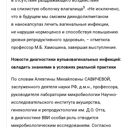
в отсутствие раздражающего воздействия
5
на слизистую оболочку влагалища
. «Не исключено,
что в будущем мы сможем дииндолилметаном
в нанокапсулах лечить вагинальные инфекции,
не нарушая нормоценоз и способствуя повышению
уровня репродуктивного здоровья», – отметила
профессор М.Б. Хамошина, завершая выступление.
Новости диагностики вульвовагинальных инфекций:
овладеть знаниями в условиях реальной практики
По словам Алевтины Михайловны САВИЧЕВОЙ,
заслуженного деятеля науки РФ, д.м.н., профессора,
руководителя лаборатории микробиологии Научно-
исследовательского института акушерства,
гинекологии и репродуктологии им. Д.О. Отта,
в диагностике ВВИ особая роль отводится
микробиологическим исследованиям. Согласно