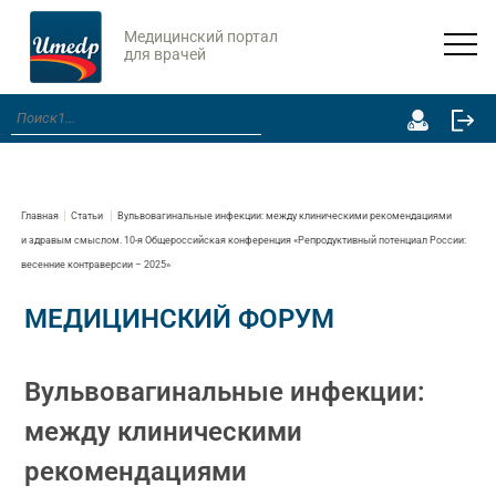
Медицинский портал
для врачей
Главная
Статьи
Вульвовагинальные инфекции: между клиническими рекомендациями
и здравым смыслом. 10-я Общероссийская конференция «Репродуктивный потенциал России:
весенние контраверсии – 2025»
МЕДИЦИНСКИЙ ФОРУМ
Вульвовагинальные инфекции:
между клиническими
рекомендациями