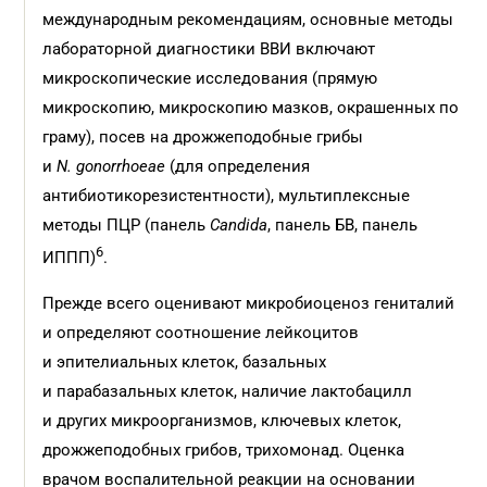
международным рекомендациям, основные методы
лабораторной диагностики ВВИ включают
микроскопические исследования (прямую
микроскопию, микроскопию мазков, окрашенных по
граму), посев на дрожжеподобные грибы
и
N. gonorrhoeae
(для определения
антибиотикорезистентности), мультиплексные
методы ПЦР (панель
Candida
, панель БВ, панель
6
ИППП)
.
Прежде всего оценивают микробиоценоз гениталий
и определяют соотношение лейкоцитов
и эпителиальных клеток, базальных
и парабазальных клеток, наличие лактобацилл
и других микроорганизмов, ключевых клеток,
дрожжеподобных грибов, трихомонад. Оценка
врачом воспалительной реакции на основании