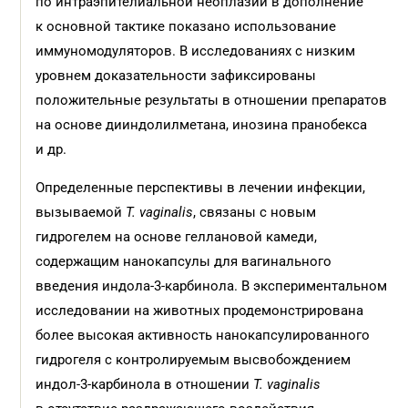
по интраэпителиальной неоплазии в дополнение
к основной тактике показано использование
иммуномодуляторов. В исследованиях с низким
уровнем доказательности зафиксированы
положительные результаты в отношении препаратов
на основе дииндолилметана, инозина пранобекса
и др.
Определенные перспективы в лечении инфекции,
вызываемой
T. vaginalis
, связаны с новым
гидрогелем на основе геллановой камеди,
содержащим нанокапсулы для вагинального
введения индола-3-карбинола. В экспериментальном
исследовании на животных продемонстрирована
более высокая активность нанокапсулированного
гидрогеля с контролируемым высвобождением
индол-3-карбинола в отношении
T. vaginalis