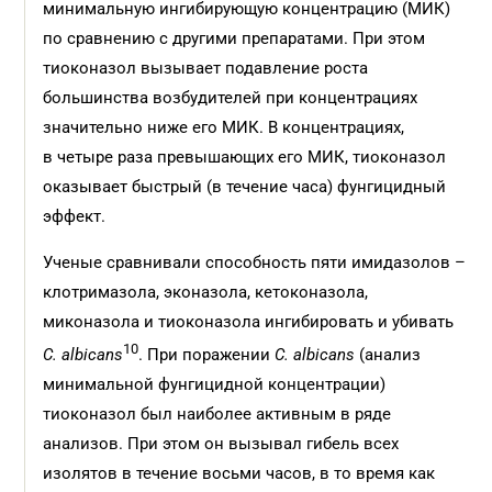
минимальную ингибирующую концентрацию (МИК)
по сравнению с другими препаратами. При этом
тиоконазол вызывает подавление роста
большинства возбудителей при концентрациях
значительно ниже его МИК. В концентрациях,
в четыре раза превышающих его МИК, тиоконазол
оказывает быстрый (в течение часа) фунгицидный
эффект.
Ученые сравнивали способность пяти имидазолов –
клотримазола, эконазола, кетоконазола,
миконазола и тиоконазола ингибировать и убивать
10
C. albicans
. При поражении
C. albicans
(анализ
минимальной фунгицидной концентрации)
тиоконазол был наиболее активным в ряде
анализов. При этом он вызывал гибель всех
изолятов в течение восьми часов, в то время как