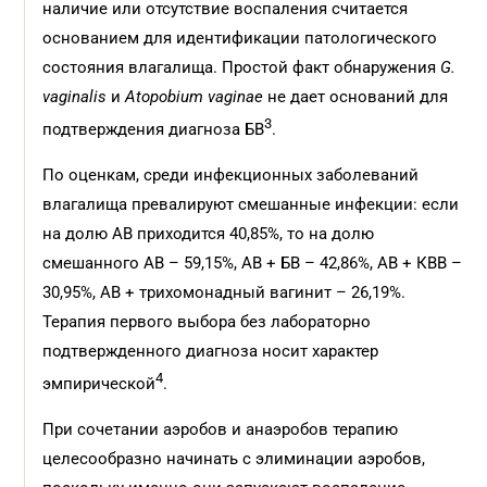
наличие или отсутствие воспаления считается
основанием для идентификации патологического
состояния влагалища. Простой факт обнаружения
G.
vaginalis
и
Atopobium vaginae
не дает оснований для
3
подтверждения диагноза БВ
.
По оценкам, среди инфекционных заболеваний
влагалища превалируют смешанные инфекции: если
на долю АВ приходится 40,85%, то на долю
смешанного АВ – 59,15%, АВ + БВ – 42,86%, АВ + КВВ –
30,95%, АВ + трихомонадный вагинит – 26,19%.
Терапия первого выбора без лабораторно
подтвержденного диагноза носит характер
4
эмпирической
.
При сочетании аэробов и анаэробов терапию
целесообразно начинать с элиминации аэробов,