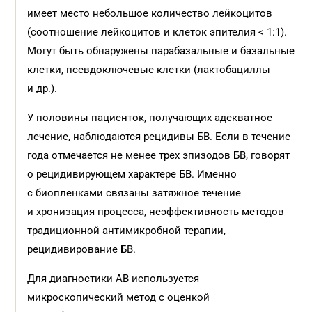
имеет место небольшое количество лейкоцитов
(соотношение лейкоцитов и клеток эпителия < 1:1).
Могут быть обнаружены парабазальные и базальные
клетки, псевдоключевые клетки (лактобациллы
и др.).
У половины пациенток, получающих адекватное
лечение, наблюдаются рецидивы БВ. Если в течение
года отмечается не менее трех эпизодов БВ, говорят
о рецидивирующем характере БВ. Именно
с биопленками связаны затяжное течение
и хронизация процесса, неэффективность методов
традиционной антимикробной терапии,
рецидивирование БВ.
Для диагностики АВ используется
микроскопический метод с оценкой