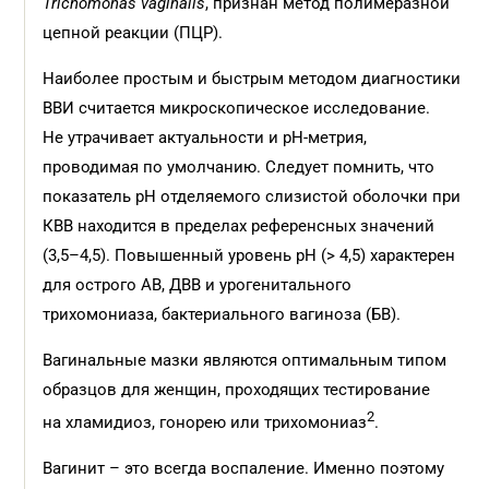
Trichomonas vaginalis
, признан метод полимеразной
цепной реакции (ПЦР).
Наиболее простым и быстрым методом диагностики
ВВИ считается микроскопическое исследование.
Не утрачивает актуальности и рН-метрия,
проводимая по умолчанию. Следует помнить, что
показатель рН отделяемого слизистой оболочки при
КВВ находится в пределах референсных значений
(3,5–4,5). Повышенный уровень рН (> 4,5) характерен
для острого АВ, ДВВ и урогенитального
трихомониаза, бактериального вагиноза (БВ).
Вагинальные мазки являются оптимальным типом
образцов для женщин, проходящих тестирование
2
на хламидиоз, гонорею или трихомониаз
.
Вагинит – это всегда воспаление. Именно поэтому