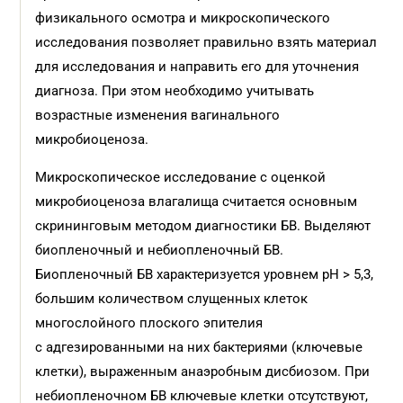
физикального осмотра и микроскопического
исследования позволяет правильно взять материал
для исследования и направить его для уточнения
диагноза. При этом необходимо учитывать
возрастные изменения вагинального
микробиоценоза.
Микроскопическое исследование с оценкой
микробиоценоза влагалища считается основным
скрининговым методом диагностики БВ. Выделяют
биопленочный и небиопленочный БВ.
Биопленочный БВ характеризуется уровнем рН > 5,3,
большим количеством слущенных клеток
многослойного плоского эпителия
с адгезированными на них бактериями (ключевые
клетки), выраженным анаэробным дисбиозом. При
небиопленочном БВ ключевые клетки отсутствуют,