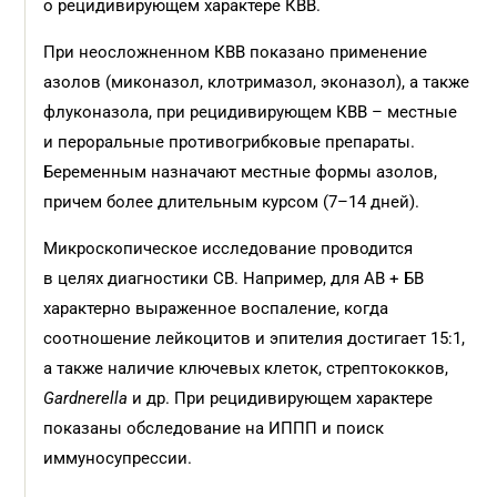
о рецидивирующем характере КВВ.
При неосложненном КВВ показано применение
азолов (миконазол, клотримазол, эконазол), а также
флуконазола, при рецидивирующем КВВ – местные
и пероральные противогрибковые препараты.
Беременным назначают местные формы азолов,
причем более длительным курсом (7–14 дней).
Микроскопическое исследование проводится
в целях диагностики СВ. Например, для АВ + БВ
характерно выраженное воспаление, когда
соотношение лейкоцитов и эпителия достигает 15:1,
а также наличие ключевых клеток, стрептококков,
Gardnerella
и др. При рецидивирующем характере
показаны обследование на ИППП и поиск
иммуносупрессии.