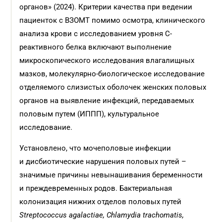
органов» (2024). Критерии качества при ведении
пациенток с ВЗОМТ помимо осмотра, клинического
анализа крови с исследованием уровня С-
реактивного белка включают выполнение
микроскопического исследования влагалищных
мазков, молекулярно-биологическое исследование
отделяемого слизистых оболочек женских половых
органов на выявление инфекций, передаваемых
половым путем (ИППП), культуральное
исследование.
Установлено, что мочеполовые инфекции
и дисбиотические нарушения половых путей –
значимые причины невынашивания беременности
и преждевременных родов. Бактериальная
колонизация нижних отделов половых путей
Streptococcus agalactiae, Chlamydia trachomatis,