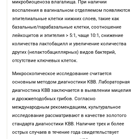
микробиоценоза влагалища. При наличии
воспаления в вагинальном отделяемом появляются
эпителиальные клетки нижних слоев, такие как
базальные/парабазальные клетки, соотношение
лейкоцитов и эпителия > 5:1, чаще 10:1, снижение
количества лактобацилл и увеличение количества
других (нелактобациллярных) видов бактерий,
отсутствие ключевых клеток.
Микроскопическое исследование считается
основным методом диагностики КВВ. Лабораторная
диагностика КВВ заключается в выявлении мицелия
и дрожжеподобных грибов. Согласно
международным рекомендациям, культуральное
исследование рассматривают в качестве золотого
стандарта диагностики КВВ. Наличие трех и более
острых случаев в течение года свидетельствует