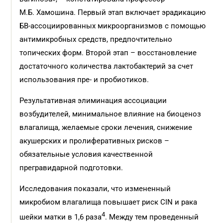
М.Б. Хамошина. Первый этап включает эрадикацию
БВ-ассоциированных микроорганизмов с помощью
антимикробных средств, предпочтительно
топических форм. Второй этап – восстановление
достаточного количества лактобактерий за счет
использования пре- и пробиотиков.
Результативная элиминация ассоциации
возбудителей, минимальное влияние на биоценоз
влагалища, желаемые сроки лечения, снижение
акушерских и пролиферативных рисков –
обязательные условия качественной
прегравидарной подготовки.
Исследования показали, что измененный
микробиом влагалища повышает риск CIN и рака
4
шейки матки в 1,6 раза
. Между тем проведенный