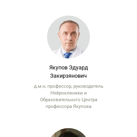
Якупов Эдуард
Закирзянович
д.м.н, профессор, руководитель
Нейроклиники и
Образовательного Центра
профессора Якупова