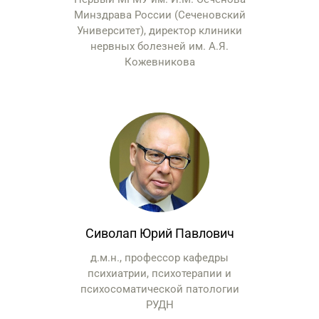
Минздрава России (Сеченовский
Университет), директор клиники
нервных болезней им. А.Я.
Кожевникова
Сиволап Юрий Павлович
д.м.н., профессор кафедры
психиатрии, психотерапии и
психосоматической патологии
РУДН