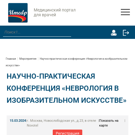
Медицинский портал
для врачей
Главная
Мероприятия
Научно-практическая конференция «Неврология в изобразительном
искусстве»
НАУЧНО-ПРАКТИЧЕСКАЯ
КОНФЕРЕНЦИЯ «НЕВРОЛОГИЯ В
ИЗОБРАЗИТЕЛЬНОМ ИСКУССТВЕ»
15.03.2024
|
г. Москва, Новослободская ул., д.23, в отеле
|
Показать на
|
Novotel
карте
Регистрация