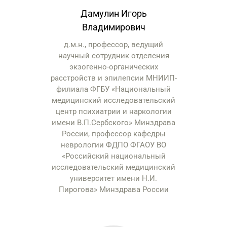
Дамулин Игорь
Владимирович
д.м.н., профессор, ведущий
научный сотрудник отделения
экзогенно-органических
расстройств и эпилепсии МНИИП-
филиала ФГБУ «Национальный
медицинский исследовательский
центр психиатрии и наркологии
имени В.П.Сербского» Минздрава
России, профессор кафедры
неврологии ФДПО ФГАОУ ВО
«Российский национальный
исследовательский медицинский
университет имени Н.И.
Пирогова» Минздрава России