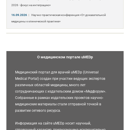
2026 - фокус на интеграцию»
16.09.2026
|
Научно-практическая конференция «От доказательной
медицины к клинической практике»
О медицинском портале uMEDp
Медицинский портал для врачей uMEDp (Universal
Medical Portal) создан при участии ведущих экспертов
различных областей медицины, много лет
сотрудничающих с издательским домом «Медфорум».
Собранные в рамках издательских проектов научно-
медицинские материалы стали отправной точкой в
развитии сетевого ресурса.
Информация на сайте uMEDp носит научный,
справочный характер, предназначена исключительно