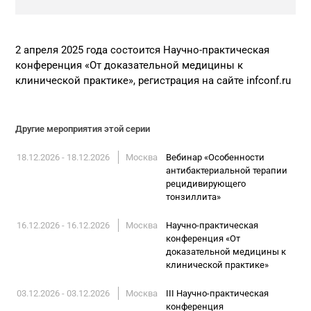
2 апреля 2025 года состоится Научно-практическая
конференция «От доказательной медицины к
клинической практике», регистрация на сайте infconf.ru
Другие мероприятия этой серии
18.12.2026 - 18.12.2026
Москва
Вебинар «Особенности
антибактериальной терапии
рецидивирующего
тонзиллита»
16.12.2026 - 16.12.2026
Москва
Научно-практическая
конференция «От
доказательной медицины к
клинической практике»
03.12.2026 - 03.12.2026
Москва
III Научно-практическая
конференция