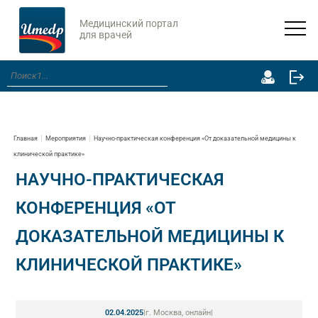
Медицинский портал
для врачей
Главная
Мероприятия
Научно-практическая конференция «От доказательной медицины к
клинической практике»
НАУЧНО-ПРАКТИЧЕСКАЯ
КОНФЕРЕНЦИЯ «ОТ
ДОКАЗАТЕЛЬНОЙ МЕДИЦИНЫ К
КЛИНИЧЕСКОЙ ПРАКТИКЕ»
02.04.2025
|
г. Москва, онлайн
|