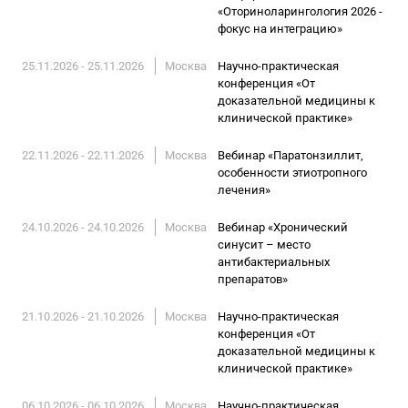
«Оториноларингология 2026 -
фокус на интеграцию»
25.11.2026 - 25.11.2026
Москва
Научно-практическая
конференция «От
доказательной медицины к
клинической практике»
22.11.2026 - 22.11.2026
Москва
Вебинар «Паратонзиллит,
особенности этиотропного
лечения»
24.10.2026 - 24.10.2026
Москва
Вебинар «Хронический
синусит – место
антибактериальных
препаратов»
21.10.2026 - 21.10.2026
Москва
Научно-практическая
конференция «От
доказательной медицины к
клинической практике»
06.10.2026 - 06.10.2026
Москва
Научно-практическая