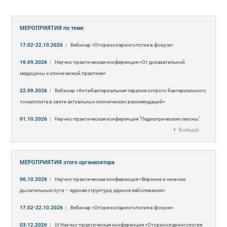
МЕРОПРИЯТИЯ
по теме
17.02-22.10.2026
|
Вебинар «Оториноларингология в фокусе»
16.09.2026
|
Научно-практическая конференция «От доказательной
медицины к клинической практике»
22.09.2026
|
Вебинар «Антибактериальная терапия острого бактериального
тонзиллита в свете актуальных клинических рекомендаций»
01.10.2026
|
Научно-практическая конференция "Педиатрические сезоны"
Больше
МЕРОПРИЯТИЯ
этого организатора
06.10.2026
|
Научно-практическая конференция «Верхние и нижние
дыхательные пути – единая структура, единое заболевание»
17.02-22.10.2026
|
Вебинар «Оториноларингология в фокусе»
03.12.2026
|
III Научно-практическая конференция «Оториноларингология