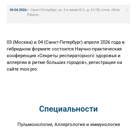
04.04.2026
|
г. Санкт-Петербург, ул. 2-я линия В.О., д. 61/30, отель «River
|
Palace»
03 (Москва) и 04 (Санкт-Петербург) апреля 2026 года в
гибридном формате состоится Научно-практическая
конференция «Секреты респираторного здоровья и
аллергии в ритме больших городов», регистрация на
сайте moir.pro
Специальности
Пульмонология, Аллергология и иммунология