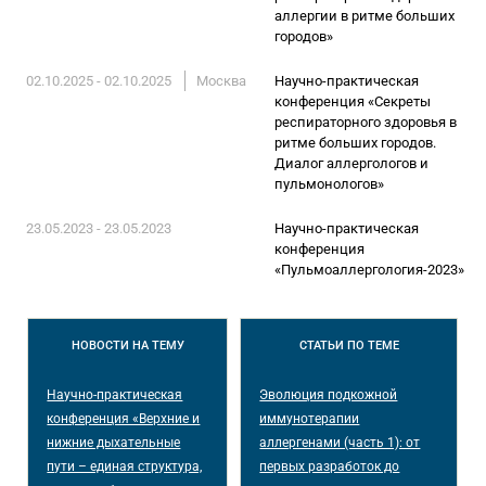
аллергии в ритме больших
городов»
02.10.2025 - 02.10.2025
Москва
Научно-практическая
конференция «Секреты
респираторного здоровья в
ритме больших городов.
Диалог аллергологов и
пульмонологов»
23.05.2023 - 23.05.2023
Научно-практическая
конференция
«Пульмоаллергология-2023»
НОВОСТИ
НА ТЕМУ
СТАТЬИ
ПО ТЕМЕ
Научно-практическая
Эволюция подкожной
конференция «Верхние и
иммунотерапии
нижние дыхательные
аллергенами (часть 1): от
пути – единая структура,
первых разработок до