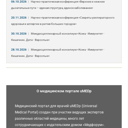
06.10.2026
|
Научно-практическая конференция «Верхние и нижние
дыхательные пути – единая структура, единое заболевание»
20.11.2026
|
Научно-практическая конференция «Секреты респираторного
здоровья и аллергии в ритме больших городов»
30.10.2026
|
Междисциплинарный консилиум «Кожа - Иммунитет -
Кишечник. Дети - Взрослые»
28.10.2026
|
Междисциплинарный консилиум «Кожа - Иммунитет -
Кишечник. Дети - Взрослые»
О медицинском портале uMEDp
Медицинский портал для врачей uMEDp (Universal
Medical Portal) создан при участии ведущих экспертов
различных областей медицины, много лет
сотрудничающих с издательским домом «Медфорум».