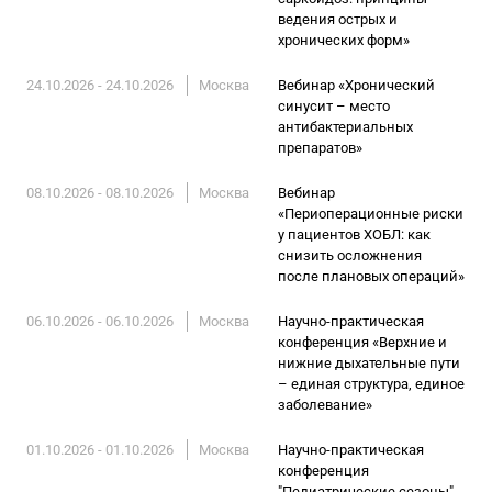
ведения острых и
хронических форм»
24.10.2026 - 24.10.2026
Москва
Вебинар «Хронический
синусит – место
антибактериальных
препаратов»
08.10.2026 - 08.10.2026
Москва
Вебинар
«Периоперационные риски
у пациентов ХОБЛ: как
снизить осложнения
после плановых операций»
06.10.2026 - 06.10.2026
Москва
Научно-практическая
конференция «Верхние и
нижние дыхательные пути
– единая структура, единое
заболевание»
01.10.2026 - 01.10.2026
Москва
Научно-практическая
конференция
"Педиатрические сезоны"