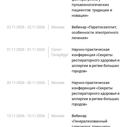
пульмонологических
пациентов: традиции и
новации»
22.11.2026 - 22.11.2026
Москва
Вебинар «Паратонзиллит,
особенности этиотропного
лечения»
21.11.2026 - 21.11.2026
Санкт-
Научно-практическая
Петербург
конференция «Секреты
респираторного здоровья и
аллергии в ритме больших
городов»
20.11.2026 - 20.11.2026
Москва
Научно-практическая
конференция «Секреты
респираторного здоровья и
аллергии в ритме больших
городов»
12.11.2026 - 12.11.2026
Москва
Вебинар
«Генерализованный
саркоидоз: принципы