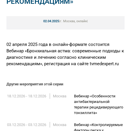
РЕКОМЕНДАЦИЯМ»
02.04.2025
|
г. Москва, онлайн
|
02 апреля 2025 года в онлайн-формате состоится
Вебинар «Бронхиальная астма: современные подходы к
диагностике и лечению согласно клиническим
рекомендациям», регистрация на сайте tvmedexpert.ru
Другие мероприятия этой серии
18.12.2026 - 18.12.2026
Москва
Вебинар «Особенности
антибактериальной
терапии рецидивирующего
тонзиллита»
03.12.2026 - 03.12.2026
Москва
Вебинар «Контролируемые
факторы риска у