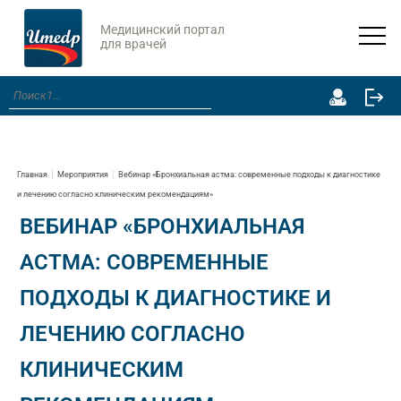
Медицинский портал
для врачей
Главная
Мероприятия
Вебинар «Бронхиальная астма: современные подходы к диагностике
и лечению согласно клиническим рекомендациям»
ВЕБИНАР «БРОНХИАЛЬНАЯ
АСТМА: СОВРЕМЕННЫЕ
ПОДХОДЫ К ДИАГНОСТИКЕ И
ЛЕЧЕНИЮ СОГЛАСНО
КЛИНИЧЕСКИМ