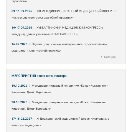
терапевта»
09-11.09.2026
|
ХIII МЕЖДИСЦИПЛИНАРНЫЙ МЕДИЦИНСКИЙ КОНГРЕСС
«Актуальные вопросы врачебной практики»
16-17.09.2026
|
XVI БАЛТИЙСКИЙ МЕДИЦИНСКИЙ КОНГРЕСС с
международным участием «ЯНТАРНАЯ ОСЕНЬ»
16.09.2026
|
Научно-практическая конференция «От доказательной
медицины к клинической практике»
Больше
МЕРОПРИЯТИЯ
этого организатора
30.10.2026
|
Междисциплинарный консилиум «Кожа - Иммунитет -
Кишечник. Дети - Взрослые»
28.10.2026
|
Междисциплинарный консилиум «Кожа - Иммунитет -
Кишечник. Дети - Взрослые»
17-18.02.2027
|
XI Державинский медицинский форум «Актуальные
вопросы медицины»