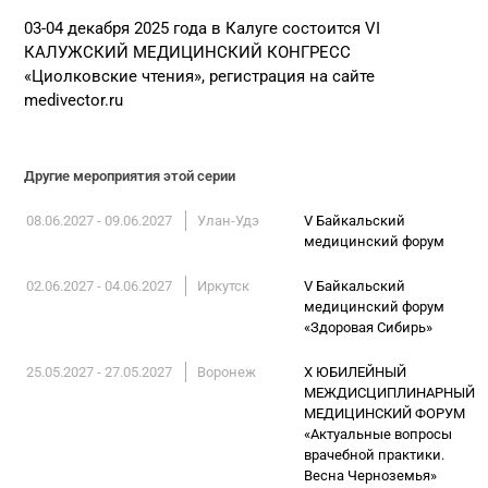
03-04 декабря 2025 года в Калуге состоится VI
КАЛУЖСКИЙ МЕДИЦИНСКИЙ КОНГРЕСС
«Циолковские чтения», регистрация на сайте
medivector.ru
Другие мероприятия этой серии
08.06.2027 - 09.06.2027
Улан-Удэ
V Байкальский
медицинский форум
02.06.2027 - 04.06.2027
Иркутск
V Байкальский
медицинский форум
«Здоровая Сибирь»
25.05.2027 - 27.05.2027
Воронеж
X ЮБИЛЕЙНЫЙ
МЕЖДИСЦИПЛИНАРНЫЙ
МЕДИЦИНСКИЙ ФОРУМ
«Актуальные вопросы
врачебной практики.
Весна Черноземья»