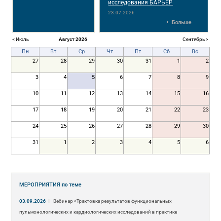
исследования БАРЬЕР
23.07.2026
Больше
< Июль
Август 2026
Сентябрь >
Пн
Вт
Ср
Чт
Пт
Сб
Вс
27
28
29
30
31
1
2
3
4
5
6
7
8
9
10
11
12
13
14
15
16
17
18
19
20
21
22
23
24
25
26
27
28
29
30
31
1
2
3
4
5
6
МЕРОПРИЯТИЯ
по теме
03.09.2026
|
Вебинар «Трактовка результатов функциональных
пульмонологических и кардиологических исследований в практике