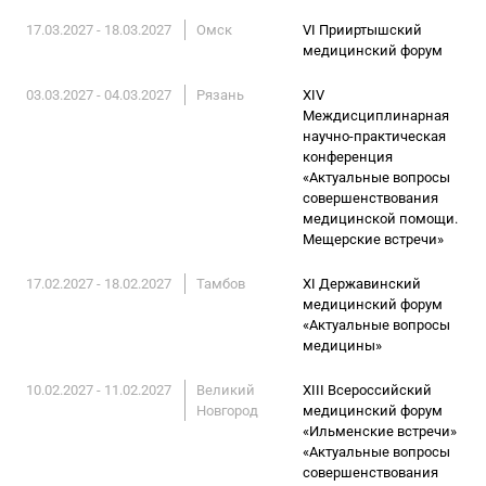
17.03.2027 - 18.03.2027
Омск
VI Прииртышский
медицинский форум
03.03.2027 - 04.03.2027
Рязань
XIV
Междисциплинарная
научно-практическая
конференция
«Актуальные вопросы
совершенствования
медицинской помощи.
Мещерские встречи»
17.02.2027 - 18.02.2027
Тамбов
XI Державинский
медицинский форум
«Актуальные вопросы
медицины»
10.02.2027 - 11.02.2027
Великий
XIII Всероссийский
Новгород
медицинский форум
«Ильменские встречи»
«Актуальные вопросы
совершенствования