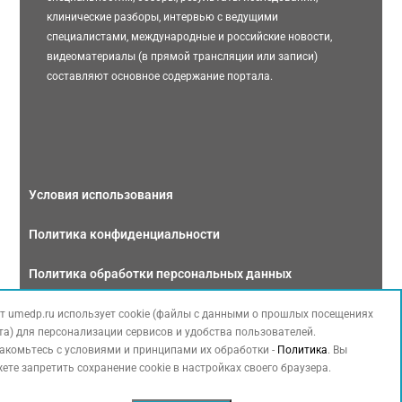
клинические разборы, интервью с ведущими
специалистами, международные и российские новости,
видеоматериалы (в прямой трансляции или записи)
составляют основное содержание портала.
Условия использования
Политика конфиденциальности
Политика обработки персональных данных
Связаться с нами
т umedp.ru использует cookie (файлы с данными о прошлых посещениях
та) для персонализации сервисов и удобства пользователей.
акомьтесь с условиями и принципами их обработки -
Политика
. Вы
ете запретить сохранение cookie в настройках своего браузера.