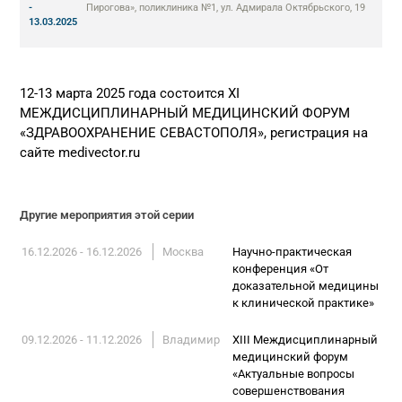
-
Пирогова», поликлиника №1, ул. Адмирала Октябрьского, 19
13.03.2025
12-13 марта 2025 года состоится XI
МЕЖДИСЦИПЛИНАРНЫЙ МЕДИЦИНСКИЙ ФОРУМ
«ЗДРАВООХРАНЕНИЕ СЕВАСТОПОЛЯ», регистрация на
сайте medivector.ru
Другие мероприятия этой серии
16.12.2026 - 16.12.2026
Москва
Научно-практическая
конференция «От
доказательной медицины
к клинической практике»
09.12.2026 - 11.12.2026
Владимир
ХIII Междисциплинарный
медицинский форум
«Актуальные вопросы
совершенствования