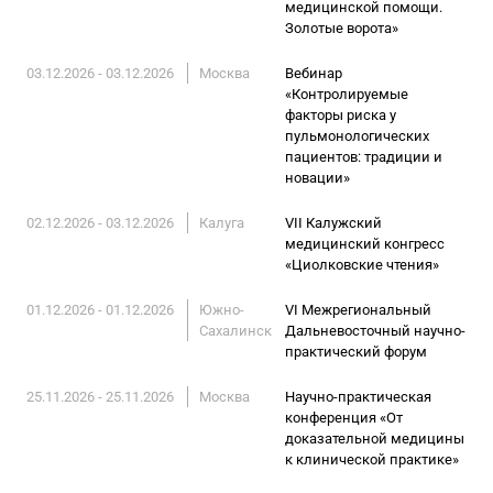
медицинской помощи.
Золотые ворота»
03.12.2026 - 03.12.2026
Москва
Вебинар
«Контролируемые
факторы риска у
пульмонологических
пациентов: традиции и
новации»
02.12.2026 - 03.12.2026
Калуга
VII Калужский
медицинский конгресс
«Циолковские чтения»
01.12.2026 - 01.12.2026
Южно-
VI Межрегиональный
Сахалинск
Дальневосточный научно-
практический форум
25.11.2026 - 25.11.2026
Москва
Научно-практическая
конференция «От
доказательной медицины
к клинической практике»