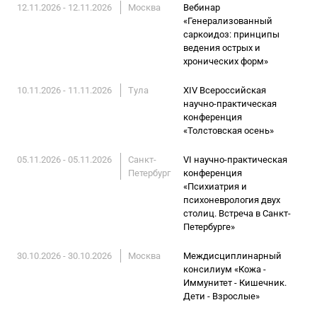
12.11.2026 - 12.11.2026
Москва
Вебинар
«Генерализованный
саркоидоз: принципы
ведения острых и
хронических форм»
10.11.2026 - 11.11.2026
Тула
ХIV Всероссийская
научно-практическая
конференция
«Толстовская осень»
05.11.2026 - 05.11.2026
Санкт-
VI научно-практическая
Петербург
конференция
«Психиатрия и
психоневрология двух
столиц. Встреча в Санкт-
Петербурге»
30.10.2026 - 30.10.2026
Москва
Междисциплинарный
консилиум «Кожа -
Иммунитет - Кишечник.
Дети - Взрослые»