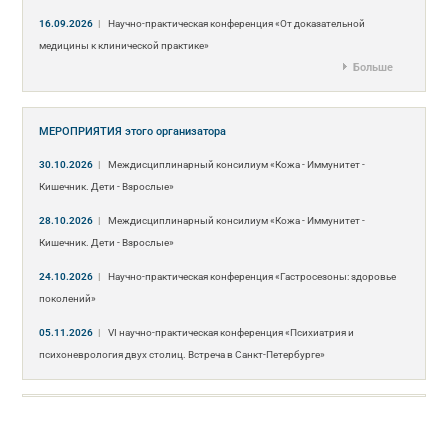
16.09.2026
|
Научно-практическая конференция «От доказательной
медицины к клинической практике»
Больше
МЕРОПРИЯТИЯ
этого организатора
30.10.2026
|
Междисциплинарный консилиум «Кожа - Иммунитет -
Кишечник. Дети - Взрослые»
28.10.2026
|
Междисциплинарный консилиум «Кожа - Иммунитет -
Кишечник. Дети - Взрослые»
24.10.2026
|
Научно-практическая конференция «Гастросезоны: здоровье
поколений»
05.11.2026
|
VI научно-практическая конференция «Психиатрия и
психоневрология двух столиц. Встреча в Санкт-Петербурге»