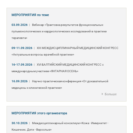
МЕРОПРИЯТИЯ
по теме
03.09.2026
|
Вебинар «Трактовка результатов функциональных
пульмонологических и кардиологических исследований в практике
терапевта»
09-11.09.2026
|
ХIII МЕЖДИСЦИПЛИНАРНЫЙ МЕДИЦИНСКИЙ КОНГРЕСС
«Актуальные вопросы врачебной практики»
16-17.09.2026
|
XVI БАЛТИЙСКИЙ МЕДИЦИНСКИЙ КОНГРЕСС с
международным участием «ЯНТАРНАЯ ОСЕНЬ»
16.09.2026
|
Научно-практическая конференция «От доказательной
медицины к клинической практике»
Больше
МЕРОПРИЯТИЯ
этого организатора
30.10.2026
|
Междисциплинарный консилиум «Кожа - Иммунитет -
Кишечник. Дети - Взрослые»