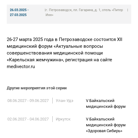
26.03.2025 -
|
г. Петрозаводск, пл. Гагарина, д. 1, отель «Питер
|
27.03.2025
Инн»
26-27 марта 2025 года в Петрозаводске состоится XII
медицинский форум «Актуальные вопросы
совершенствования медицинской помощи
«Карельская жемчужина», регистрация на сайте
medivector.ru
Другие мероприятия этой серии
08.06.2027 - 09.06.2027
Улан-Удэ
V Байкальский
медицинский форум
02.06.2027 - 04.06.2027
Иркутск
V Байкальский
медицинский форум
«Здоровая Сибирь»