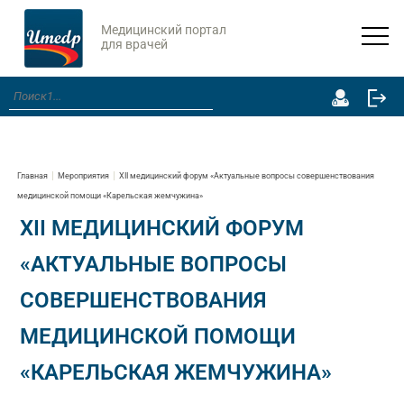
Медицинский портал
для врачей
Главная
Мероприятия
XII медицинский форум «Актуальные вопросы совершенствования
медицинской помощи «Карельская жемчужина»
XII МЕДИЦИНСКИЙ ФОРУМ
«АКТУАЛЬНЫЕ ВОПРОСЫ
СОВЕРШЕНСТВОВАНИЯ
МЕДИЦИНСКОЙ ПОМОЩИ
«КАРЕЛЬСКАЯ ЖЕМЧУЖИНА»