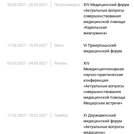
24.03.2027 - 25.03.2027
Петрозаводск
XIV Медицинский форум
«Актуальные вопросы
совершенствования
медицинской помощи
«Карельская
жемчужина»
17.03.2027 - 18.03.2027
Омск
VI Прииртышский
медицинский форум
03.03.2027 - 04.03.2027
Рязань
XIV
Междисциплинарная
научно-практическая
конференция
«Актуальные вопросы
совершенствования
медицинской помощи.
Мещерские встречи»
17.02.2027 - 18.02.2027
Тамбов
XI Державинский
медицинский форум
«Актуальные вопросы
медицины»