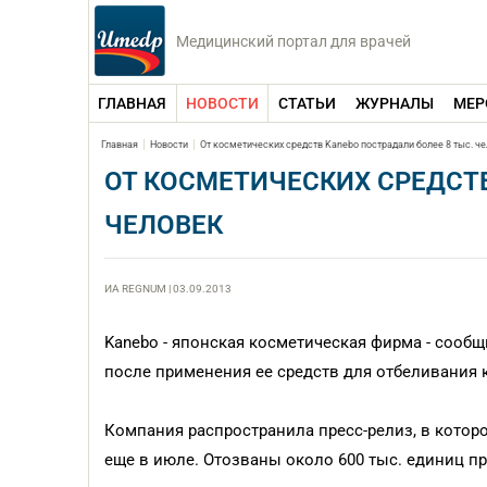
Медицинский портал для врачей
ГЛАВНАЯ
НОВОСТИ
СТАТЬИ
ЖУРНАЛЫ
МЕР
Главная
Новости
От косметических средств Kanebo пострадали более 8 тыс. ч
ОТ КОСМЕТИЧЕСКИХ СРЕДСТВ
ЧЕЛОВЕК
ИА REGNUM | 03.09.2013
Kanebo - японская косметическая фирма - сообщ
после применения ее средств для отбеливания 
Компания распространила пресс-релиз, в которо
еще в июле. Отозваны около 600 тыс. единиц п