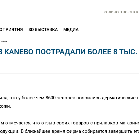
количество стат
ОПРИЯТИЯ
3D ВЫСТАВКА
МЕДИА
еловек
 KANEBO ПОСТРАДАЛИ БОЛЕЕ 8 ТЫС.
ила, что у более чем 8600 человек появились дерматические
кожи.
м отмечается, что отзыв своих товаров с прилавков магазин
родукции. В ближайшее время фирма собирается завершить эт