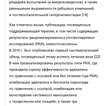
рецидива высыпаний (и микрокомедонов), а также
уменьшение выраженности рубцовых изменений
и поствоспалительной гиперпигментации [14].
Как отмечено выше, публикации, посвященные
поддерживающей терапии, в том числе содержащие
результаты рандомизированных контролируемых
исследований (РКИ), немногочисленны.
В 2016 г. был опубликован первый систематический
обзор, посвященный этому аспекту лечения акне [22].
В нем проанализированы результаты пяти РКИ, где
проводили оценку эффективности адапалена
по сравнению с основой или без лечения (три РКИ),
комбинации адапалена и бензоила пероксида
по сравнению с основой, комбинации или
монотерапии системного миноциклина
с тазаротеном или плацебо, а также три