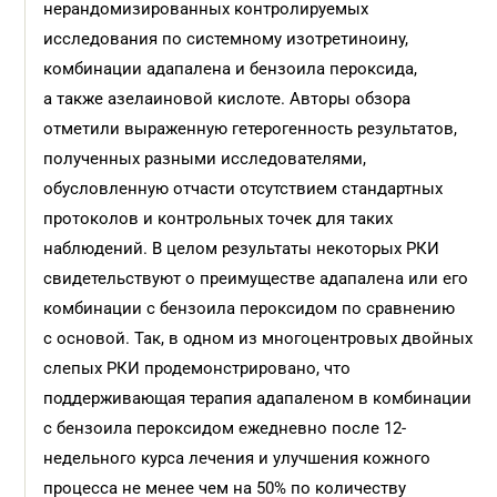
нерандомизированных контролируемых
исследования по системному изотретиноину,
комбинации адапалена и бензоила пероксида,
а также азелаиновой кислоте. Авторы обзора
отметили выраженную гетерогенность результатов,
полученных разными исследователями,
обусловленную отчасти отсутствием стандартных
протоколов и кон­трольных точек для таких
наблюдений. В целом результаты некоторых РКИ
свидетельствуют о преимуществе адапалена или его
комбинации с бензоила пероксидом по сравнению
с основой. Так, в одном из многоцентровых двойных
слепых РКИ продемонстрировано, что
поддерживающая терапия адапаленом в комбинации
с бензоила пероксидом ежедневно после 12-
недельного курса лечения и улучшения кожного
процесса не менее чем на 50% по количеству