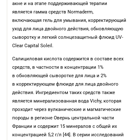
акне и на этапе поддерживающей терапии
является гамма средств Normaderm,
включающая гель для умывания, корректирующий
уход для лица двойного действия, обновляющую
сыворотку и легкий солнцезащитный флюид UV-
Clear Capital Soleil.
Салициловая кислота содержится в составе всех
средств, в частности в концентрации 1%
в обновляющей сыворотке для лица и 2%
в корректирующем флюиде для лица двойного
действия. Ингредиентом таких средств также
является минерализованная вода Vichy, которая
проходит через вулканические и магматические
породы в регионе Овернь центральной части
Франции и содержит 15 минералов с общей их
концентрацией 5,2 г/л [44]. В серии исследований