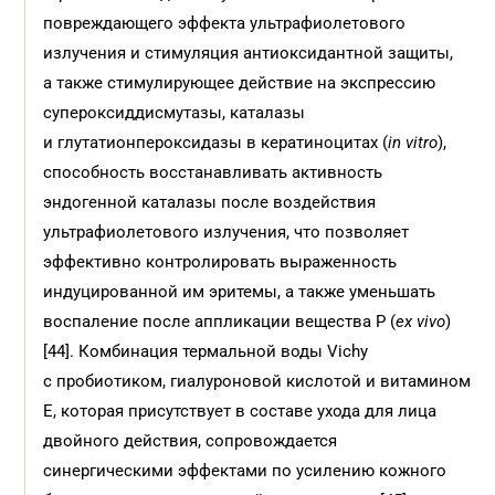
повреждающего эффекта ультрафиолетового
излучения и стимуляция антиоксидантной защиты,
а также стимулирующее действие на экспрессию
супероксиддисмутазы, каталазы
и глутатионпероксидазы в кератиноцитах (
in vitro
),
способность восстанавливать активность
эндогенной каталазы после воздействия
ультрафиолетового излучения, что позволяет
эффективно контролировать выраженность
индуцированной им эритемы, а также уменьшать
воспаление после аппликации вещества P (
ex vivo
)
[44]. Комбинация термальной воды Vichy
с пробиотиком, гиалуроновой кислотой и витамином
Е, которая присутствует в составе ухода для лица
двойного действия, сопровождается
синергическими эффектами по усилению кожного