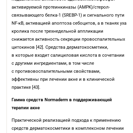
активируемой протеинкиназы (AMPK)/стерол-
связывающего белка-1 (SREBP-1) и сигнального пути
NF-κB, активацией апоптоза себоцитов, а в тканях уха
кролика после трехнедельной аппликации
снижается активность секреции провоспалительных
цитокинов [42]. Средства дерматокосметики,
в которые входит салициловая кислота в сочетании
с другими ингредиентами, в том числе
с противовоспалительными свойствами,
эффективны при лечении акне и в клинической
практике [43].
Гамма средств
Normaderm в
поддерживающей
терапии акне
Практической реализацией подхода к применению
средств дерматокосметики в комплексном лечении