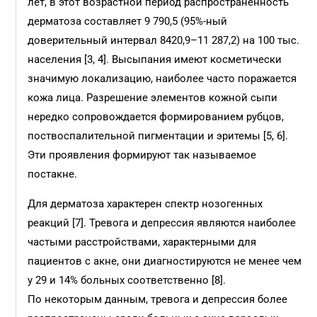
лет, в этот возрастной период распространенность
дерматоза составляет 9 790,5 (95%-ный
доверительный интервал 8420,9–11 287,2) на 100 тыс.
населения [3, 4]. Высыпания имеют косметически
значимую локализацию, наиболее часто поражается
кожа лица. Разрешение элементов кожной сыпи
нередко сопровождается формированием рубцов,
поствоспалительной пигментации и эритемы [5, 6].
Эти проявления формируют так называемое
постакне.
Для дерматоза характерен спектр нозогенных
реакций [7]. Тревога и депрессия являются наиболее
частыми расстройствами, характерными для
пациентов с акне, они диагностируются не менее чем
у 29 и 14% больных соответственно [8].
По некоторым данным, тревога и депрессия более