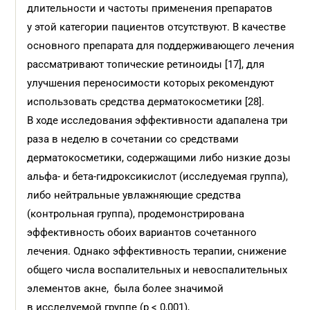
длительности и частоты применения препаратов
у этой категории пациентов отсутствуют. В качестве
основного препарата для поддерживающего лечения
рассматривают топические ретиноиды [17], для
улучшения переносимости которых рекомендуют
использовать средства дерматокосметики [28].
В ходе исследования эффективности адапалена три
раза в неделю в сочетании со средствами
дерматокосметики, содержащими либо низкие дозы
альфа- и бета-гидроксикислот (исследуемая группа),
либо нейтральные увлажняющие средства
(контрольная группа), продемонстрирована
эффективность обоих вариантов сочетанного
лечения. Однако эффективность терапии, снижение
общего числа воспалительных и невоспалительных
элементов акне, была более значимой
в исследуемой группе (p < 0,001),