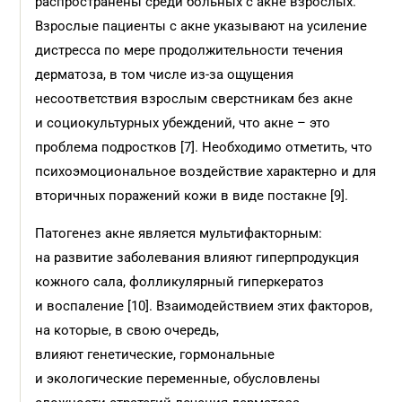
распространены среди больных с акне взрослых.
Взрослые пациенты с акне указывают на усиление
дистресса по мере продолжительности течения
дерматоза, в том числе из-за ощущения
несоответствия взрослым сверстникам без акне
и социокультурных убеждений, что акне – это
проблема подростков [7]. Необходимо отметить, что
психоэмоциональное воздействие характерно и для
вторичных поражений кожи в виде постакне [9].
Патогенез акне является мультифакторным:
на развитие заболевания влияют гиперпродукция
кожного сала, фолликулярный гиперкератоз
и воспаление [10]. Взаимодействием этих факторов,
на которые, в свою очередь,
влияют генетические, гормональные
и экологические переменные, обусловлены