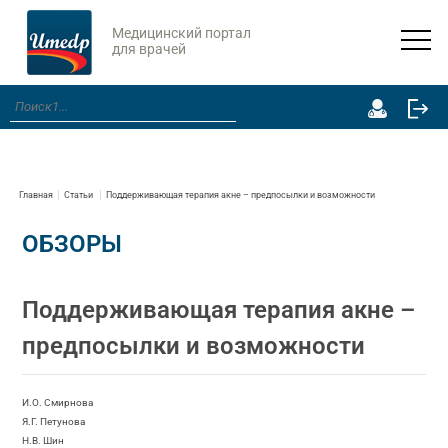
Медицинский портал
для врачей
Главная
Статьи
Поддерживающая терапия акне – предпосылки и возможности
ОБЗОРЫ
Поддерживающая терапия акне –
предпосылки и возможности
И.О. Смирнова
Я.Г. Петунова
Н.В. Шин