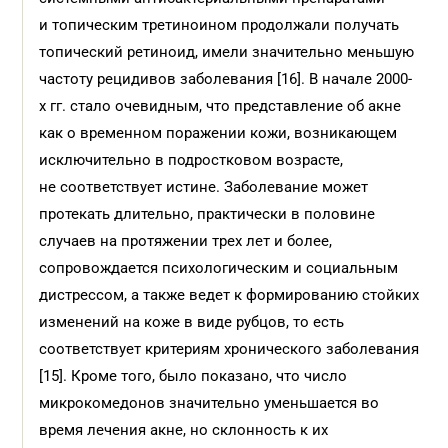
и топическим третиноином продолжали получать
топический ретиноид, имели значительно меньшую
частоту рецидивов заболевания [16]. В начале 2000-
х гг. стало очевидным, что представление об акне
как о временном поражении кожи, возникающем
исключительно в подростковом возрасте,
не соответствует истине. Заболевание может
протекать длительно, практически в половине
случаев на протяжении трех лет и более,
сопровождается психологическим и социальным
дистрессом, а также ведет к формированию стойких
изменений на коже в виде рубцов, то есть
соответствует критериям хронического заболевания
[15]. Кроме того, было показано, что число
микрокомедонов значительно уменьшается во
время лечения акне, но склонность к их