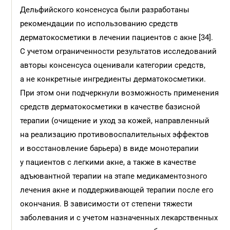
Дельфийского консенcуса были разработаны
рекомендации по использованию средств
дерматокосметики в лечении пациентов с акне [34].
С учетом ограниченности результатов исследований
авторы консенсуса оценивали категории средств,
а не конкретные ингредиенты дерматокосметики.
При этом они подчеркнули возможность применения
средств дерматокосметики в качестве базисной
терапии (очищение и уход за кожей, направленный
на реализацию противовоспалительных эффектов
и восстановление барьера) в виде монотерапии
у пациентов с легкими акне, а также в качестве
адъювантной терапии на этапе медикаментозного
лечения акне и поддерживающей терапии после его
окончания. В зависимости от степени тяжести
заболевания и с учетом назначенных лекарственных