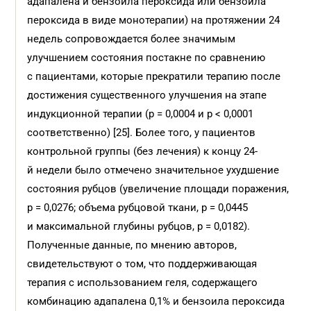
адапалена и бензоила пероксида или бензоила
пероксида в виде монотерапии) на протяжении 24
недель сопровождается более значимым
улучшением состояния постакне по сравнению
с пациентами, которые прекратили терапию после
достижения существенного улучшения на этапе
индукционной терапии (p = 0,0004 и p < 0,0001
соответственно) [25]. Более того, у пациентов
контрольной группы (без лечения) к концу 24-
й недели было отмечено значительное ухудшение
состояния рубцов (увеличение площади поражения,
p = 0,0276; объема рубцовой ткани, p = 0,0445
и максимальной глубины рубцов, p = 0,0182).
Полученные данные, по мнению авторов,
свидетельствуют о том, что поддерживающая
терапия с использованием геля, содержащего
комбинацию адапалена 0,1% и бензоила пероксида