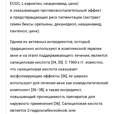
ECGC, L-карнитин, ниацинамид, цинк)
и оказывающие противовоспалительный эффект
и предотвращающие риск пигментации (экстракт
семян биксы орельяны, деканедиол, ниацинамид,
пантенол, цинк).
Одним из активных ингредиентов, который
традиционно используют в комплексной терапии
акне и на этапе поддерживающего лечения, является
салициловая кислота [34, 35]. С 1960-х гг. известно,
что салициловая кислота оказывает
эксфолиирующие эффекты [36], ее широко
используют для лечения акне как комедолитический
компонент [36–38], а также ингредиент,
повышающий проницаемость препаратов для
наружного применения [36]. Салициловая кислота
является 2-гидроксибензойной, или