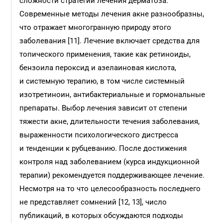
сложности стратегий лечения дерматоза.
Современные методы лечения акне разнообразны,
что отражает многогранную природу этого
заболевания [11]. Лечение включает средства для
топического применения, такие как ретиноиды,
бензоила пероксид и азелаиновая кислота,
и системную терапию, в том числе системный
изотретиноин, антибактериальные и гормональные
препараты. Выбор лечения зависит от степени
тяжести акне, длительности течения заболевания,
выраженности психологического дистресса
и тенденции к рубцеванию. После достижения
контроля над заболеванием (курса индукционной
терапии) рекомендуется поддерживающее лечение.
Несмотря на то что целесообразность последнего
не представляет сомнений [12, 13], число
публикаций, в которых обсуждаются подходы