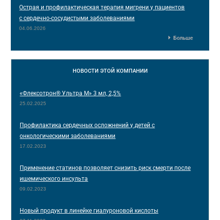
Острая и профилактическая терапия мигрени у пациентов
с сердечно-сосудистыми заболеваниями
04.06.2026
Больше
НОВОСТИ
ЭТОЙ КОМПАНИИ
«Флексотрон® Ультра М» 3 мл, 2,5%
25.02.2025
Профилактика сердечных осложнений у детей с
онкологическими заболеваниями
17.02.2023
Применение статинов позволяет снизить риск смерти после
ишемического инсульта
09.02.2023
Новый продукт в линейке гиалуроновой кислоты