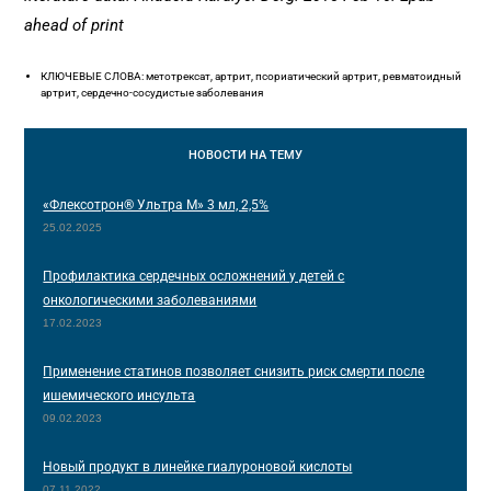
ahead of print
КЛЮЧЕВЫЕ СЛОВА: метотрексат, артрит, псориатический артрит, ревматоидный
артрит, сердечно-сосудистые заболевания
НОВОСТИ
НА ТЕМУ
«Флексотрон® Ультра М» 3 мл, 2,5%
25.02.2025
Профилактика сердечных осложнений у детей с
онкологическими заболеваниями
17.02.2023
Применение статинов позволяет снизить риск смерти после
ишемического инсульта
09.02.2023
Новый продукт в линейке гиалуроновой кислоты
07.11.2022