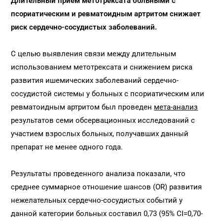
Длительный прием метотрексата больными с
псориатическим и ревматоидным артритом снижает
риск сердечно-сосудистых заболеваний.
С целью выявления связи между длительным
использованием метотрексата и снижением риска
развития ишемических заболеваний сердечно-
сосудистой системы у больных с псориатическим или
ревматоидным артритом был проведен
мета-анализ
результатов семи обсервационных исследований с
участием взрослых больных, получавших данный
препарат не менее одного года.
Результаты проведенного анализа показали, что
среднее суммарное отношение шансов (OR) развития
нежелательных сердечно-сосудистых событий у
данной категории больных составил 0,73 (95% CI=0,70-