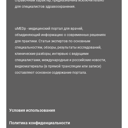
справочный характер, предназначена исключительно
для специалистов здравоохранения.
uMEDp - медицинский портал для врачей,
объединяющий информацию о современных решениях
для практики. Статьи экспертов по основным
специальностям, обзоры, результаты исследований,
клинические разборы, интервью с ведущими
специалистами, международные и российские новости,
видеоматериалы (в прямой трансляции или записи)
составляют основное содержание портала.
Условия использования
Политика конфиденциальности