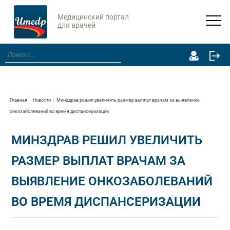
Медицинский портал
для врачей
Главная
Новости
Минздрав решил увеличить размер выплат врачам за выявление
онкозаболеваний во время диспансеризации
МИНЗДРАВ РЕШИЛ УВЕЛИЧИТЬ
РАЗМЕР ВЫПЛАТ ВРАЧАМ ЗА
ВЫЯВЛЕНИЕ ОНКОЗАБОЛЕВАНИЙ
ВО ВРЕМЯ ДИСПАНСЕРИЗАЦИИ