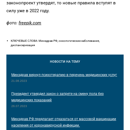
законопроект утвердят, то новые правила вступят в
силу уже в 2022 году.
фото:
freepik.com
КЛЮЧЕВЫЕ СЛОВА: Минздрав РФ, онкологические заболевания,
диспансеризация
НОВОСТИ
НА ТЕМУ
Минздрав вернул психотерапию в перечень медицинских услуг
21.08.2023
Президент утвердил закон о запрете на смену пола без
медицинских показаний
26.07.2023
Минздрав РФ предлагает отказаться от массовой вакцинации
населения от коронавирусной инфекции.