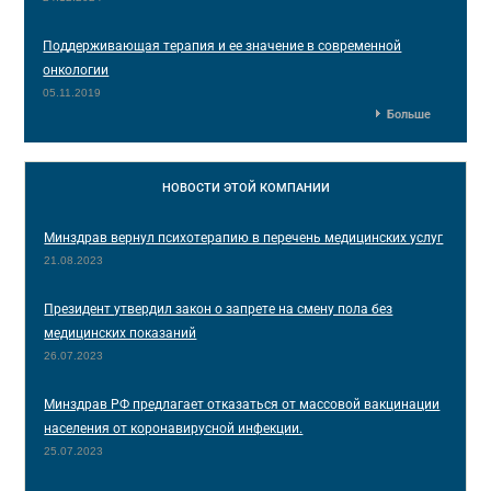
Поддерживающая терапия и ее значение в современной
онкологии
05.11.2019
Больше
НОВОСТИ
ЭТОЙ КОМПАНИИ
Минздрав вернул психотерапию в перечень медицинских услуг
21.08.2023
Президент утвердил закон о запрете на смену пола без
медицинских показаний
26.07.2023
Минздрав РФ предлагает отказаться от массовой вакцинации
населения от коронавирусной инфекции.
25.07.2023