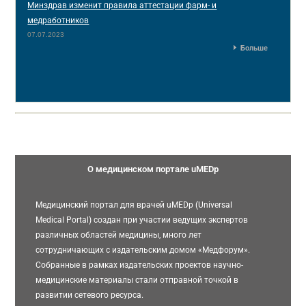
Минздрав изменит правила аттестации фарм- и
медработников
07.07.2023
Больше
О медицинском портале uMEDp
Медицинский портал для врачей uMEDp (Universal
Medical Portal) создан при участии ведущих экспертов
различных областей медицины, много лет
сотрудничающих с издательским домом «Медфорум».
Собранные в рамках издательских проектов научно-
медицинские материалы стали отправной точкой в
развитии сетевого ресурса.