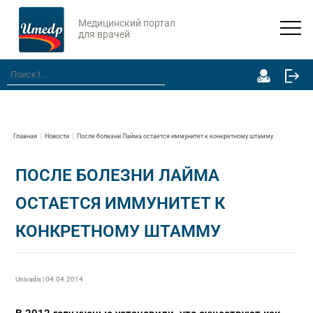
Медицинский портал
для врачей
Главная
Новости
После болезни Лайма остается иммунитет к конкретному штамму
ПОСЛЕ БОЛЕЗНИ ЛАЙМА
ОСТАЕТСЯ ИММУНИТЕТ К
КОНКРЕТНОМУ ШТАММУ
Univadis | 04.04.2014