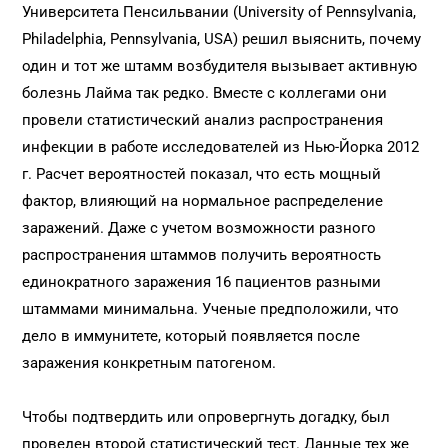
Университета Пенсильвании (University of Pennsylvania,
Philadelphia, Pennsylvania, USA) решил выяснить, почему
один и тот же штамм возбудителя вызывает активную
болезнь Лайма так редко. Вместе с коллегами они
провели статистический анализ распространения
инфекции в работе исследователей из Нью-Йорка 2012
г. Расчет вероятностей показал, что есть мощный
фактор, влияющий на нормальное распределение
заражений. Даже с учетом возможности разного
распространения штаммов получить вероятность
единократного заражения 16 пациентов разными
штаммами минимальна. Ученые предположили, что
дело в иммунитете, который появляется после
заражения конкретным патогеном.
Чтобы подтвердить или опровергнуть догадку, был
проведен второй статистический тест. Данные тех же