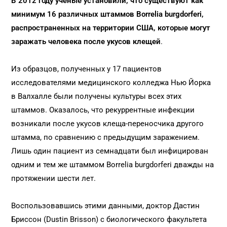
В 2012 году ученые установили, что существуют как
минимум 16 различных штаммов Borrelia burgdorferi,
распространенных на территории США, которые могут
заражать человека после укусов клещей
.
Из образцов, полученных у 17 пациентов
исследователями медицинского колледжа Нью Йорка
в Валхалле были получены культуры всех этих
штаммов. Оказалось, что рекуррентные инфекции
возникали после укусов клеща-переносчика другого
штамма, по сравнению с предыдущим заражением.
Лишь один пациент из семнадцати был инфицирован
одним и тем же штаммом Borrelia burgdorferi дважды на
протяжении шести лет.
Воспользовавшись этими данными, доктор Дастин
Бриссон (Dustin Brisson) с биологического факультета