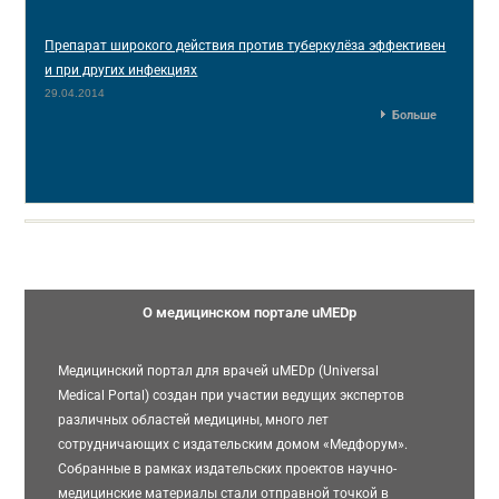
Препарат широкого действия против туберкулёза эффективен
и при других инфекциях
29.04.2014
Больше
О медицинском портале uMEDp
Медицинский портал для врачей uMEDp (Universal
Medical Portal) создан при участии ведущих экспертов
различных областей медицины, много лет
сотрудничающих с издательским домом «Медфорум».
Собранные в рамках издательских проектов научно-
медицинские материалы стали отправной точкой в