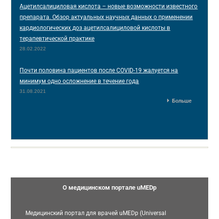
Ацетилсалициловая кислота – новые возможности известного
препарата. Обзор актуальных научных данных о применении
кардиологических доз ацетилсалициловой кислоты в
терапевтической практике
28.02.2022
Почти половина пациентов после COVID-19 жалуется на
минимум одно осложнение в течение года
31.08.2021
Больше
О медицинском портале uMEDp
Медицинский портал для врачей uMEDp (Universal