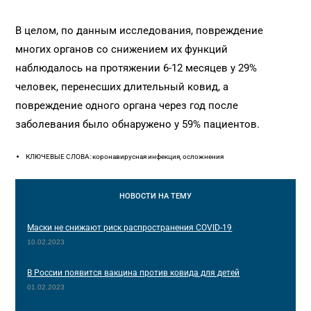
В целом, по данным исследования, повреждение
многих органов со снижением их функций
наблюдалось на протяжении 6-12 месяцев у 29%
человек, перенесших длительный ковид, а
повреждение одного органа через год после
заболевания было обнаружено у 59% пациентов.
КЛЮЧЕВЫЕ СЛОВА: коронавирусная инфекция, осложнения
НОВОСТИ
НА ТЕМУ
Маски не снижают риск распространения COVID-19
10.02.2023
В России появится вакцина против ковида для детей
01.02.2023