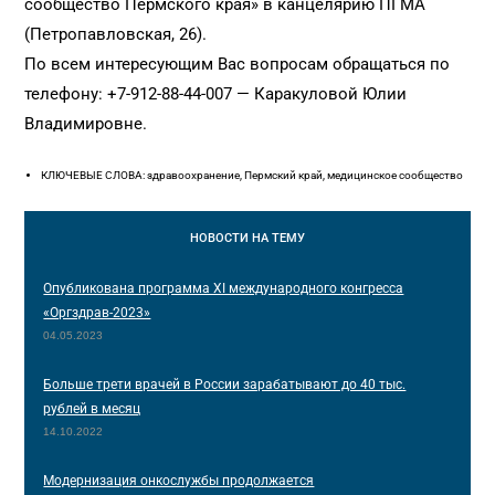
сообщество Пермского края» в канцелярию ПГМА
(Петропавловская, 26).
По всем интересующим Вас вопросам обращаться по
телефону: +7-912-88-44-007 — Каракуловой Юлии
Владимировне.
КЛЮЧЕВЫЕ СЛОВА: здравоохранение, Пермский край, медицинское сообщество
НОВОСТИ
НА ТЕМУ
Опубликована программа XI международного конгресса
«Оргздрав-2023»
04.05.2023
Больше трети врачей в России зарабатывают до 40 тыс.
рублей в месяц
14.10.2022
Модернизация онкослужбы продолжается