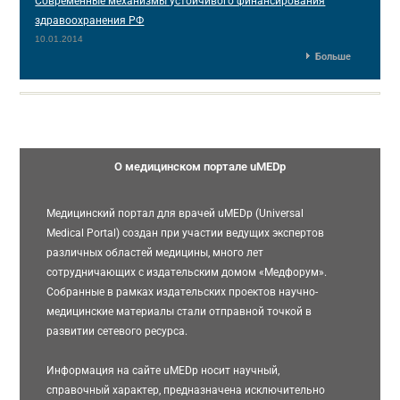
Современные механизмы устойчивого финансирования
здравоохранения РФ
10.01.2014
Больше
О медицинском портале uMEDp
Медицинский портал для врачей uMEDp (Universal
Medical Portal) создан при участии ведущих экспертов
различных областей медицины, много лет
сотрудничающих с издательским домом «Медфорум».
Собранные в рамках издательских проектов научно-
медицинские материалы стали отправной точкой в
развитии сетевого ресурса.
Информация на сайте uMEDp носит научный,
справочный характер, предназначена исключительно