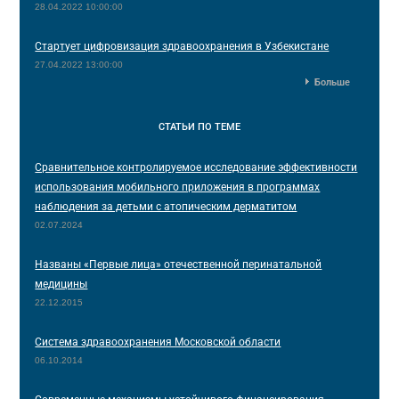
28.04.2022 10:00:00
Стартует цифровизация здравоохранения в Узбекистане
27.04.2022 13:00:00
Больше
СТАТЬИ
ПО ТЕМЕ
Сравнительное контролируемое исследование эффективности
использования мобильного приложения в программах
наблюдения за детьми с атопическим дерматитом
02.07.2024
Названы «Первые лица» отечественной перинатальной
медицины
22.12.2015
Система здравоохранения Московской области
06.10.2014