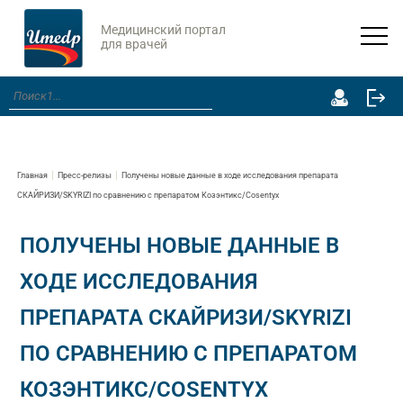
Медицинский портал
для врачей
Главная
Пресс-релизы
Получены новые данные в ходе исследования препарата
СКАЙРИЗИ/SKYRIZI по сравнению с препаратом Козэнтикс/Cosentyx
ПОЛУЧЕНЫ НОВЫЕ ДАННЫЕ В
ХОДЕ ИССЛЕДОВАНИЯ
ПРЕПАРАТА СКАЙРИЗИ/SKYRIZI
ПО СРАВНЕНИЮ С ПРЕПАРАТОМ
КОЗЭНТИКС/COSENTYX