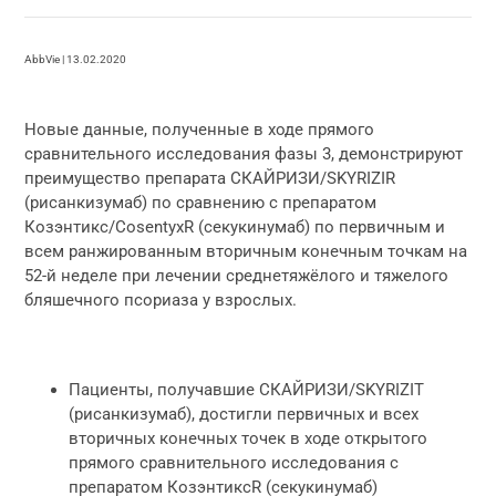
AbbVie | 13.02.2020
Новые данные, полученные в ходе прямого
сравнительного исследования фазы 3, демонстрируют
преимущество препарата СКАЙРИЗИ/SKYRIZIR
(рисанкизумаб) по сравнению с препаратом
Козэнтикс/CosentyxR (секукинумаб) по первичным и
всем ранжированным вторичным конечным точкам на
52-й неделе при лечении среднетяжёлого и тяжелого
бляшечного псориаза у взрослых.
Пациенты, получавшие СКАЙРИЗИ/SKYRIZIT
(рисанкизумаб), достигли первичных и всех
вторичных конечных точек в ходе открытого
прямого сравнительного исследования с
препаратом КозэнтиксR (секукинумаб)