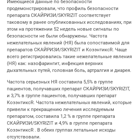
Имеющиеся данные по безопасности
продемонстрировали, что профиль безопасности
препарата СКАЙРИЗИ/SKYRIZIT соответствует
таковому в ранее опубликованных исследованиях, при
этом на протяжении 52 недель новые сигналы по
безопасности не были обнаружены. Частота
нежелательных явлений (НЯ) была сопоставимой для
препаратов СКАЙРИЗИ/SKYRIZIT и КозэнтиксR. Чаще
всего регистрировались такие нежелательные явления
(НЯ) как: назофарингит, инфекция верхних
дыхательных путей, головная боль, артралгия и диарея.
Частота серьезных НЯ составила 5,5% в группе
пациентов, получавших препарат СКАЙРИЗИ/SKYRIZIT,
и 3,7% в группе пациентов, получавших препарат
КозэнтиксR. Частота нежелательных явлений, которые
привели к прекращению лечения исследуемым
препаратом, составила 1,2 % в группе препарата
СКАЙРИЗИ/SKYRIZIT и 4,9% в группе препарата
КозэнтиксR . В обеих группах летальные исходы
отсутствовали.