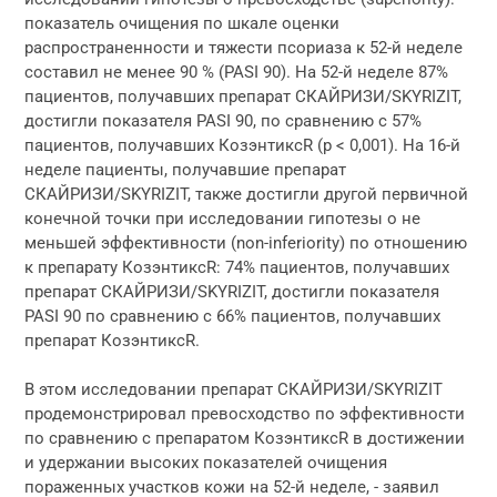
показатель очищения по шкале оценки
распространенности и тяжести псориаза к 52-й неделе
составил не менее 90 % (PASI 90). На 52-й неделе 87%
пациентов, получавших препарат СКАЙРИЗИ/SKYRIZIT,
достигли показателя PASI 90, по сравнению с 57%
пациентов, получавших КозэнтиксR (p < 0,001). На 16-й
неделе пациенты, получавшие препарат
СКАЙРИЗИ/SKYRIZIT, также достигли другой первичной
конечной точки при исследовании гипотезы о не
меньшей эффективности (non-inferiority) по отношению
к препарату КозэнтиксR: 74% пациентов, получавших
препарат СКАЙРИЗИ/SKYRIZIT, достигли показателя
PASI 90 по сравнению с 66% пациентов, получавших
препарат КозэнтиксR.
В этом исследовании препарат СКАЙРИЗИ/SKYRIZIT
продемонстрировал превосходство по эффективности
по сравнению с препаратом КозэнтиксR в достижении
и удержании высоких показателей очищения
пораженных участков кожи на 52-й неделе, - заявил