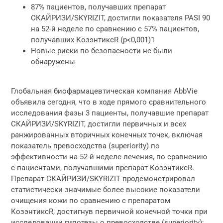
87% пациентов, получавших препарат
СКАЙРИЗИ/SKYRIZIT, достигли показателя PASI 90
на 52-й неделе по сравнению с 57% пациентов,
получавших КозэнтиксR (p<0,001)1
Новые риски по безопасности не были
обнаружены
Глобальная биофармацевтическая компания AbbVie
объявила сегодня, что в ходе прямого сравнительного
исследования фазы 3 пациенты, получавшие препарат
СКАЙРИЗИ/SKYRIZIT, достигли первичных и всех
ранжированных вторичных конечных точек, включая
показатель превосходства (superiority) по
эффективности на 52-й неделе лечения, по сравнению
с пациентами, получавшими препарат КозэнтиксR.
Препарат СКАЙРИЗИ/SKYRIZIT продемонстрировал
статистически значимые более высокие показатели
очищения кожи по сравнению с препаратом
КозэнтиксR, достигнув первичной конечной точки при
исследовании гипотезы о превосходстве (superiority):