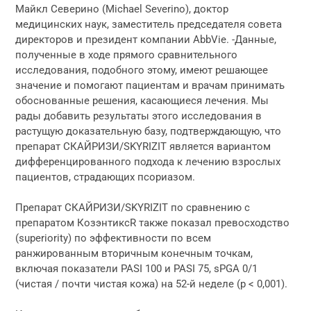
Майкл Северино (Michael Severino), доктор
медицинских наук, заместитель председателя совета
директоров и президент компании AbbVie. -Данные,
полученные в ходе прямого сравнительного
исследования, подобного этому, имеют решающее
значение и помогают пациентам и врачам принимать
обоснованные решения, касающиеся лечения. Мы
рады добавить результаты этого исследования в
растущую доказательную базу, подтверждающую, что
препарат СКАЙРИЗИ/SKYRIZIT является вариантом
дифференцированного подхода к лечению взрослых
пациентов, страдающих псориазом.
Препарат СКАЙРИЗИ/SKYRIZIT по сравнению с
препаратом КозэнтиксR также показал превосходство
(superiority) по эффективности по всем
ранжированным вторичным конечным точкам,
включая показатели PASI 100 и PASI 75, sPGA 0/1
(чистая / почти чистая кожа) на 52-й неделе (p < 0,001).