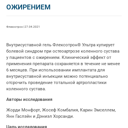
ОЖИРЕНИЕМ
Флексотрон | 27.04.2021
Внутрисуставной гель Флексотрон® Ультра купирует
болевой синдром при остеоартрозе коленного сустава
у пациентов с ожирением. Клинический эффект от
применения препарата сохраняется в течение не менее
6 месяцев. При использовании имплантата для
внутрисуставной инъекции можно потенциально
отсрочить проведение тотальной артропластики
коленного сустава.
Авторы исследования
Жорди Монфорт, Жосеф Комбалия, Карин Эмселлем,
Янн Гаслэйн и Дэниэл Хорсанди.
Цель исследования