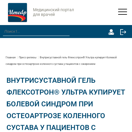
Медицинский портал
для врачей
Главная
Пресс-релизы
Внутрисуставной гель Флексотрон® Ультра купирует болевой
синдром при остеоартрозе коленного сустава у пациентов с ожирением
ВНУТРИСУСТАВНОЙ ГЕЛЬ
ФЛЕКСОТРОН® УЛЬТРА КУПИРУЕТ
БОЛЕВОЙ СИНДРОМ ПРИ
ОСТЕОАРТРОЗЕ КОЛЕННОГО
СУСТАВА У ПАЦИЕНТОВ С