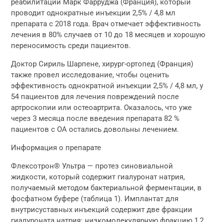
реабилитации Марк Фарруджа (Франция), который
проводит однократные инъекции 2,5% / 4,8 мл
препарата с 2018 года. Врач отмечает эффективность
лечения в 80% случаев от 10 до 18 месяцев и хорошую
переносимость среди пациентов.
Доктор Сириль Шарпене, хирург-ортопед (Франция)
также провел исследование, чтобы оценить
эффективность однократной инъекции 2,5% / 4,8 мл, у
54 пациентов для лечения повреждений после
артроскопии или остеоартрита. Оказалось, что уже
через 3 месяца после введения препарата 82 %
пациентов с ОА остались довольны лечением.
Информация о препарате
Флексотрон® Ультра — протез синовиальной
жидкости, который содержит гиалуронат натрия,
получаемый методом бактериальной ферментации, в
фосфатном буфере (таблица 1). Имплантат для
внутрисуставных инъекций содержит две фракции
гиалуроната натрия: низкомолекулярную фракцию 1,2