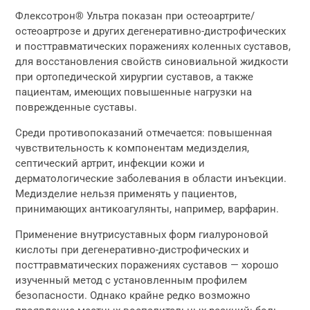
Флексотрон® Ультра показан при остеоартрите/
остеоартрозе и других дегенеративно-дистрофических
и посттравматических поражениях коленных суставов,
для восстановления свойств синовиальной жидкости
при ортопедической хирургии суставов, а также
пациентам, имеющих повышенные нагрузки на
поврежденные суставы.
Среди противопоказаний отмечается: повышенная
чувствительность к компонентам медизделия,
септический артрит, инфекции кожи и
дерматологические заболевания в области инъекции.
Медизделие нельзя применять у пациентов,
принимающих антикоагулянты, например, варфарин.
Применение внутрисуставных форм гиалуроновой
кислоты при дегенеративно-дистрофических и
посттравматических поражениях суставов — хорошо
изученный метод с установленным профилем
безопасности. Однако крайне редко возможно