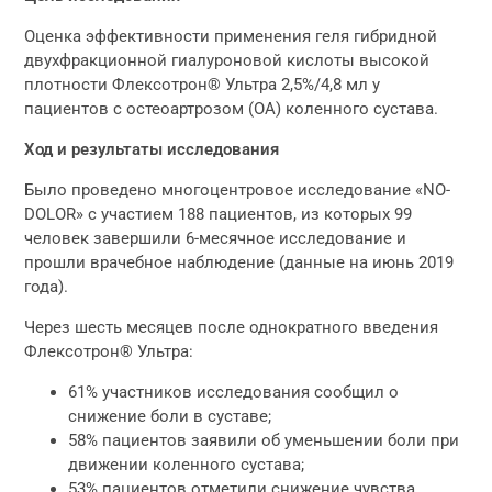
Оценка эффективности применения геля гибридной
двухфракционной гиалуроновой кислоты высокой
плотности Флексотрон® Ультра 2,5%/4,8 мл у
пациентов с остеоартрозом (ОА) коленного сустава.
Ход и результаты исследования
Было проведено многоцентровое исследование «NO-
DOLOR» с участием 188 пациентов, из которых 99
человек завершили 6-месячное исследование и
прошли врачебное наблюдение (данные на июнь 2019
года).
Через шесть месяцев после однократного введения
Флексотрон® Ультра:
61% участников исследования сообщил о
снижение боли в суставе;
58% пациентов заявили об уменьшении боли при
движении коленного сустава;
53% пациентов отметили снижение чувства