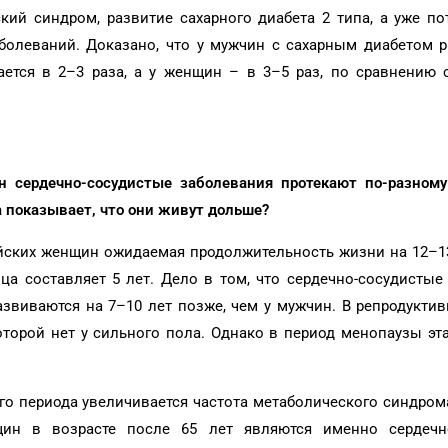
кий синдром, развитие сахарного диабета 2 типа, а уже п
болеваний. Доказано, что у мужчин с сахарным диабетом р
ается в 2–3 раза, а у женщин – в 3–5 раз, по сравнению 
н сердечно-сосудистые заболевания протекают по-разно
а показывает, что они живут дольше?
сийских женщин ожидаемая продолжительность жизни на 12–1
ца составляет 5 лет. Дело в том, что сердечно-сосудистые
звиваются на 7–10 лет позже, чем у мужчин. В репродукти
оторой нет у сильного пола. Однако в период менопаузы эт
го периода увеличивается частота метаболического синдром
ин в возрасте после 65 лет являются именно сердечн