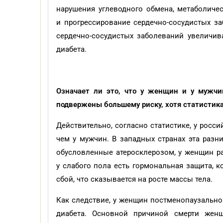
нарушения углеводного обмена, метаболичес
и прогрессирование сердечно-сосудистых за
сердечно-сосудистых заболеваний увеличив
диабета.
Означает ли это, что у женщин и у мужчи
подвержены большему риску, хотя статистик
Действительно, согласно статистике, у рос
чем у мужчин. В западных странах эта разни
обусловленные атеросклерозом, у женщин ра
у слабого пола есть гормональная защита, к
сбой, что сказывается на росте массы тела.
Как следствие, у женщин постменопаузально
диабета. Основной причиной смерти женщ