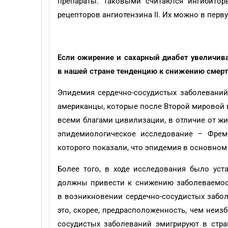
препараты. Таковыми считаются ингибитор
рецепторов ангиотензина II. Их можно в перв
Если ожирение и сахарный диабет увеличив
в нашей стране тенденцию к снижению смерт
Эпидемия сердечно-сосудистых заболеваний
американцы, которые после Второй мировой 
всеми благами цивилизации, в отличие от ж
эпидемиологическое исследование – Фреми
которого показали, что эпидемия в основно
Более того, в ходе исследования было уст
должны привести к снижению заболеваемост
в возникновении сердечно-сосудистых забол
это, скорее, предрасположенность, чем неиз
сосудистых заболеваний эмигрируют в стра