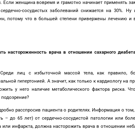
. Если женщина вовремя и грамотно начинает применять за
 сердечно-сосудистых заболеваний снижается на 30%. Ну 
ин, потому что в большей степени привержены лечению и 
ть настороженность врача в отношении сахарного диабета
 Среди лиц с избыточной массой тела, как правило, б
альной гипертонией. А значит, как только к кардиологу на п
жить у него наличие метаболического фактора риска. Чт
ь подозрение?
робно расспросив пациента о родителях. Информация о том,
ать – до 65 лет) от сердечно-сосудистой патологии или бо
а или инфаркта, должна насторожить врача в отношении не