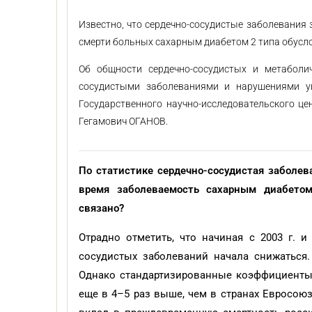
Известно, что сердечно-сосудистые заболевания 
смерти больных сахарным диабетом 2 типа обусл
Об общности сердечно-сосудистых и метаболич
сосудистыми заболеваниями и нарушениями уг
Государственного научно-исследовательского це
Гегамович ОГАНОВ.
По статистике сердечно-сосудистая заболев
время заболеваемость сахарным диабето
связано?
Отрадно отметить, что начиная с 2003 г. и
сосудистых заболеваний начала снижаться.
Однако стандартизированные коэффициенты
еще в 4–5 раз выше, чем в странах Евросою