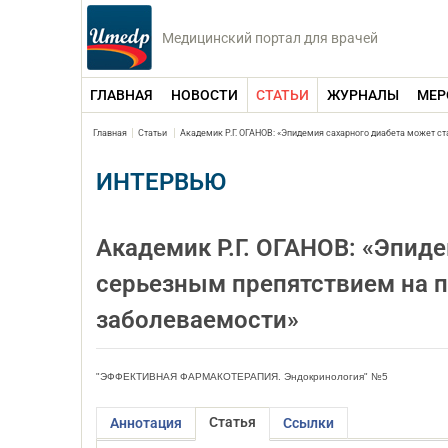
Медицинский портал для врачей
ГЛАВНАЯ
НОВОСТИ
СТАТЬИ
ЖУРНАЛЫ
МЕР
Главная
Статьи
Академик Р.Г. ОГАНОВ: «Эпидемия сахарного диабета может с
ИНТЕРВЬЮ
Академик Р.Г. ОГАНОВ: «Эпид
серьезным препятствием на п
заболеваемости»
"ЭФФЕКТИВНАЯ ФАРМАКОТЕРАПИЯ. Эндокринология" №5
Статья
Аннотация
Ссылки