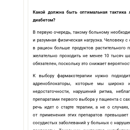
Какой должна быть оптимальная тактика 
диабетом?
В первую очередь, такому больному необходи
и разумная физическая нагрузка. Человеку с
в рацион больше продуктов растительного 
желательно проходить не менее 10 тысяч ша
обязателен, поскольку это снижает вероятнос
К выбору фармакотерапии нужно подходит
адреноблокаторы, которые мы широко и
недостаточности, нарушений ритма, небл
препаратами первого выбора у пациента с са
речь идет о старте терапии, а не о случая
от применения этих препаратов превышает 
сосудистых заболеваний у больных с наруше