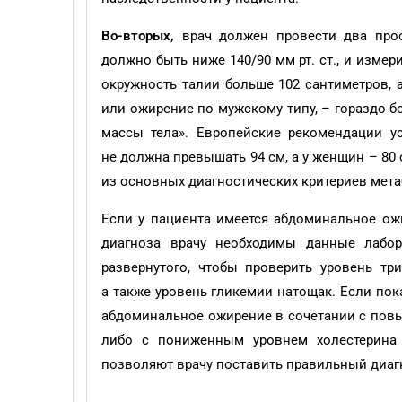
Во-вторых,
врач должен провести два прос
должно быть ниже 140/90 мм рт. ст., и изме
окружность талии больше 102 сантиметров, 
или ожирение по мужскому типу, – гораздо б
массы тела». Европейские рекомендации у
не должна превышать 94 см, а у женщин – 80
из основных диагностических критериев мета
Если у пациента имеется абдоминальное ож
диагноза врачу необходимы данные лабор
развернутого, чтобы проверить уровень тр
а также уровень гликемии натощак. Если пок
абдоминальное ожирение в сочетании с по
либо с пониженным уровнем холестерина
позволяют врачу поставить правильный диагн