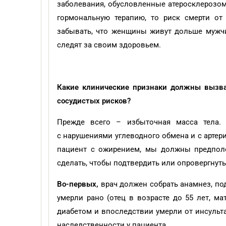
заболевания, обусловленные атеросклерозом
гормональную терапию, то риск смерти от
забывать, что женщины живут дольше мужч
следят за своим здоровьем.
Какие клинические признаки должны вызва
сосудистых рисков?
Прежде всего – избыточная масса тела.
с нарушениями углеводного обмена и с артери
пациент с ожирением, мы должны предполо
сделать, чтобы подтвердить или опровергнут
Во-первых,
врач должен собрать анамнез, под
умерли рано (отец в возрасте до 55 лет, м
диабетом и впоследствии умерли от инсульт
наследственности у пациента.