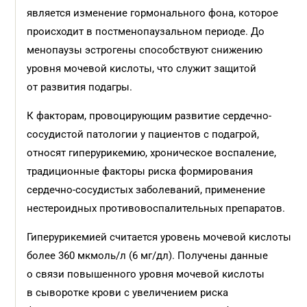
является изменение гормонального фона, которое
происходит в постменопаузальном периоде. До
менопаузы эстрогены способствуют снижению
уровня мочевой кислоты, что служит защитой
от развития подагры.
К факторам, провоцирующим развитие сердечно-
сосудистой патологии у пациентов с подагрой,
относят гиперурикемию, хроническое воспаление,
традиционные факторы риска формирования
сердечно-сосудистых заболеваний, применение
нестероидных противовоспалительных препаратов.
Гиперурикемией считается уровень мочевой кислоты
более 360 мкмоль/л (6 мг/дл). Получены данные
о связи повышенного уровня мочевой кислоты
в сыворотке крови с увеличением риска