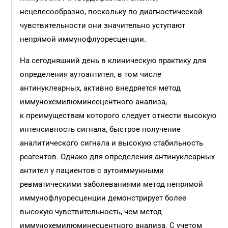
нецелесообразно, поскольку по диагностической
чувствительности они значительно уступают
непрямой иммунофлуоресценции.
На сегодняшний день в клиническую практику для
определения аутоантител, в том числе
антинуклеарных, активно внедряется метод
иммунохемилюминесцентного анализа,
к преимуществам которого следует отнести высокую
интенсивность сигнала, быстрое получение
аналитического сигнала и высокую стабильность
реагентов. Однако для определения антинуклеарных
антител у пациентов с аутоиммунными
ревматическими заболеваниями метод непрямой
иммунофлуоресценции демонстрирует более
высокую чувствительность, чем метод
иммунохемилюминесцентного анализа. С учетом