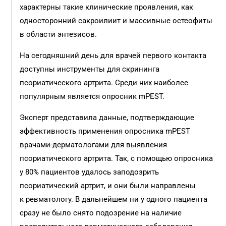
характерны такие клинические проявления, как
односторонний сакроилиит и массивные остеофиты
в области энтезисов.
На сегодняшний день для врачей первого контакта
доступны инструменты для скрининга
псориатического артрита. Среди них наиболее
популярным является опросник mPEST.
Эксперт представила данные, подтверждающие
эффективность применения опросника mPEST
врачами-дерматологами для выявления
псориатического артрита. Так, с помощью опросника
у 80% пациентов удалось заподозрить
псориатический артрит, и они были направлены
к ревматологу. В дальнейшем ни у одного пациента
сразу не было снято подозрение на наличие