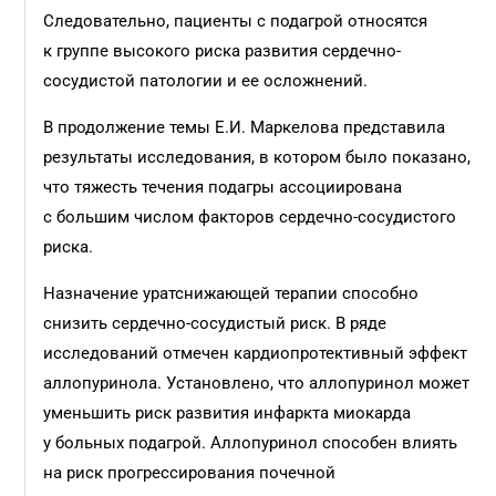
Следовательно, пациенты с подагрой относятся
к группе высокого риска развития сердечно-
сосудистой патологии и ее осложнений.
В продолжение темы Е.И. Маркелова представила
результаты исследования, в котором было показано,
что тяжесть течения подагры ассоциирована
с большим числом факторов сердечно-сосудистого
риска.
Назначение уратснижающей терапии способно
снизить сердечно-сосудистый риск. В ряде
исследований отмечен кардиопротективный эффект
аллопуринола. Установлено, что аллопуринол может
уменьшить риск развития инфаркта миокарда
у больных подагрой. Аллопуринол способен влиять
на риск прогрессирования почечной