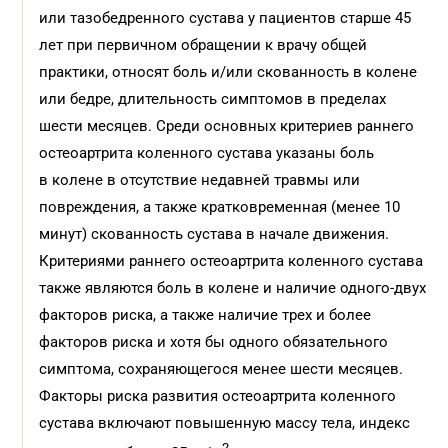
или тазобедренного сустава у пациентов старше 45
лет при первичном обращении к врачу общей
практики, относят боль и/или скованность в колене
или бедре, длительность симптомов в пределах
шести месяцев. Среди основных критериев раннего
остеоартрита коленного сустава указаны боль
в колене в отсутствие недавней травмы или
повреждения, а также кратковременная (менее 10
минут) скованность сустава в начале движения.
Критериями раннего остеоартрита коленного сустава
также являются боль в колене и наличие одного-двух
факторов риска, а также наличие трех и более
факторов риска и хотя бы одного обязательного
симптома, сохраняющегося менее шести месяцев.
Факторы риска развития остеоартрита коленного
сустава включают повышенную массу тела, индекс
2