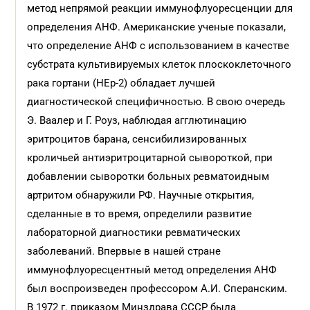
метод непрямой реакции иммунофлуоресценции для
определения АНФ. Американские ученые показали,
что определение АНФ с использованием в качестве
субстрата культивируемых клеток плоскоклеточного
рака гортани (НЕр-2) обладает лучшей
диагностической специфичностью. В свою очередь
Э. Ваалер и Г. Роуз, наблюдая агглютинацию
эритроцитов барана, сенсибилизированных
кроличьей антиэритроцитарной сывороткой, при
добавлении сыворотки больных ревматоидным
артритом обнаружили РФ. Научные открытия,
сделанные в то время, определили развитие
лабораторной диагностики ревматических
заболеваний. Впервые в нашей стране
иммунофлуоресцентный метод определения АНФ
был воспроизведен профессором А.И. Сперанским.
В 1972 г. приказом Минздрава СССР была