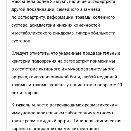
массы тела более 25 кг/м
, наличие остеоартрита
другой локализации, семейного анамнеза
по остеоартриту, деформации, травмы коленного
сустава, асимметрии нижних конечностей
и метаболического синдрома, гипермобильности
суставов.
Следует отметить, что указанные предварительные
критерии подозрения на остеоартрит применимы
в отсутствие активного иммуновоспалительного
артрита, генерализованной боли, любой недавней
травмы и травмы колена, у пациентов в возрасте 40
лет и старше.
К тяжелым, часто встречающимся ревматическим
иммуновоспалительным заболеваниям относят
также ревматоидный артрит. Типичная клиническая
картина с полиартритом мелких суставов