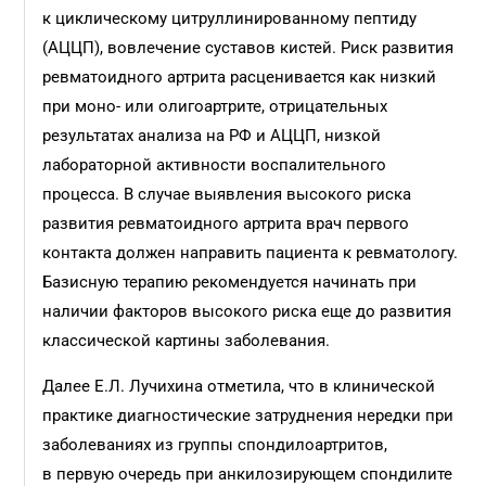
к циклическому цитруллинированному пептиду
(АЦЦП), вовлечение суставов кистей. Риск развития
ревматоидного артрита расценивается как низкий
при моно- или олигоартрите, отрицательных
результатах анализа на РФ и АЦЦП, низкой
лабораторной активности воспалительного
процесса. В случае выявления высокого риска
развития ревматоидного артрита врач первого
контакта должен направить пациента к ревматологу.
Базисную терапию рекомендуется начинать при
наличии факторов высокого риска еще до развития
классической картины заболевания.
Далее Е.Л. Лучихина отметила, что в клинической
практике диагностические затруднения нередки при
заболеваниях из группы спондилоартритов,
в первую очередь при анкилозирующем спондилите