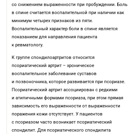
со снижением выраженности при пробуждении. Боль
в спине считается воспалительной при наличии как
минимум четырех признаков из пяти.
Воспалительный характер боли в спине является
показанием для направления пациента
к ревматологу.
К группе спондилоартритов относится
псориатический артрит – хроническое
воспалительное заболевание суставов
и позвоночника, которое развивается при псориазе.
Псориатический артрит ассоциирован с редкими
и атипичными формами псориаза, при этом прямая
зависимость его выраженности от выраженности
поражения кожи отсутствует. У пациентов
с псориазом часто возникает псориатический
спондилит. Для псориатического спондилита