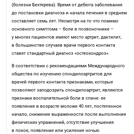
(болезни Бехтерева). Время от дебюта заболевания
до постановки диагноза и начала лечения в среднем
составляет семь лет. Несмотря на то что помимо
основного симптома – боли в позвоночнике –
у многих пациентов имеют место артрит, дактилит,
в большинстве случаев врачи первого контакта
ставят стандартный диагноз «остеохондроз».
В соответствии с рекомендациями Международного
общества по изучению спондилоартритов для
врачей первого контакта признаками, которые
позволяют заподозрить спондилоартрит, являются
признаки воспалительной боли в спине: ее
появление в возрасте моложе 40 лет, постепенное
начало, снижение выраженности после выполнения
физических упражнений, отсутствие улучшения
в покое, появление или усиление ночью