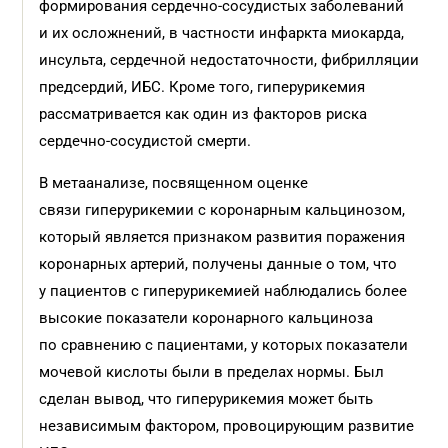
формирования сердечно-сосудистых заболеваний
и их осложнений, в частности инфаркта миокарда,
инсульта, сердечной недостаточности, фибрилляции
предсердий, ИБС. Кроме того, гиперурикемия
рассматривается как один из факторов риска
сердечно-сосудистой смерти.
В метаанализе, посвященном оценке
связи гиперурикемии с коронарным кальцинозом,
который является признаком развития поражения
коронарных артерий, получены данные о том, что
у пациентов с гиперурикемией наблюдались более
высокие показатели коронарного кальциноза
по сравнению с пациентами, у которых показатели
мочевой кислоты были в пределах нормы. Был
сделан вывод, что гиперурикемия может быть
независимым фактором, провоцирующим развитие