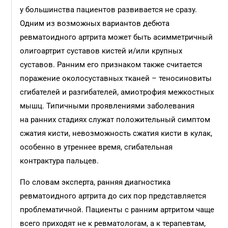
у большинства пациентов развивается не сразу.
Одним из возможных вариантов дебюта
ревматоидного артрита может быть асимметричный
олигоартрит суставов кистей и/или крупных
суставов. Ранним его признаком также считается
поражение околосуставных тканей – теносиновиты
сгибателей и разгибателей, амиотрофия межкостных
мышц. Типичными проявлениями заболевания
на ранних стадиях служат положительный симптом
сжатия кисти, невозможность сжатия кисти в кулак,
особенно в утреннее время, сгибательная
контрактура пальцев.
По словам эксперта, ранняя диагностика
ревматоидного артрита до сих пор представляется
проблематичной. Пациенты с ранним артритом чаще
всего приходят не к ревматологам, а к терапевтам,