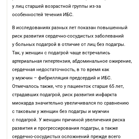
у лиц старшей возрастной группы из-за
особенностей течения ИБС.
В исследованиях разных лет показан повышенный
риск развития сердечно-сосудистых заболеваний
у больных подагрой в отличие от лиц без подагры.
Так, у женщин с подагрой чаще встречались
артериальная гипертензия, абдоминальное ожирение,
сердечная недостаточность, в то время как
у мужчин – фибрилляция предсердий и ИБС.
Отмечалось также, что у пациенток старше 65 лет,
страдавших подагрой, риск развития инфаркта
миокарда значительно увеличивался по сравнению
с таковым у женщин без подагры и мужчин
с подагрой. У женщин причиной увеличения риска
развития и прогрессирования подагры, а также
сердечно-сосудистых осложнений прежде всего