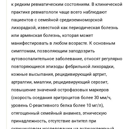
к редким ревматическим состояниям. В клинической
практике ревматологи чаще всего наблюдают
пациентов с семейной средиземноморской
лихорадкой, известной как периодическая болезнь
или армянская болезнь, которая может
манифестировать в любом возрасте. К основным
симптомам, позволяющим заподозрить
аутовоспалительное заболевание, относят регулярно
повторяющиеся эпизоды фебрильной лихорадки,
кожные высыпания, рецидивирующий артрит,
артралгии, миалгии, рецидивирующий серозит,
повышение значений острофазовых маркеров
(скорость оседания эритроцитов более 30 мм/ч,
уровень С-реактивного белка более 10 мг/л),
отягощенный семейный анамнез, этническую
принадлежность, отсутствие антител при
скрининговом исследовании на антинуклеарный