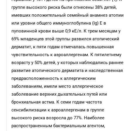
группе высокого риска были отнесены 38% детей,
имевших положительный семейный анамнез атопии
или уровни общего иммуноглобулина (Ig) Е в
пуповинной крови выше 0,9 кЕ/л. К трем месяцам у
69% младенцев этой группы развился атопический
дерматит, к пяти годам отмечалась повышенная
чувствительность к аэроаллергенам. К пятилетнему
возрасту у 50% детей, у которых наблюдались раннее
развитие атопического дерматита и наследственная
предрасположенность к аллергическим
заболеваниям, имели место аллергическое
заболевание верхних дыхательных путей или
бронхиальная астма. К семи годам частота
сенсибилизации к аэроаллергенам в группе
высокого риска возросла до 77%. Наиболее
распространенным бактериальным агентом,