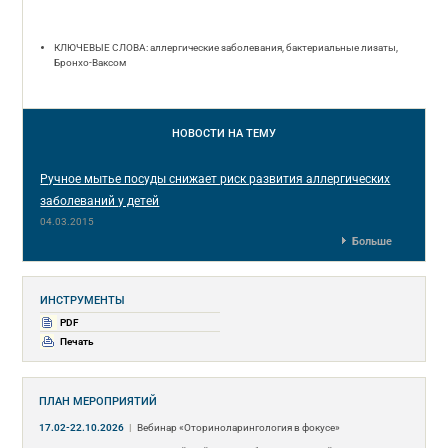
КЛЮЧЕВЫЕ СЛОВА: аллергические заболевания, бактериальные лизаты,
Бронхо-Ваксом
НОВОСТИ
НА ТЕМУ
Ручное мытье посуды снижает риск развития аллергических
заболеваний у детей
04.03.2015
Больше
ИНСТРУМЕНТЫ
PDF
Печать
ПЛАН МЕРОПРИЯТИЙ
17.02-22.10.2026
|
Вебинар «Оториноларингология в фокусе»