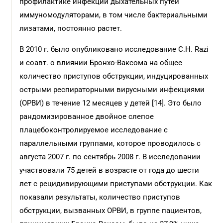
профилактике инфекций дыхательных путей
иммуномодуляторами, в том числе бактериальными
лизатами, постоянно растет.
В 2010 г. было опубликовано исследование C.H. Razi
и соавт. о влиянии Бронхо-Ваксома на общее
количество приступов обструкции, индуцированных
острыми респираторными вирусными инфекциями
(ОРВИ) в течение 12 месяцев у детей [14]. Это было
рандомизированное двойное слепое
плацебоконтролируемое исследование с
параллельными группами, которое проводилось с
августа 2007 г. по сентябрь 2008 г. В исследовании
участвовали 75 детей в возрасте от года до шести
лет с рецидивирующими приступами обструкции. Как
показали результаты, количество приступов
обструкции, вызванных ОРВИ, в группе пациентов,