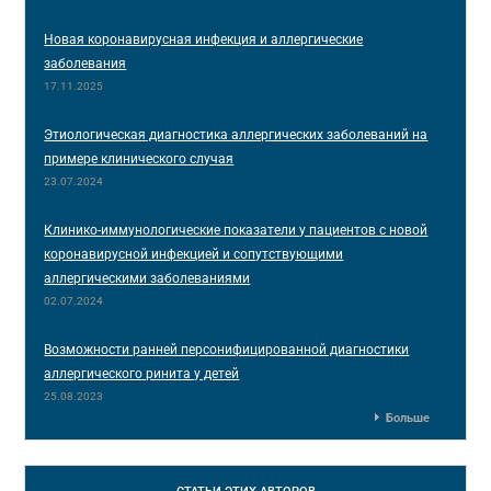
Новая коронавирусная инфекция и аллергические
заболевания
17.11.2025
Этиологическая диагностика аллергических заболеваний на
примере клинического случая
23.07.2024
Клинико-иммунологические показатели у пациентов с новой
коронавирусной инфекцией и сопутствующими
аллергическими заболеваниями
02.07.2024
Возможности ранней персонифицированной диагностики
аллергического ринита у детей
25.08.2023
Больше