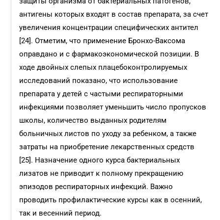
защиты организма от бактериальных патогенов,
антигены которых входят в состав препарата, за счет
увеличения концентрации специфических антител
[24]. Отметим, что применение Бронхо-Ваксома
оправдано и с фармакоэкономической позиции. В
ходе двойных слепых плацебоконтролируемых
исследований показано, что использование
препарата у детей с частыми респираторными
инфекциями позволяет уменьшить число пропусков
школы, количество выданных родителям
больничных листов по уходу за ребенком, а также
затраты на приобретение лекарственных средств
[25]. Назначение одного курса бактериальных
лизатов не приводит к полному прекращению
эпизодов респираторных инфекций. Важно
проводить профилактические курсы как в осенний,
так и весенний период.