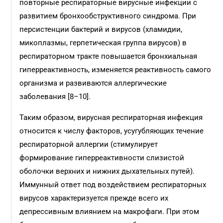
повторные респираторные вирусные инфекции с
развитием бронхообструктивного синдрома. При
персистенции бактерий и вирусов (хламидии,
микоплазмы, герпетическая группа вирусов) в
респираторном тракте повышается бронхиальная
гиперреактивность, изменяется реактивность самого
организма и развиваются аллергические
заболевания [8–10].
Таким образом, вирусная респираторная инфекция
относится к числу факторов, усугубляющих течение
респираторной аллергии (стимулирует
формирование гиперреактивности слизистой
оболочки верхних и нижних дыхательных путей).
Иммунный ответ под воздействием респираторных
вирусов характеризуется прежде всего их
депрессивным влиянием на макрофаги. При этом