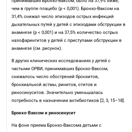
принимавших Бронхо-Ваксом, было на 37,9% ниже,
чем в группе плацебо (р < 0,001). Бронхо-Ваксом на
31,4% снижал число эпизодов острых инфекций
дыхательных путей у детей с эпизодами обструкции в
анамнезе (p < 0,001) и на 37,5% количество острых
назофарингитов у детей с приступами обструкции в
анамнезе (см. рисунок).
В других клинических исследованиях у детей с
частыми ОРВИ, принимавших Бронхо-Ваксом,
снижалось число обострений бронхитов,
бронхиальной астмы, ринитов, отитов и
риносинуситов. Значительно уменьшалась
потребность в назначении антибиотиков [2, 3, 15–18].
Бронхо-Ваксом и риносинусит
На фоне приема Бронхо-Ваксома детьми с