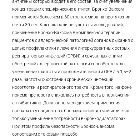
антигены которых входят в его состав, за счет увеличения
концентрации специфических антител. Бронхо-Ваксом
применяется более чем в 60 странах мира на протяжении
почти 30 лет. Как показали результаты исследований,
применение Бронхо-Ваксома в комплексной терапии
пациентов с аллергической патологией органов дыхания с
целью профилактики и лечения интеркуррентных острых
респираторных инфекций (ОРВИ) и связанных с ними
обострений аллергической патологии способствовало
уменьшению частоты и продолжительности ОРВИ в 1,5–2
раза, частоты обострений хронических инфекций
носоглотки и респираторного тракта. Кроме того, на фоне
приема препарата снижалась потребность в назначении
антибиотиков. Доказанным следствием применения
препарата у пациентов с бронхиальной астмой является
только уменьшение потребности в бронходилататорах.
При этом профиль безопасности Бронхо-Ваксома
сопоставим с таковым плацебо.