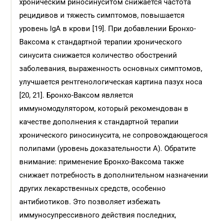
хроническим риносинуситом снижается частота
рецидивов и тяжесть симптомов, повышается
уровень IgA в крови [19]. При добавлении Бронхо-
Ваксома к стандартной терапии хронического
синусита снижается количество обострений
заболевания, выраженность основных симптомов,
улучшается рентгенологическая картина пазух носа
[20, 21]. Бронхо-Ваксом является
иммуномодулятором, который рекомендован в
качестве дополнения к стандартной терапии
хронического риносинусита, не сопровождающегося
полипами (уровень доказательности А). Обратите
внимание: применение Бронхо-Ваксома также
снижает потребность в дополнительном назначении
других лекарственных средств, особенно
антибиотиков. Это позволяет избежать
иммуносупрессивного действия последних,