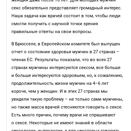
женщин даже после 70 лет. Для молодых мужчин
секс обязательно представляет громадный интерес.
Наша задача как врачей состоит в том, чтобы люди
смогли получить с научной точки зрения
правильные ответы на свои вопросы.
В Брюсселе, в Европейском комитете был выпущен
отчет о состоянии здоровья мужчин в 27 странах –
членах ЕС. Результаты показали, что во всех 27
странах мужчины интересуются сексом, все больше
и больше интересуются здоровьем, но, к сожалению,
продолжительность жизни мужчин на 4–6 лет
короче, чем у женщин. И в этих 27 странах мы
увидели такую проблему – не только сами мужчины,
но также масса врачей стесняются говорить о сексе.
Есть много причин, почему врачи не спрашивают
о сексе. Некоторые не имеют знаний в области
сексологии, андрологии, а для некоторых говорить