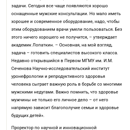
задачи. Сегодня все чаще появляются хорошо
оснащенные мужские консультации. Но мало иметь
хорошее и современное оборудование, надо, чтобы
этим оборудованием врачи умели пользоваться. Без
этого ничего хорошего не получится, – утверждает
академик Лопаткин. – Основная, на мой взгляд,
задача – готовить специалистов высокого класса.
Недавно открывшийся в Первом МГМУ им. И.М.
Сеченова Научно-исследовательский институт
уронефрологии и репродуктивного здоровья
человека сыграет важную роль в борьбе со многими
мужскими недугами. Важно помнить, что здоровье
мужчины не только его личное дело – от него
напрямую зависит благополучие семьи и здоровье
будущих детей».
Проректор по научной и инновационной