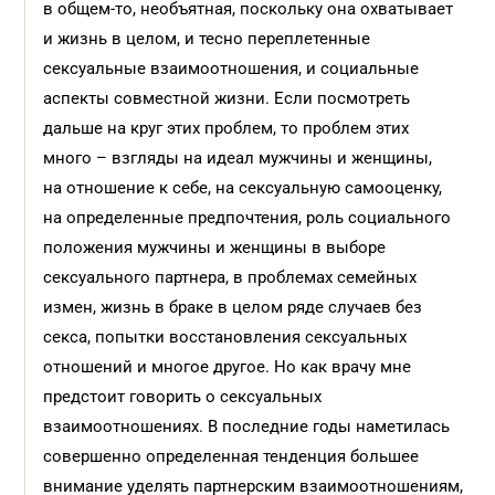
в общем-то, необъятная, поскольку она охватывает
и жизнь в целом, и тесно переплетенные
сексуальные взаимоотношения, и социальные
аспекты совместной жизни. Если посмотреть
дальше на круг этих проблем, то проблем этих
много – взгляды на идеал мужчины и женщины,
на отношение к себе, на сексуальную самооценку,
на определенные предпочтения, роль социального
положения мужчины и женщины в выборе
сексуального партнера, в проблемах семейных
измен, жизнь в браке в целом ряде случаев без
секса, попытки восстановления сексуальных
отношений и многое другое. Но как врачу мне
предстоит говорить о сексуальных
взаимоотношениях. В последние годы наметилась
совершенно определенная тенденция большее
внимание уделять партнерским взаимоотношениям,