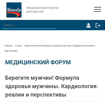
Медицинский портал
для врачей
Главная
Статьи
Берегите мужчин! Формула здоровья мужчины. Кардиология: реалии и
перспективы
МЕДИЦИНСКИЙ ФОРУМ
Берегите мужчин! Формула
здоровья мужчины. Кардиология:
реалии и перспективы