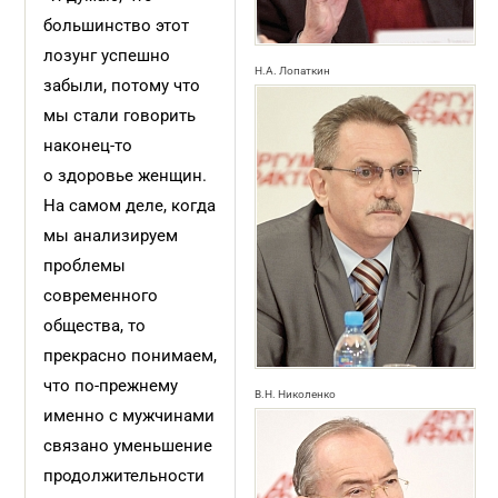
большинство этот
лозунг успешно
Н.А. Лопаткин
забыли, потому что
мы стали говорить
наконец-то
о здоровье женщин.
На самом деле, когда
мы анализируем
проблемы
современного
общества, то
прекрасно понимаем,
что по-прежнему
В.Н. Николенко
именно с мужчинами
связано уменьшение
продолжительности