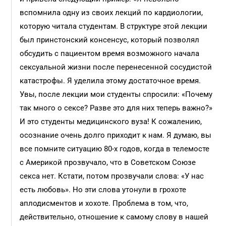
вспомнила одну из своих лекций по кардиологии,
которую читала студентам. В структуре этой лекции
был принстонский консенсус, который позволял
обсудить с пациентом время возможного начала
сексуальной жизни после перенесенной сосудистой
катастрофы. Я уделила этому достаточное время.
Увы, после лекции мои студенты спросили: «Почему
так много о сексе? Разве это для них теперь важно?»
И это студенты медицинского вуза! К сожалению,
осознание очень долго приходит к нам. Я думаю, вы
все помните ситуацию 80-х годов, когда в телемосте
с Америкой прозвучало, что в Советском Союзе
секса нет. Кстати, потом прозвучали слова: «У нас
есть любовь». Но эти слова утонули в грохоте
аплодисментов и хохоте. Проблема в том, что,
действительно, отношение к самому слову в нашей