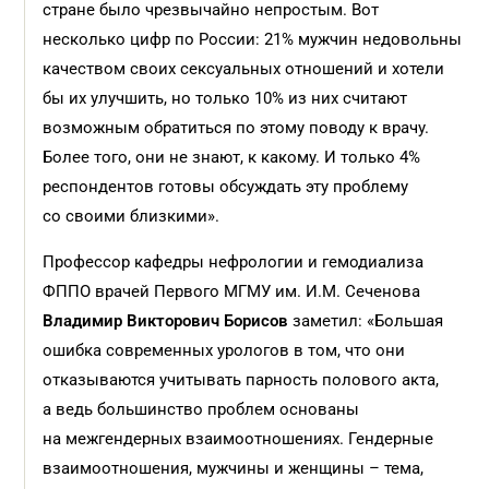
стране было чрезвычайно непростым. Вот
несколько цифр по России: 21% мужчин недовольны
качеством своих сексуальных отношений и хотели
бы их улучшить, но только 10% из них считают
возможным обратиться по этому поводу к врачу.
Более того, они не знают, к какому. И только 4%
респондентов готовы обсуждать эту проблему
со своими близкими».
Профессор кафедры нефрологии и гемодиализа
ФППО врачей Первого МГМУ им. И.М. Сеченова
Владимир Викторович Борисов
заметил: «Большая
ошибка современных урологов в том, что они
отказываются учитывать парность полового акта,
а ведь большинство проблем основаны
на межгендерных взаимоотношениях. Гендерные
взаимоотношения, мужчины и женщины – тема,