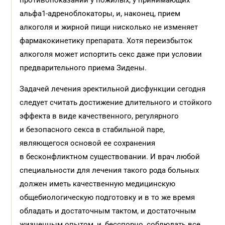
противопоказаний у пожилых, у принимающих
альфа1-адреноблокаторы, и, наконец, прием
алкоголя и жирной пищи нисколько не изменяет
фармакокинетику препарата. Хотя переизбыток
алкоголя может испортить секс даже при условии
предварительного приема Зидены.
Задачей лечения эректильной дисфункции сегодня
следует считать достижение длительного и стойкого
эффекта в виде качественного, регулярного
и безопасного секса в стабильной паре,
являющегося основой ее сохранения
в бесконфликтном существовании. И врач любой
специальности для лечения такого рода больных
должен иметь качественную медицинскую
общебиологическую подготовку и в то же время
обладать и достаточным тактом, и достаточным
жизненным опытом, и, бесспорно, соблюдать все