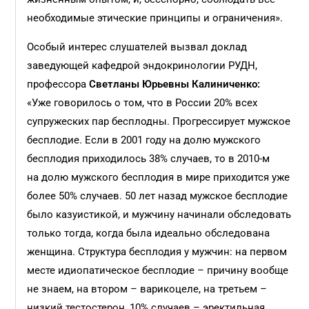
необходимые этические принципы и ограничения».
Особый интерес слушателей вызвал доклад
заведующей кафедрой эндокринологии РУДН,
профессора
Светланы Юрьевны Калиниченко:
«Уже говорилось о том, что в России 20% всех
супружеских пар бесплодны. Прогрессирует мужское
бесплодие. Если в 2001 году на долю мужского
бесплодия приходилось 38% случаев, то в 2010-м
на долю мужского бесплодия в мире приходится уже
более 50% случаев. 50 лет назад мужское бесплодие
было казуистикой, и мужчину начинали обследовать
только тогда, когда была идеально обследована
женщина. Структура бесплодия у мужчин: на первом
месте идиопатическое бесплодие – причину вообще
не знаем, на втором – варикоцеле, на третьем –
низкий тестостерон, 10% случаев – эректильная