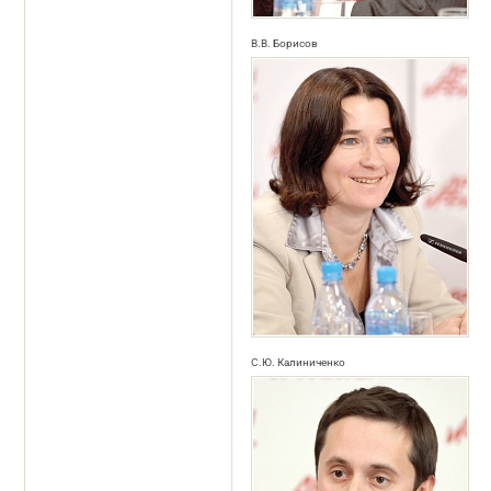
В.В. Борисов
С.Ю. Калиниченко