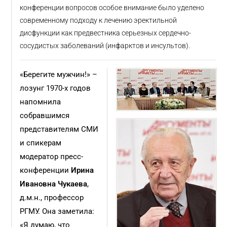
конференции вопросов особое внимание было уделено
современному подходу к лечению эректильной
дисфункции как предвестника серьезных сердечно-
сосудистых заболеваний (инфарктов и инсультов).
«Берегите мужчин!» –
лозунг 1970-х годов
напомнила
собравшимся
представителям СМИ
и спикерам
модератор пресс-
конференции
Ирина
Ивановна Чукаева
,
д.м.н., профессор
РГМУ. Она заметила:
«Я думаю, что