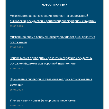
НОВОСТИ
НА ТЕМУ
Международная конференция «горизонты современной
ангиологии, сосудистой и рентгенэндоваскулярной хирургии»
23.03.2023
Мигрень во время беременности увеличивает риск развития
осложнений
27.01.2023
Сепсис может приводить к развитию сердечно-сосудистых
осложнений даже в долгосрочной перспективе
27.01.2023
Применение снотворных увеличивает риск возникновения
деменции
26.01.2023
Ученые нашли новый фактор риска переломов
25.01.2023