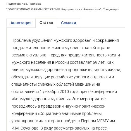
Подготовила В. Павлова
"ЭФФЕКТИВНАЯ ФАРМАКОТЕРАПИЯ. Кардиология и Ангиология". Спецвыпуск
Статья
Аннотация
Ссылки
Проблема ухудшения мужского здоровья и сокращения
продолжительности жизни мужчин в нашей стране
весьма актуальна – средняя продолжительность жизни
мужского населения в России составляет 59 лет. Как
влияет мужское здоровье на продолжительность жизни,
обсуждали ведущие российские урологи-андрологи и
специалисты смежных областей медицины на
состоявшейся 1 декабря 2010 года пресс-конференции
«Формула здоровья мужчины». Это мероприятие
проводилось в преддверии научно-практической
конференции «Социально значимые проблемы
уроандрологии», которая пройдет в Первом МГМУ им.
И.М. Сеченова. В ряду рассматриваемых на пресс-