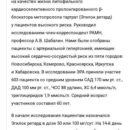
на качество жизни липофильного
кардиоселективного пролонгированного β-
блокатора метопролола тартрат (Эгилок ретард)
у пациентов высокого риска. Руководил
исследованием член-корреспондент РАМН,
профессор А.В. Шабалин. Нами были отобраны
пациенты с артериальной гипертонией, имеющие
высокий сердечно-сосудистый риск из пяти городов:
Новосибирска, Кемерово, Красноярска, Иркутска
и Хабаровска. В исследовании ЭРА приняли участие
603 пациента со средним уровнем САД 170 мм рт. ст.,
ДАД 100 мм рт. ст., ЧСС 88 уд/мин, ХС 6,4 ммоль/л,
триглицеридов 1,9 ммоль/л. Средний возраст
участников составил 60 лет.
В начале исследования пациентам назначался
Эгилок ретард в дозе 50 или 100 мг/сут. На 14-й день