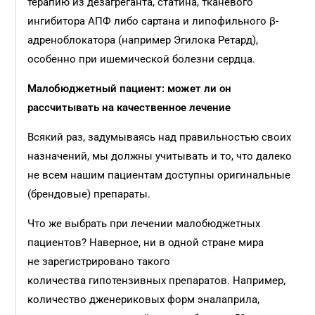
терапию из дезагреганта, статина, тканевого
ингибитора АПФ либо сартана и липофильного β-
адреноблокатора (например Эгилока Ретард),
особенно при ишемической болезни сердца.
Малобюджетный пациент: может ли он
рассчитывать на качественное лечение
Всякий раз, задумываясь над правильностью своих
назначений, мы должны учитывать и то, что далеко
не всем нашим пациентам доступны оригинальные
(брендовые) препараты.
Что же выбрать при лечении малобюджетных
пациентов? Наверное, ни в одной стране мира
не зарегистрировано такого
количества гипотензивных препаратов. Например,
количество дженериковых форм эналаприла,