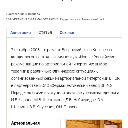
Подготовила В. Павлова
"ЭФФЕКТИВНАЯ ФАРМАКОТЕРАПИЯ. Кардиология и Ангиология" №1
Статья
Аннотация
Ссылки
7 октября 2008 г. в рамках Всероссийского Конгресса
кардиологов состоялся симпозиум «Новые Российские
рекомендации по артериальной гипертонии: выбор
терапии в различных клинических ситуациях»,
организованный секцией артериальной гипертонии ВНОК
в партнерстве с ОАО «Фармацевтический завод ЭГИС».
Перед коллегами выступили ведущие ученые-кардиологи:
И.Е. Чазова, М.В. Шестакова, Д.В. Небиеридзе, О.А.
Штегман, В.В. Якусевич, О.Н. Ткачева.
Артериальная