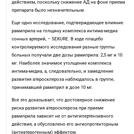
действием, поскольку снижение АД на фоне приема
препарата было незначительным.
Еще одно исследование, подтверждающее влияние
рамиприла на толщину комплекса интима-медиа
сонных артерий, – SEKURE. В ходе плацебо
контролируемого исследования разные группы
больных получали две дозы рамиприла: 2,5 мг и 10
мг. Наиболее значимое утолщение комплекса
интима-медиа, а, следовательно, и замедление
развития атеросклероза наблюдалось в группе,
принимавшей рамиприл в дозе 10 мг.
Все это доказывает, что достоверное снижение
риска развития атеросклероза при приеме
рамиприла зависит не от антигипертензивного
действия, а обусловлено его ангиопротекторным
(антиатерогенным) эффектом.