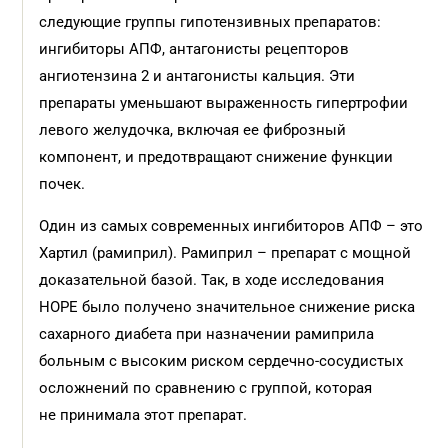
следующие группы гипотензивных препаратов:
ингибиторы АПФ, антагонисты рецепторов
ангиотензина 2 и антагонисты кальция. Эти
препараты уменьшают выраженность гипертрофии
левого желудочка, включая ее фиброзный
компонент, и предотвращают снижение функции
почек.
Один из самых современных ингибиторов АПФ – это
Хартил (рамиприл). Рамиприл – препарат с мощной
доказательной базой. Так, в ходе исследования
HOPE было получено значительное снижение риска
сахарного диабета при назначении рамиприла
больным с высоким риском сердечно-сосудистых
осложнений по сравнению с группой, которая
не принимала этот препарат.