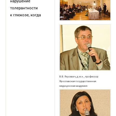
нарушение
толерантности
к глюкозе, когда
В.В. Якусевич, д.м.н., профессор
Ярославская государственная
медицинская академия