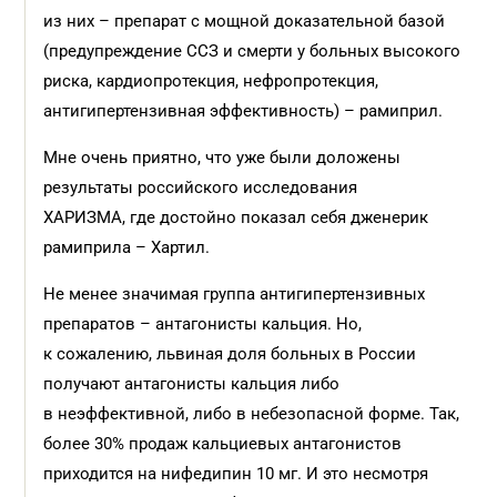
из них – препарат с мощной доказательной базой
(предупреждение ССЗ и смерти у больных высокого
риска, кардиопротекция, нефропротекция,
антигипертензивная эффективность) – рамиприл.
Мне очень приятно, что уже были доложены
результаты российского исследования
ХАРИЗМА, где достойно показал себя дженерик
рамиприла – Хартил.
Не менее значимая группа антигипертензивных
препаратов – антагонисты кальция. Но,
к сожалению, львиная доля больных в России
получают антагонисты кальция либо
в неэффективной, либо в небезопасной форме. Так,
более 30% продаж кальциевых антагонистов
приходится на нифедипин 10 мг. И это несмотря