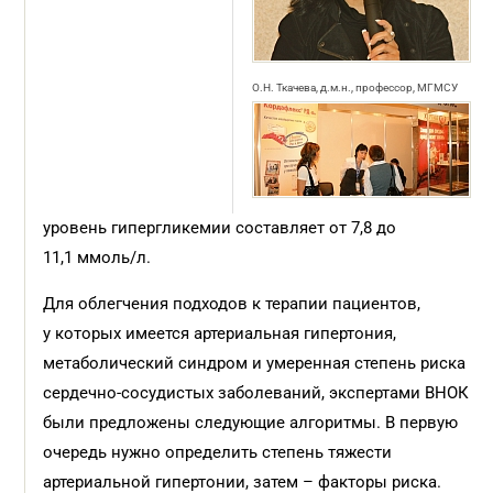
О.Н. Ткачева, д.м.н., профессор, МГМСУ
уровень гипергликемии составляет от 7,8 до
11,1 ммоль/л.
Для облегчения подходов к терапии пациентов,
у которых имеется артериальная гипертония,
метаболический синдром и умеренная степень риска
сердечно-сосудистых заболеваний, экспертами ВНОК
были предложены следующие алгоритмы. В первую
очередь нужно определить степень тяжести
артериальной гипертонии, затем – факторы риска.