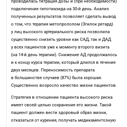
проводилась титрация дозы и (при необходимости)
подключение гипотиазида на 30-й день. Анализ
полученных результатов позволяет сделать вывод
о том, что терапия метопрололом (Эгилок ретард)
у лиц высокого артериального риска позволила
существенно снизить уровни как САД, так и ДАД
у всех пациентов уже к моменту второго визита
(на 14-й день терапии). Снижение АД продолжалось
и к концу курса терапии, который длился в течение
двух месяцев. Переносимость препарата
в большинстве случаев (87%) была хорошая.
Существенно возросло качество жизни пациентов.
Стратегия в отношении пациента высокого риска
имеет своей целью сохранение его жизни. Такой
пациент должен вести здоровый образ жизни,
отказаться от курения, получать медикаментозную