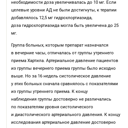
необходимости доза увеличивалась до 10 мг. Если
целевые уровни АД не были достигнуты, к терапии
добавлялось 12,5 мг гидрохлортиазида,
доза гидрохлортиазида могла быть увеличена до 25
мг.
Группа больных, которым препарат назначался
в вечерние часы, отличалась от группы утреннего
приема Хартила. Артериальное давление пациентов
из группы вечернего приема группы было исходно
выше. Но за 16 недель систолическое давление
у этих больных сначала сравнялось с показателями
из группы утреннего приема. К концу
наблюдения группы достоверно не различались
по показателям уровня систолического
и диастолического артериального давления. К концу
исследования артериальное давление достоверно