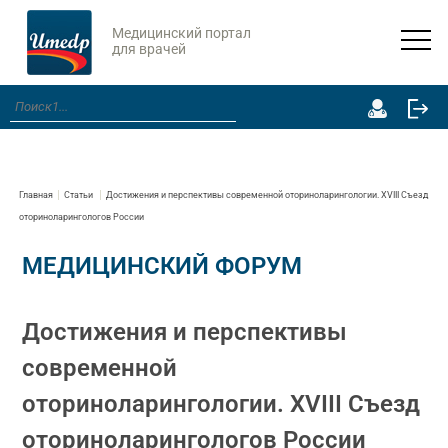
Медицинский портал
для врачей
Главная
Статьи
Достижения и перспективы современной оториноларингологии. XVIII Съезд
оториноларингологов России
МЕДИЦИНСКИЙ ФОРУМ
Достижения и перспективы
современной
оториноларингологии. XVIII Съезд
оториноларингологов России