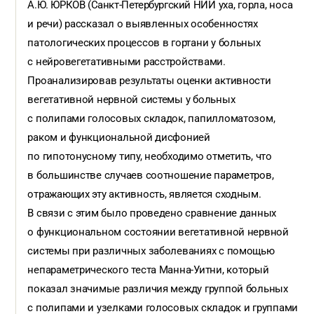
А.Ю. ЮРКОВ (Санкт-Петербургский
НИИ уха, горла, носа
и речи) рассказал о выявленных особенностях
патологических процессов в гортани у больных
с нейровегетативными расстройствами.
Проанализировав результаты оценки активности
вегетативной нервной системы у больных
с полипами голосовых складок, папилломатозом,
раком и функциональной дисфонией
по гипотонусному типу, необходимо отметить, что
в большинстве случаев соотношение параметров,
отражающих эту активность, является сходным.
В связи с этим было проведено сравнение данных
о функциональном состоянии вегетативной нервной
системы при различных заболеваниях с помощью
непараметрического теста Манна-Уитни, который
показал значимые различия между группой больных
с полипами и узелками голосовых складок и группами