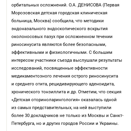
орбитальных осложнений. О.А. ДЕНИСОВА (Первая
Морозовская детская городская клиническая
больница, Москва) сообщила, что методики
эндоназального эндоскопического вскрытия
околоносовых пазух при осложненном течении
риносинусита являются более безопасными,
эффективными и физиологичными. С большим
интересом участники съезда выслушали результаты
исследований, посвященные эффективности
медикаментозного лечения острого риносинусита
и среднего отита, рецидивирующего аденоидита,
хронического тонзиллита и др. Отметим, что секция
«Детская оториноларингология» оказалась одной
из самых представительных, на ней выступили
более 30 докладчиков не только из Москвы и Санкт-
Петербурга, но и других городов России и Украины.