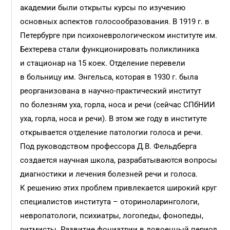
академии были открыты курсы по изучению
основных аспектов голосообразования. В 1919 г. в
Петербурге при психоневрологическом институте им.
Бехтерева стали функционировать поликлиника
и стационар на 15 коек. Отделение перевели
в больницу им. Энгельса, которая в 1930 г. была
реорганизована в научно-практический институт
по болезням уха, горла, носа и речи (сейчас СПбНИИ
уха, горла, носа и речи). В этом же году в институте
открывается отделение патологии голоса и речи.
Под руководством профессора Д.В. Фельдберга
создается научная школа, разрабатываются вопросы
диагностики и лечения болезней речи и голоса.
К решению этих проблем привлекается широкий круг
специалистов института – оториноларингологи,
невропатологи, психиатры, логопеды, фонопеды,
ритмисты. Развитие фониатрии в довоенный период