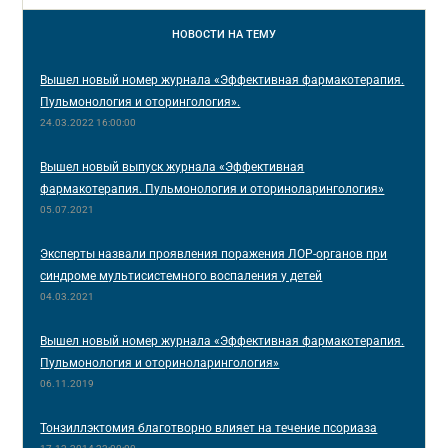
НОВОСТИ
НА ТЕМУ
Вышел новый номер журнала «Эффективная фармакотерапия.
Пульмонология и оторингология».
24.03.2022 16:00:00
Вышел новый выпуск журнала «Эффективная
фармакотерапия. Пульмонология и оториноларингология»
05.07.2021
Эксперты назвали проявления поражения ЛОР-органов при
синдроме мультисистемного воспаления у детей
04.03.2021
Вышел новый номер журнала «Эффективная фармакотерапия.
Пульмонология и оториноларингология»
06.11.2019
Тонзиллэктомия благотворно влияет на течение псориаза