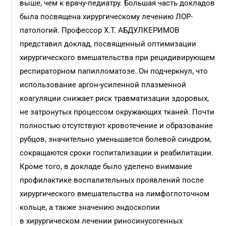
выше, чем к врачу-педиатру. Большая часть докладов
была посвящена хирургическому лечению ЛОР-
патологий. Профессор Х.Т. АБДУЛКЕРИМОВ
представил доклад, посвященный оптимизации
хирургического вмешательства при рецидивирующем
респираторном папилломатозе. Он подчеркнул, что
использование аргон-усиленной плазменной
коагуляции снижает риск травматизации здоровых,
не затронутых процессом окружающих тканей. Почти
полностью отсутствуют кровотечение и образование
рубцов, значительно уменьшается болевой синдром,
сокращаются сроки госпитализации и реабилитации.
Кроме того, в докладе было уделено внимание
профилактике воспалительных проявлений после
хирургического вмешательства на лимфоглоточном
кольце, а также значению эндоскопии
в хирургическом лечении риносинусогенных