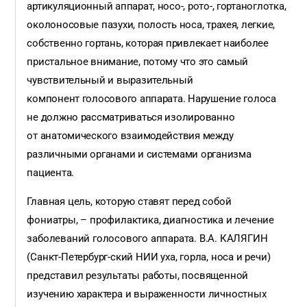
артикуляционный аппарат, носо-, рото-, гортаноглотка,
околоносовые пазухи, полость носа, трахея, легкие,
собственно гортань, которая привлекает наиболее
пристальное внимание, потому что это самый
чувствительный и выразительный
компонент голосового аппарата. Нарушение голоса
не должно рассматриваться изолированно
от анатомического взаимодействия между
различными органами и системами организма
пациента.
Главная цель, которую ставят перед собой
фониатры, – профилактика, диагностика и лечение
заболеваний голосового аппарата. В.А. КАЛЯГИН
(Санкт-Петербург-ский НИИ уха, горла, носа и речи)
представил результаты работы, посвященной
изучению характера и выраженности личностных