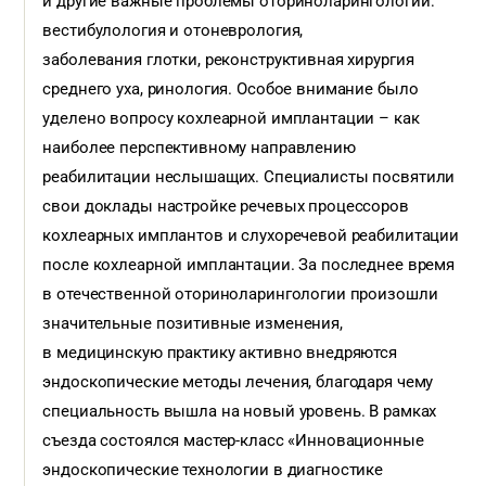
и другие важные проблемы оториноларингологии:
вестибулология и отоневрология,
заболевания глотки, реконструктивная хирургия
среднего уха, ринология. Особое внимание было
уделено вопросу кохлеарной имплантации – как
наиболее перспективному направлению
реабилитации неслышащих. Специалисты посвятили
свои доклады настройке речевых процессоров
кохлеарных имплантов и слухоречевой реабилитации
после кохлеарной имплантации. За последнее время
в отечественной оториноларингологии произошли
значительные позитивные изменения,
в медицинскую практику активно внедряются
эндоскопические методы лечения, благодаря чему
специальность вышла на новый уровень. В рамках
съезда состоялся мастер-класс «Инновационные
эндоскопические технологии в диагностике