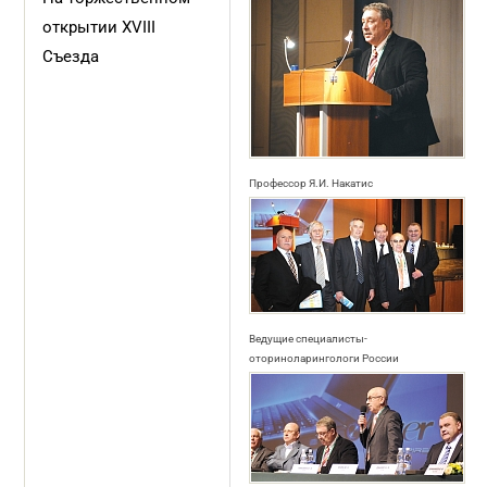
открытии XVIII
Съезда
Профессор Я.И. Накатис
Ведущие специалисты-
оториноларингологи России