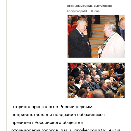
Президиум съезда. Выступление
профессора Ю.К. Янова
оториноларингологов России первым
поприветствовал и поздравил собравшихся
президент Российского общества
оториноларингологов, д.м.н., профессор Ю.К. ЯНОВ.