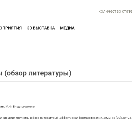
количество стат
ОПРИЯТИЯ
3D ВЫСТАВКА
МЕДИА
 (обзор литературы)
 им. М.Ф. Владимирского
я хирургия глаукомы (обзор литературы). Эффективная фармакотерапия. 2022; 18 (20): 20–26