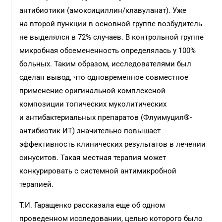
антибиотики (амоксициллин/клавуланат). Уже
на второй пункции в основной группе возбудитель
не выделялся в 72% случаев. В контрольной группе
микробная обсемененность определялась у 100%
больных. Таким образом, исследователями был
сделан вывод, что одновременное совместное
применение оригинальной комплексной
композиции топических муколитических
и антибактериальных препаратов (Флуимуцил®-
антибиотик ИТ) значительно повышает
эффективность клинических результатов в лечении
синуситов. Такая местная терапия может
конкурировать с системной антимикробной
терапией.
Т.И. Гаращенко рассказала еще об одном
проведенном исследовании, целью которого было