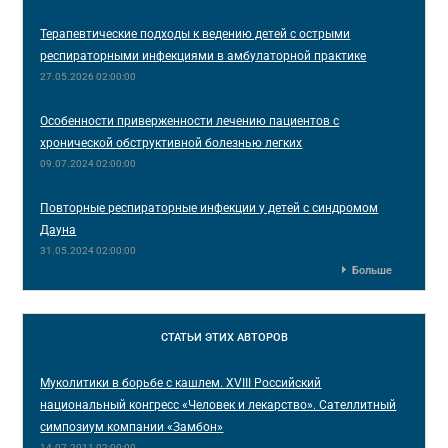
Терапевтические подходы к ведению детей с острыми
респираторными инфекциями в амбулаторной практике
27.05.2026 02:00:00
Особенности приверженности лечению пациентов с
хронической обструктивной болезнью легких
09.07.2024 02:00:00
Повторные респираторные инфекции у детей с синдромом
Дауна
31.05.2024 02:00:00
Больше
СТАТЬИ
ЭТИХ АВТОРОВ
Муколитики в борьбе с кашлем. ХVIII Российский
национальный конгресс «Человек и лекарство». Сателлитный
симпозиум компании «Замбон»
14.07.2011 02:00:00