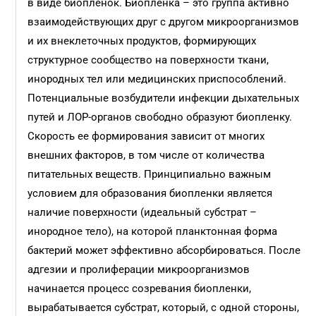
в виде биопленок. Биопленка – это группа активно
взаимодействующих друг с другом микроорганизмов
и их внеклеточных продуктов, формирующих
структурное сообщество на поверхности ткани,
инородных тел или медицинских приспособлений.
Потенциальные возбудители инфекции дыхательных
путей и ЛОР-органов свободно образуют биопленку.
Скорость ее формирования зависит от многих
внешних факторов, в том числе от количества
питательных веществ. Принципиально важным
условием для образования биопленки является
наличие поверхности (идеальный субстрат –
инородное тело), на которой планктонная форма
бактерий может эффективно абсорбироваться. После
адгезии и пролиферации микроорганизмов
начинается процесс созревания биопленки,
вырабатывается субстрат, который, с одной стороны,