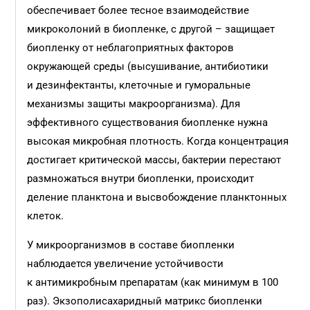
обеспечивает более тесное взаимодействие
микроколоний в биопленке, с другой – защищает
биопленку от неблагоприятных факторов
окружающей среды (высушивание, антибиотики
и дезинфектанты, клеточные и гуморальные
механизмы защиты макроорганизма). Для
эффективного существования биопленке нужна
высокая микробная плотность. Когда концентрация
достигает критической массы, бактерии перестают
размножаться внутри биопленки, происходит
деление планктона и высвобождение планктонных
клеток.
У микроорганизмов в составе биопленки
наблюдается увеличение устойчивости
к антимикробным препаратам (как минимум в 100
раз). Экзополисахаридный матрикс биопленки