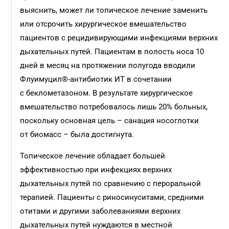
выяснить, может ли топическое лечение заменить
или отсрочить хирургическое вмешательство
пациентов с рецидивирующими инфекциями верхних
дыхательных путей. Пациентам в полость носа 10
дней в месяц на протяжении полугода вводили
Флуимуцил®-антибиотик ИТ в сочетании
с беклометазоном. В результате хирургическое
вмешательство потребовалось лишь 20% больных,
поскольку основная цель – санация носоглотки
от биомасс – была достигнута.
Топическое лечение обладает большей
эффективностью при инфекциях верхних
дыхательных путей по сравнению с пероральной
терапией. Пациенты с риносинуситами, средними
отитами и другими заболеваниями верхних
дыхательных путей нуждаются в местной