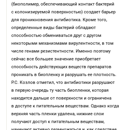
(биополимер, обеспечивающий контакт бактерий
с колонизируемой поверхностью) создает барьер
для проникновения антибиотика. Кроме того,
определенные виды бактерий обладают
способностью обмениваться друг с другом
некоторыми механизмами вирулентности, в том
числе генами резистентности. Именно поэтому
сейчас все большее значение приобретает
способность действующих веществ препаратов
проникать в биопленку и разрушать ее плотность.
Р.С. Козлов отметил, что антибиотики разрушают
в первую очередь ту часть биопленки, которая
находится дальше от поверхности и ограничена
в доступе к питательным веществам. Однако когда
верхняя часть пленки удалена, нижние слои
получают доступ к питательным веществам,
начинают активно размножаться и, как следствие,