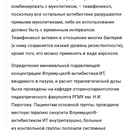
комбинировать с муколитиком, – тиамфеникол,
поскольку все остальные антибиотики разрушаются
прямыми муколитиками, либо их использование
должно быть с временным интервалом.
Тиамфеникол активен в отношении многих бактерий
(к нему сохраняется низкий уровень резистентности),
кроме того, его можно применять в виде аэрозоля.
Определение минимальной подавляющей
концентрации Флуиму-цил®-антибиотика ИТ,
вводимого в пазухи, и расчет терапевтической дозы
были проведены на кафедре оториноларингологии
педиатрического факультета РГМУ им. Н.И.
Пирогова. Пациентам основной группы проводили
местную терапию синусита Флуимуцил®-
антибиотиком ИТ внутрипазушно, больные
из контрольной группы получали системные