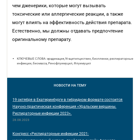
чем дженерики, которые могут вызывать
токсические или аллергические реакции, а также
могут влиять на эффективность действия препарата.
Естественно, мы должны отдавать предпочтение
оригинальному препарату.
КЛЮЧЕВЫЕ СЛОВА: эрадикация, N-ацетилцистеин, биопленки, респираторные
инфекции, биомасса, Ринофлуимуцил, Флуимуцил
НОВОСТИ
НА ТЕМУ
19 октября в Екатеринбурге в гибридном формате состоится
Научно-практическая конференция «Уральские вершины.
Респираторные инфекции 2023».
28.08.2023
Конгресс «Респираторные инфекции 2021: