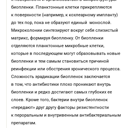
биопленки. Планктонные клетки прикрепляются
к поверхности (например, к кохлеарному импланту)
до тех пор, пока не образуют единый монослой.
Микроколонии синтезируют вокруг себя слизистый
матрикс, формируя биопленку. От биопленки
отделяются планктонные микробные клетки,
которые в последующем могут образовывать новые
биопленки и тем самым становиться причиной
реинфекции или обострения хронического процесса.
Сложность эрадикации биопленок заключается
в том, что антибиотики плохо проникают внутрь
биопленки и редко достигают самых глубоких ее
слоев. Кроме того, бактерии внутри биопленок
«передают» друг другу факторы резистентности
к пероральным и внутривенным антибактериальным
препаратам.