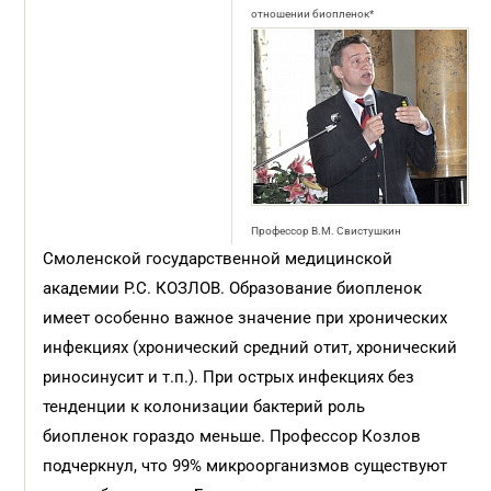
отношении биопленок*
Профессор В.М. Свистушкин
Смоленской государственной медицинской
академии Р.С. КОЗЛОВ. Образование биопленок
имеет особенно важное значение при хронических
инфекциях (хронический средний отит, хронический
риносинусит и т.п.). При острых инфекциях без
тенденции к колонизации бактерий роль
биопленок гораздо меньше. Профессор Козлов
подчеркнул, что 99% микроорганизмов существуют