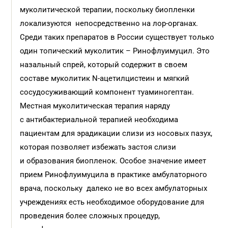
муколитической терапии, поскольку биопленки
локализуются непосредственно на лор-органах.
Среди таких препаратов в России существует только
один топический муколитик – Ринофлуимуцил. Это
назальный спрей, который содержит в своем
составе муколитик N-ацетилцистеин и мягкий
сосудосуживающий компонент туаминогептан.
Местная муколитическая терапия наряду
с антибактериальной терапией необходима
пациентам для эрадикации слизи из носовых пазух,
которая позволяет избежать застоя слизи
и образования биопленок. Особое значение имеет
прием Ринофлуимуцила в практике амбулаторного
врача, поскольку далеко не во всех амбулаторных
учреждениях есть необходимое оборудование для
проведения более сложных процедур,