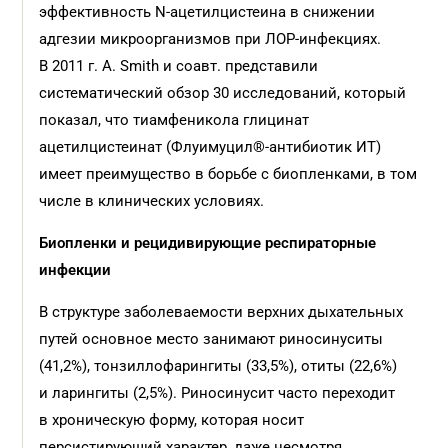
эффективность N-ацетилцистеина в снижении
адгезии микроорганизмов при ЛОР-инфекциях.
В 2011 г. A. Smith и соавт. представили
систематический обзор 30 исследований, который
показал, что тиамфеникола глицинат
ацетилцистеинат (Флуимуцил®-антибиотик ИТ)
имеет преимущество в борьбе с биопленками, в том
числе в клинических условиях.
Биопленки и рецидивирующие респираторные
инфекции
В структуре заболеваемости верхних дыхательных
путей основное место занимают риносинуситы
(41,2%), тонзиллофарингиты (33,5%), отиты (22,6%)
и ларингиты (2,5%). Риносинусит часто переходит
в хроническую форму, которая носит
персистирующий характер, даже несмотря