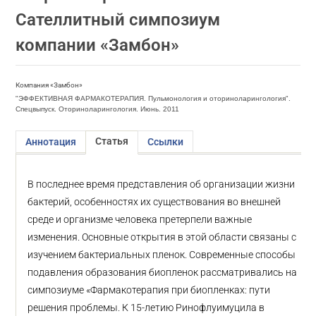
Сателлитный симпозиум
компании «Замбон»
Компания «Замбон»
"ЭФФЕКТИВНАЯ ФАРМАКОТЕРАПИЯ. Пульмонология и оториноларингология".
Спецвыпуск. Оториноларингология. Июнь. 2011
Статья
Аннотация
Ссылки
В последнее время представления об организации жизни
бактерий, особенностях их существования во внешней
среде и организме человека претерпели важные
изменения. Основные открытия в этой области связаны с
изучением бактериальных пленок. Современные способы
подавления образования биопленок рассматривались на
симпозиуме «Фармакотерапия при биопленках: пути
решения проблемы. К 15-летию Ринофлуимуцила в