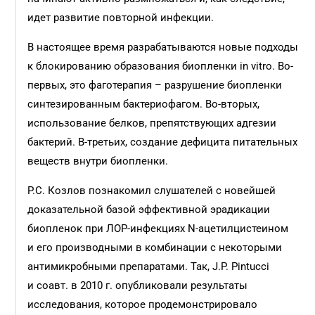
идет развитие повторной инфекции.
В настоящее время разрабатываются новые подходы
к блокированию образования биопленки in vitro. Во-
первых, это фаготерапия – разрушение биопленки
синтезированным бактериофагом. Во-вторых,
использование белков, препятствующих адгезии
бактерий. В-третьих, создание дефицита питательных
веществ внутри биопленки.
Р.С. Козлов познакомил слушателей с новейшей
доказательной базой эффективной эрадикации
биопленок при ЛОР-инфекциях N-ацетилцистеином
и его производными в комбинации с некоторыми
антимикробными препаратами. Так, J.P. Pintucci
и соавт. в 2010 г. опубликовали результаты
исследования, которое продемонстрировало