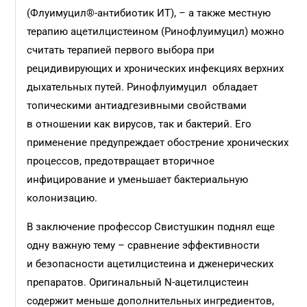
(Флуимуцил®-антибиотик ИТ), – а также местную
терапию ацетилцистеином (Ринофлуимуцил) можно
считать терапией первого выбора при
рецидивирующих и хронических инфекциях верхних
дыхательных путей. Ринофлуимуцил обладает
топическими антиадгезивными свойствами
в отношении как вирусов, так и бактерий. Его
применение предупреждает обострение хронических
процессов, предотвращает вторичное
инфицирование и уменьшает бактериальную
колонизацию.
В заключение профессор Свистушкин поднял еще
одну важную тему – сравнение эффективности
и безопасности ацетилцистеина и дженерических
препаратов. Оригинальный N-ацетилцистеин
содержит меньше дополнительных ингредиентов,