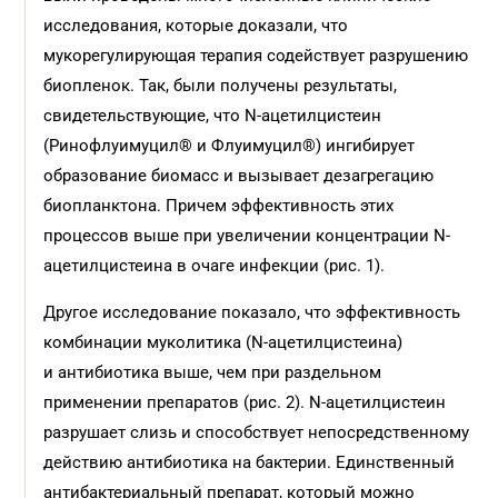
исследования, которые доказали, что
мукорегулирующая терапия содействует разрушению
биопленок. Так, были получены результаты,
свидетельствующие, что N-ацетилцистеин
(Ринофлуимуцил® и Флуимуцил®) ингибирует
образование биомасс и вызывает дезагрегацию
биопланктона. Причем эффективность этих
процессов выше при увеличении концентрации N-
ацетилцистеина в очаге инфекции (рис. 1).
Другое исследование показало, что эффективность
комбинации муколитика (N-ацетилцистеина)
и антибиотика выше, чем при раздельном
применении препаратов (рис. 2). N-ацетилцистеин
разрушает слизь и способствует непосредственному
действию антибиотика на бактерии. Единственный
антибактериальный препарат, который можно