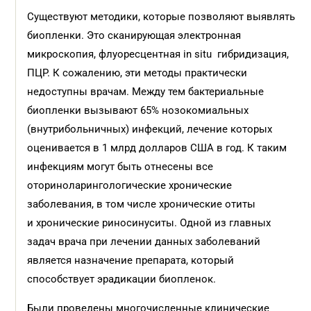
Существуют методики, которые позволяют выявлять
биопленки. Это сканирующая электронная
микроскопия, флуоресцентная in situ гибридизация,
ПЦР. К сожалению, эти методы практически
недоступны врачам. Между тем бактериальные
биопленки вызывают 65% нозокомиальных
(внутрибольничных) инфекций, лечение которых
оценивается в 1 млрд долларов США в год. К таким
инфекциям могут быть отнесены все
оториноларингологические хронические
заболевания, в том числе хронические отиты
и хронические риносинуситы. Одной из главных
задач врача при лечении данных заболеваний
является назначение препарата, который
способствует эрадикации биопленок.
Были проведены многочисленные клинические