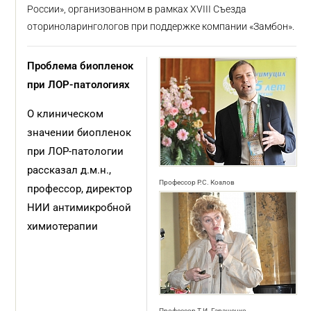
России», организованном в рамках XVIII Съезда
оториноларингологов при поддержке компании «Замбон».
Проблема биопленок
при ЛОР-патологиях
О клиническом
значении биопленок
при ЛОР-патологии
рассказал д.м.н.,
Профессор Р.С. Козлов
профессор, директор
НИИ антимикробной
химиотерапии
Профессор Т.И. Гаращенко