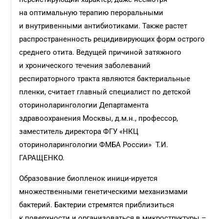
на оптимальную терапию пероральными
и внутривенными антибиотиками. Также растет
распространенность рецидивирующих форм острого
среднего отита. Ведущей причиной затяжного
и хронического течения заболеваний
респираторного тракта являются бактериальные
пленки, считает главный специалист по детской
оториноларингологии Департамента
здравоохранения Москвы, д.м.н., профессор,
заместитель директора ФГУ «НКЦ
оториноларингологии ФМБА России» Т.И.
ГАРАЩЕНКО.
Образование биопленок иници-ируется
множественными генетическими механизмами
бактерий. Бактерии стремятся приблизиться
к поверхности и организоваться в микроструктуры –