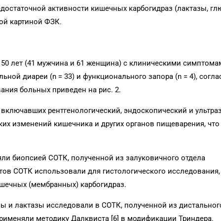
едостаточной активности кишечных карбогидраз (лактазы, г
кой картиной ФЗК.
о 50 лет (41 мужчина и 61 женщина) с клиническими симптом
ьной диареи (n = 33) и функционального запора (n = 4), согла
ания больных приведен на рис. 2.
 включавших рентгенологический, эндоскопический и ультра
их изменений кишечника и других органов пищеварения, что
ли биопсией СОТК, полученной из залуковичного отдела
ов СОТК использовали для гистологического исследования, 
шечных (мембранных) карбогидраз.
ы и лактазы исследовали в СОТК, полученной из дистальног
рименяли методику Далквиста [6] в модификации Триндера.