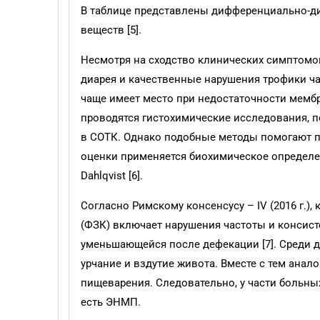
В таблице представлены дифференциально-д
веществ [5].
Несмотря на сходство клинических симптомов
диарея и качественные нарушения трофики ч
чаще имеет место при недостаточности мемб
проводятся гистохимические исследования,
в СОТК. Однако подобные методы помогают п
оценки применяется биохимическое определе
Dahlqvist [6].
Согласно Римскому консенсусу – IV (2016 г
(ФЗК) включает нарушения частоты и консисте
уменьшающейся после дефекации [7]. Среди 
урчание и вздутие живота. Вместе с тем ан
пищеварения. Следовательно, у части больны
есть ЭНМП.