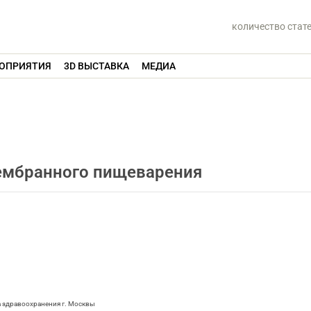
количество стат
ОПРИЯТИЯ
3D ВЫСТАВКА
МЕДИА
ембранного пищеварения
а здравоохранения г. Москвы