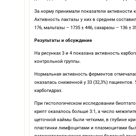
За норму принимали показатели активности ка
Активность лактазы у них в среднем составил
176, мальтазы – 1735 ± 446, сахаразы – 136 ± 
Результаты и обсуждение
На рисунках 3 и 4 показана активность карбо
контрольной группы.
Нормальная активность ферментов отмечалась
оказалась сниженной у 33 (32,3%) пациентов.
карбогидраз.
При гистологическом исследовании биоптат
крипт оказалось больше 3:1, а число межэпи
щеточной каймы были четкими, в глубине кр
пластинки лимфоцитами и плазмоцитами был