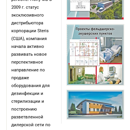
2009 г. статус
эксклюзивного
дистрибьютора
корпорации Steris
(США),
компания
начала активно
развивать новое
перспективное
направление
по
продаже
оборудования для
дезин
фекции и
стерилизации и
построению
разветвленной
дилерской сети по