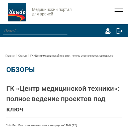
Медицинский портал
для врачей
Главная
Статьи
ГК «Центр медицинской техники»: полное ведение проектов под ключ
ОБЗОРЫ
ГК «Центр медицинской техники»:
полное ведение проектов под
ключ
"Hi+Med Высокие технологии в медицине" №8 (22)