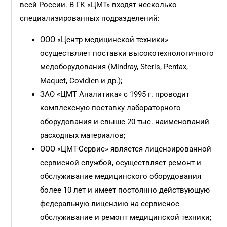
всей России.
В ГК «ЦМТ» входят несколько
специализированных подразделений:
ООО «Центр медицинской техники»
осуществляет поставки высоко
технологичного
медоборудования
(Mindray, Steris, Pentax,
Maquet, Covidien и др.);
ЗАО «ЦМТ Аналитика» с 1995 г. проводит
комплексную поставку лабо
раторного
оборудования и свыше 20 тыс. наименований
расходных материалов;
ООО «ЦМТ-Сервис» является лицензированной
сервисной службой, осуществляет ремонт и
обслуживание медицинского оборудования
более 10 лет и имеет постоянно действующую
федеральную лицен
зию на сервисное
обслуживание и ремонт медицинской техники;