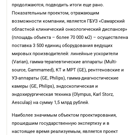
продолжаются, подводить итоги еще рано.
Показательным проектом, отражающим
возможности компании, является ГБУЗ «Самарский
областной клинический онкологический диспансер»
(площадь объекта – более 70 000 м
2
) – осуществлена
поставка 3 500 единиц оборудования ведущих
мировых производителей: линейные ускорители
(Varian), гамма-терапевтические аппараты (Multi-
source, Gammamed), КТ и МРТ (GE), рентгеновские и
УЗ-аппараты (GE, Philips), гамма-диагностические
камеры (GE, Philips), эндоскопическая и
эндохирургическая техника (Olympus, Karl Storz,
Aesculap) на сумму 1,5 млрд рублей.
Наиболее значимым объектом проектирования,
прошедшим государственную экспертизу и в
настоящее время реализуемым, является проект