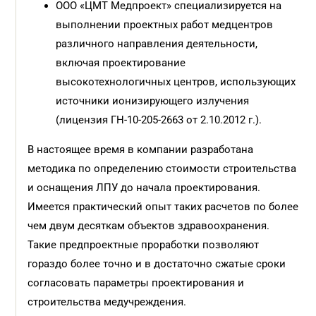
ООО «ЦМТ Медпроект» специали
зируется на
выполнении проектных
работ медцентров
различного направления деятельности,
включая п
роектирование
высокотехнологичных центров, использующих
источники ионизирующего из
лучения
(лицензия ГН-10-205-2663
от 2.10.2012 г.).
В настоящее время в компании разработана
методика по определению стоимости строительства
и оснащения ЛПУ до начала проектирования.
Имеется практический опыт таких расчетов по более
чем двум десяткам объектов здравоохранения.
Такие предпроектные проработки позволяют
гораздо более точно и в достаточно сжатые сроки
согласовать параметры проектирования и
строительства медучреждения.