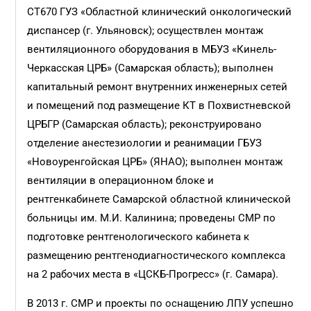
СТ670 ГУЗ «Областной клинический онкологический
диспансер (г. Ульяновск); осуществлен монтаж
вентиляционного оборудования в МБУЗ «Кинель-
Черкасская ЦРБ» (Самарская область); выполнен
капитальный ремонт внутренних инженерных сетей
и помещений под размещение КТ в Похвистневской
ЦРБГР (Самарская область); реконструировано
отделение
анестезиологии и реанимации
ГБУЗ
«Новоуренгойская ЦРБ» (ЯНАО); выполнен монтаж
вентиляции в операционном блоке и
рентгенкабинете
Самарской областной клинической
больницы им. М.И. Калинина; про
ведены СМР по
подготовке рентгенологического кабинета к
размещению
рентгенодиагностического комплекса
на 2 рабочих места в «ЦСКБ-Прогресс» (г. Самара).
В 2013 г. СМР и проекты по оснащению ЛПУ успешно