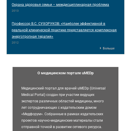
Охрана здоровья семьи – междисциплинарная проблема
2013
Профессор В.С. СУХОРУКОВ: «Наиболее эффективной в
реальной клинической практике представляется комплексная
энерготропная терапия»
2012
Больше
О медицинском портале uMEDp
Медицинский портал для врачей uMEDp (Universal
Medical Portal) создан при участии ведущих
экспертов различных областей медицины, много
лет сотрудничающих с издательским домом
«Медфорум». Собранные в рамках издательских
проектов научно-медицинские материалы стали
отправной точкой в развитии сетевого ресурса.