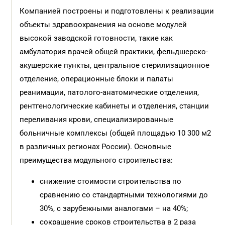
Компанией построены и подготовлены к реализации
объекты здравоохранения на основе модулей
высокой заводской готовности, такие как
амбулатория врачей обще
й практики, фельдшерско-
акушерские пункты, центральное стерилизационное
отделение, операционные блоки и палаты
реанимации, патолого-ана
томические отделения,
рентгенологические кабинеты и отделения, станции
переливания крови, специализированные
больничные ком
плексы (общей площадью 10 300 м
2
в различных регионах России).
Основные
преимущества модульного строительства:
снижение стоимости строительства по
сравнению со стандартными технологиями до
30%, с зарубежными аналогами – на 40%;
сокращение сроков строительства в 2 раза