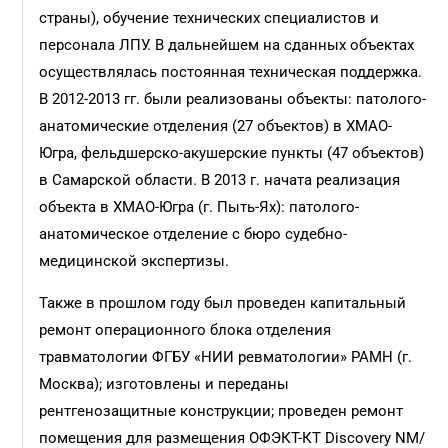
страны), обучение технических специалистов и
персонала ЛПУ. В дальнейшем на сданных объектах
осуществлялась постоянная техническая поддержка.
В 2012-2013 гг. были реализованы объекты: патолого-
анатомические отделения (27 объектов) в ХМАО-
Югра, фельдшерско-акушерские пункты (47 объектов)
в Самарской области. В 2013 г. начата реализация
объекта в ХМАО-Югра (г. Пыть-Ях): патолого-
анатомическое отделение с бюро судебно-
медицинской экспертизы.
Также в прошлом году был проведен капитальный
ремонт операционного блока отделения
травматологии
ФГБУ «НИИ ревматологии» РАМН (г.
Москва); изготовлены и переданы
рентгенозащитные конструкции; проведен ремонт
помещения
для размещения ОФЭКТ-КТ Discovery
NM/