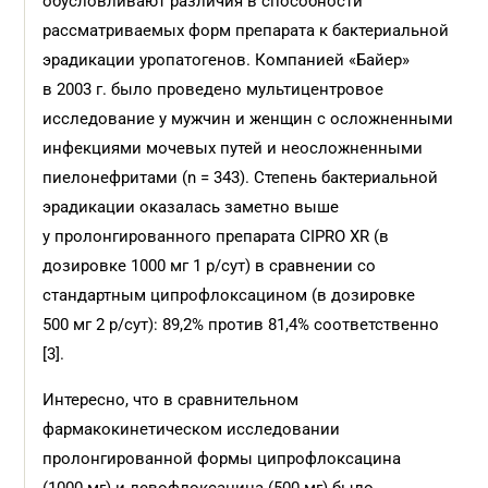
обусловливают различия в способности
рассматриваемых форм препарата к бактериальной
эрадикации уропатогенов. Компанией «Байер»
в 2003 г. было проведено мультицентровое
исследование у мужчин и женщин с осложненными
инфекциями мочевых путей и неосложненными
пиелонефритами (n = 343). Степень бактериальной
эрадикации оказалась заметно выше
у пролонгированного препарата CIPRO XR (в
дозировке 1000 мг 1 р/сут) в сравнении со
стандартным ципрофлоксацином (в дозировке
500 мг 2 р/сут): 89,2% против 81,4% соответственно
[3].
Интересно, что в сравнительном
фармакокинетическом исследовании
пролонгированной формы ципрофлоксацина