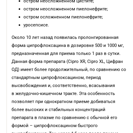
остром неосложненном цистите;
остром неосложненном пиелонефрите;
остром осложненном пиелонефрите;
уросепсисе.
Около 10 лет назад появилась пролонгированная
форма ципрофлоксацина в дозировке 500 и 1000 мг,
предназначенная для приема только 1 раз в сутки.
Данная форма препарата (Cipro XR, Cipro XL, Цифран
ОД) имеет более продолжительный, по сравнению со
стандартным ципрофлоксацином, период
высвобождения и, соответственно, всасывания
в желудочно-кишечном тракте. Эта особенность
позволяет при однократном приеме добиваться
более высоких и стабильных концентраций
препарата в плазме по сравнению с обычной его
формой – ципрофлоксацином быстрого