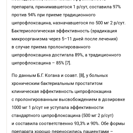
препарата, принимавшегося 1 р/сут, составила 97%
против 94% при приеме традиционного
ципрофлоксацина, назначавшегося по 500 мг 2 р/сут.
Бактериологическая эффективность (эрадикация
микроорганизма через 5–11 дней после лечения)
в случае приема пролонгированного
ципрофлоксацина достигала 89%, а традиционного
ципрофлоксацина – 85% [7].
По данным Б.Г. Когана и соавт. [8], у больных
хроническим бактериальным простатитом
клиническая эффективность ципрофлокацина
с пролонгированным высвобождением в дозировке
1000 мг 1 р/сут не уступала эффективности
стандартного ципрофлоксацина (500 мг 2 р/сут)
и составила соответственно 93,3% и 90%. Обе формы
препарата хорошо переносились пациентами –