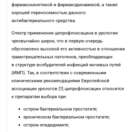
фармакокинетикой и фармакодинамикой, а также
хорошей переносимостью данного
антибактериального средства.
Спектр применения ципрофлоксацина в урологии
чрезвычайно широк, что в первую очередь
обусловлено высокой его активностью в отношении
грамотрицательных патогенов, преобладающих
в структуре возбудителей инфекций мочевых путей
(ИМП). Так, в соответствии с современными
клиническими рекомендациями Европейской
ассоциации урологов [1] ципрофлоксацин относится
к препаратам выбора при:
остром бактериальном простатите;
хроническом бактериальном простатите;
остром эпидидимите;