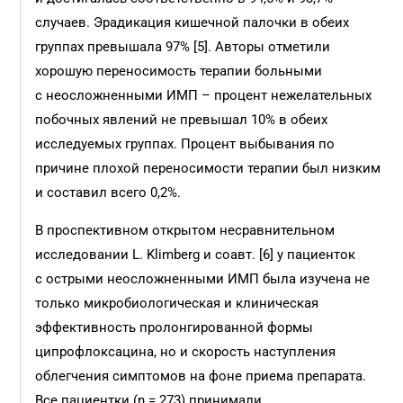
случаев. Эрадикация кишечной палочки в обеих
группах превышала 97% [5]. Авторы отметили
хорошую переносимость терапии больными
с неосложненными ИМП – процент нежелательных
побочных явлений не превышал 10% в обеих
исследуемых группах. Процент выбывания по
причине плохой переносимости терапии был низким
и составил всего 0,2%.
В проспективном открытом несравнительном
исследовании L. Klimberg и соавт. [6] у пациенток
с острыми неосложненными ИМП была изучена не
только микробиологическая и клиническая
эффективность пролонгированной формы
ципрофлоксацина, но и скорость наступления
облегчения симптомов на фоне приема препарата.
Все пациентки (n = 273) принимали