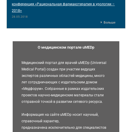
конференция «Рациональная фармакотерапия в урологии –
2018»
28.05.2018
Больше
О медицинском портале uMEDp
Медицинский портал для врачей uMEDp (Universal
Medical Portal) создан при участии ведущих
экспертов различных областей медицины, много
лет сотрудничающих с издательским домом
«Медфорум». Собранные в рамках издательских
проектов научно-медицинские материалы стали
отправной точкой в развитии сетевого ресурса.
Информация на сайте uMEDp носит научный,
справочный характер,
предназначена исключительно для специалистов