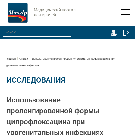
Медицинский портал
для врачей
Главная
Статьи
Использование пролонгированной формы ципрофлоксацина при
урогенитальных инфекциях
ИССЛЕДОВАНИЯ
Использование
пролонгированной формы
ципрофлоксацина при
урогенитальных инфекциях