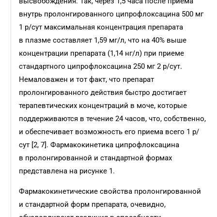
высвобождения. Так, через 1,5 часа после приема
внутрь пролонгированного ципрофлоксацина 500 мг
1 р/сут максимальная концентрация препарата
в плазме составляет 1,59 мг/л, что на 40% выше
концентрации препарата (1,14 нг/л) при приеме
стандартного ципрофлоксацина 250 мг 2 р/сут.
Немаловажен и тот факт, что препарат
пролонгированного действия быстро достигает
терапевтических концентраций в моче, которые
поддерживаются в течение 24 часов, что, собственно,
и обеспечивает возможность его приема всего 1 р/
сут [2, 7]. Фармакокинетика ципрофлоксацина
в пролонгированной и стандартной формах
представлена на рисунке 1.
Фармакокинетические свойства пролонгированной
и стандартной форм препарата, очевидно,