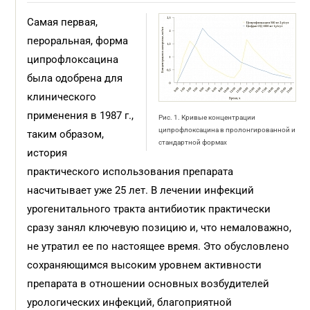
Самая первая,
пероральная, форма
ципрофлоксацина
была одобрена для
клинического
применения в 1987 г.,
Рис. 1. Кривые концентрации
ципрофлоксацина в пролонгированной и
таким образом,
стандартной формах
история
практического использования препарата
насчитывает уже 25 лет. В лечении инфекций
урогенитального тракта антибиотик практически
сразу занял ключевую позицию и, что немаловажно,
не утратил ее по настоящее время. Это обусловлено
сохраняющимся высоким уровнем активности
препарата в отношении основных возбудителей
урологических инфекций, благоприятной