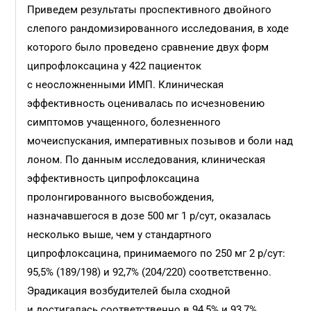
Приведем результаты проспективного двойного
слепого рандомизированного исследования, в ходе
которого было проведено сравнение двух форм
ципрофлоксацина у 422 пациенток
с неосложненными ИМП. Клиническая
эффективность оценивалась по исчезновению
симптомов учащенного, болезненного
мочеиспускания, императивных позывов и боли над
лоном. По данным исследования, клиническая
эффективность ципрофлоксацина
пролонгированного высвобождения,
назначавшегося в дозе 500 мг 1 р/сут, оказалась
несколько выше, чем у стандартного
ципрофлоксацина, принимаемого по 250 мг 2 р/сут:
95,5% (189/198) и 92,7% (204/220) соответственно.
Эрадикация возбудителей была сходной
и достигалась соответственно в 94,5% и 93,7%