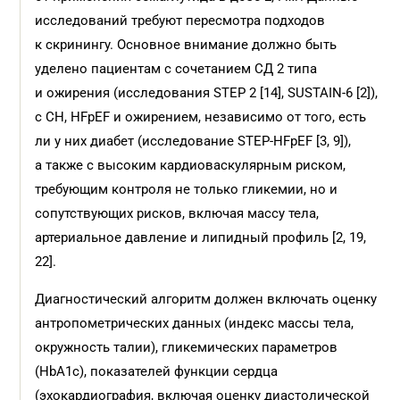
исследований требуют пересмотра подходов
к скринингу. Основное внимание должно быть
уделено пациентам с сочетанием СД 2 типа
и ожирения (исследования STEP 2 [14], SUSTAIN-6 [2]),
с СН, HFpEF и ожирением, независимо от того, есть
ли у них диабет (исследование STEP-HFpEF [3, 9]),
а также с высоким кардиоваскулярным риском,
требующим контроля не только гликемии, но и
сопутствующих рисков, включая массу тела,
артериальное давление и липидный профиль [2, 19,
22].
Диагностический алгоритм должен включать оценку
антропометрических данных (индекс массы тела,
окружность талии), гликемических параметров
(HbA1c), показателей функции сердца
(эхокардиография, включая оценку диастолической