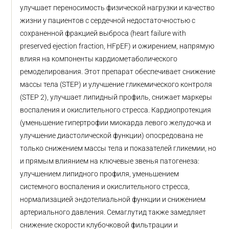
улучшает переносимость физической нагрузки и качество
жизни у пациентов с сердечной недостаточностью с
сохраненной фракцией выброса (heart failure with
preserved ejection fraction, HFpEF) и ожирением, напрямую
влияя на компоненты кардиометаболического
ремоделирования. Этот препарат обеспечивает снижение
массы тела (STEP) и улучшение гликемического контроля
(STEP 2), улучшает липидный профиль, снижает маркеры
воспаления и окислительного стресса. Кардиопротекция
(уменьшение гипертрофии миокарда левого желудочка и
улучшение диастолической функции) опосредована не
только снижением массы тела и показателей гликемии, но
и прямым влиянием на ключевые звенья патогенеза:
улучшением липидного профиля, уменьшением
системного воспаления и окислительного стресса,
нормализацией эндотелиальной функции и снижением
артериального давления. Семаглутид также замедляет
снижение скорости клубочковой фильтрации и