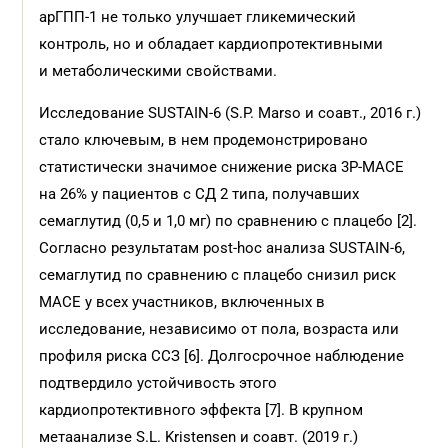
арГПП-1 не только улучшает гликемический
контроль, но и обладает кардиопротективными
и метаболическими свойствами.
Исследование SUSTAIN-6 (S.P. Marso и соавт., 2016 г.)
стало ключевым, в нем продемонстрировано
статистически значимое снижение риска 3Р-MACE
на 26% у пациентов с СД 2 типа, получавших
семаглутид (0,5 и 1,0 мг) по сравнению с плацебо [2].
Согласно результатам post-hoc анализа SUSTAIN-6,
семаглутид по сравнению с плацебо снизил риск
MACE у всех участников, включенных в
исследование, независимо от пола, возраста или
профиля риска ССЗ [6]. Долгосрочное наблюдение
подтвердило устойчивость этого
кардиопротективного эффекта [7]. В крупном
метаанализе S.L. Kristensen и соавт. (2019 г.)