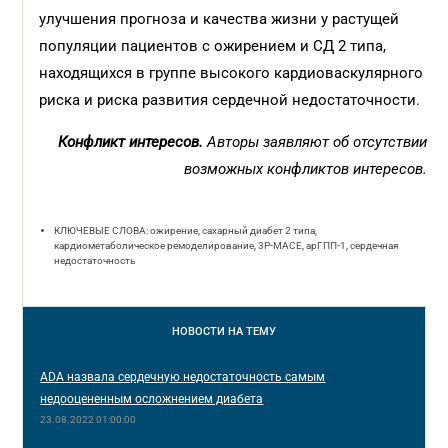
улучшения прогноза и качества жизни у растущей
популяции пациентов с ожирением и СД 2 типа,
находящихся в группе высокого кардиоваскулярного
риска и риска развития сердечной недостаточности.
Конфликт интересов.
Авторы заявляют об отсутствии
возможных конфликтов интересов.
КЛЮЧЕВЫЕ СЛОВА: ожирение, сахарный диабет 2 типа,
кардиометаболическое ремоделирование, 3P-MACE, арГПП-1, сердечная
недостаточность
НОВОСТИ
НА ТЕМУ
ADA назвала сердечную недостаточность самым
недооцененным осложнением диабета
23.08.2022 01:00:00