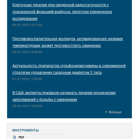
Клеточная терапия при сердечной недостаточности с
сохраненной фракцией выброса: пилотное клиническое
исследование
05.07.2022 13:12:00
Противовоспалительная молекула, активированная низкими
температурами, может противостоять ожирению
04.07.2022 13:00:00
Актуальность препаратов сульфонилмочевины в современной
стратегии управления сахарным диабетом 2 типа
01.07.2022 11:00:00
В США эксперты призвали начинать лечение хронических
заболеваний с борьбы с ожирением
29.06.2022 17:00:00
Больше
ИНСТРУМЕНТЫ
PDF