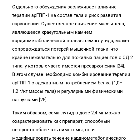
Отдельного обсуждения заслуживает влияние
терапии арГПП-1 на состав тела и риск развития
саркопении. Существенное снижение массы тела,
являющееся краеугольным камнем
кардиометаболической пользы семаглутида, может
сопровождаться потерей мышечной ткани, что
крайне нежелательно для пожилых пациентов с СД 2
типа, у которых часто имеется пресаркопения [24].
В этом случае необходимо комбинирование терапии
арГПП-1 с адекватным потреблением белка (1,0–
1,2 г/кг массы тела) и регулярными физическими
нагрузками [25].
Таким образом, семаглутид в дозе 2,4 мг можно
охарактеризовать как препарат, способный
не просто облегчать симптомы, но и
модифицировать течение кардиометаболического