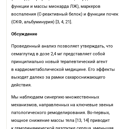
функции и массы миокарда ЛЖ), маркеров
воспаления (С-реактивный белок) и функции почек
(СКФ, альбуминурия) [3, 4, 21].
Обсуждение
Проведенный анализ позволяет утверждать, что
семаглутид в дозе 2,4 мг представляет собой
принципиально новый терапевтический агент
в кардиометаболической медицине. Его эффекты
выходят далеко за рамки сахароснижающего
действия.
Мы наблюдаем синергию множественных
механизмов, направленных на ключевые звенья
патологического ремоделирования. Во-первых,
мощное снижение массы тела [13, 14] приводит
к гемодинамической разгрузке сердца, уменьшая