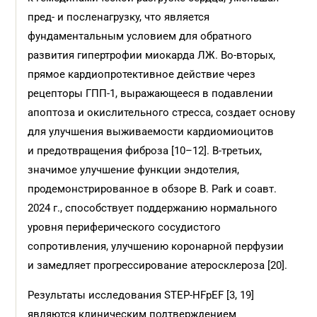
пред- и посленагрузку, что является
фундаментальным условием для обратного
развития гипертрофии миокарда ЛЖ. Во-вторых,
прямое кардиопротективное действие через
рецепторы ГПП-1, выражающееся в подавлении
апоптоза и окислительного стресса, создает основу
для улучшения выживаемости кардиомиоцитов
и предотвращения фиброза [10–12]. В-третьих,
значимое улучшение функции эндотелия,
продемонстрированное в обзоре B. Park и соавт.
2024 г., способствует поддержанию нормального
уровня периферического сосудистого
сопротивления, улучшению коронарной перфузии
и замедляет прогрессирование атеросклероза [20].
Результаты исследования STEP-HFpEF [3, 19]
являются клиническим подтверждением