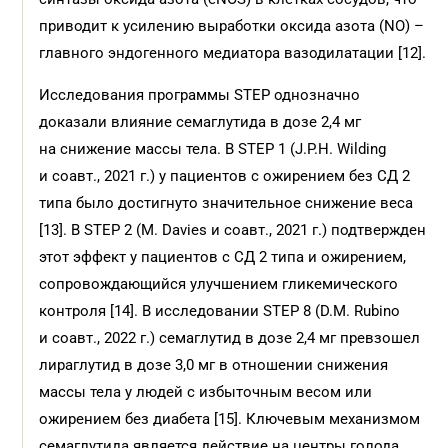
приводит к усилению выработки оксида азота (NO) –
главного эндогенного медиатора вазодилатации [12].
Исследования программы STEP однозначно
доказали влияние семаглутида в дозе 2,4 мг
на снижение массы тела. В STEP 1 (J.P.H. Wilding
и соавт., 2021 г.) у пациентов с ожирением без СД 2
типа было достигнуто значительное снижение веса
[13]. В STEP 2 (M. Davies и соавт., 2021 г.) подтвержден
этот эффект у пациентов с СД 2 типа и ожирением,
сопровождающийся улучшением гликемического
контроля [14]. В исследовании STEP 8 (D.M. Rubino
и соавт., 2022 г.) семаглутид в дозе 2,4 мг превзошел
лираглутид в дозе 3,0 мг в отношении снижения
массы тела у людей с избыточным весом или
ожирением без диабета [15]. Ключевым механизмом
семаглутида является действие на центры голода