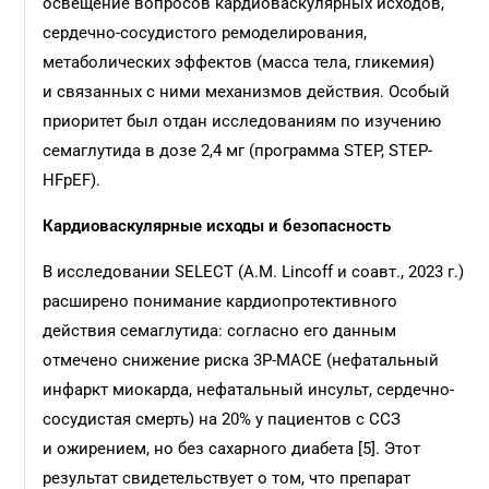
освещение вопросов кардиоваскулярных исходов,
сердечно-сосудистого ремоделирования,
метаболических эффектов (масса тела, гликемия)
и связанных с ними механизмов действия. Особый
приоритет был отдан исследованиям по изучению
семаглутида в дозе 2,4 мг (программа STEP, STEP-
HFpEF).
Кардиоваскулярные исходы и безопасность
В исследовании SELECT (A.M. Lincoff и соавт., 2023 г.)
расширено понимание кардиопротективного
действия семаглутида: согласно его данным
отмечено снижение риска 3Р-МАСЕ (нефатальный
инфаркт миокарда, нефатальный инсульт, сердечно-
сосудистая смерть) на 20% у пациентов с ССЗ
и ожирением, но без сахарного диабета [5]. Этот
результат свидетельствует о том, что препарат