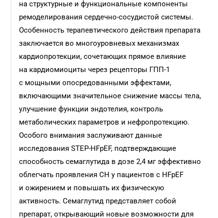
на структурные и функциональные компоненты
ремоделирования сердечно-сосудистой системы.
Особенность терапевтического действия препарата
заключается во многоуровневых механизмах
кардиопротекции, сочетающих прямое влияние
на кардиомиоциты через рецепторы ГПП-1
с мощными опосредованными эффектами,
включающими значительное снижение массы тела,
улучшение функции эндотелия, контроль
метаболических параметров и нефропротекцию.
Особого внимания заслуживают данные
исследования STEP-HFpEF, подтверждающие
способность семаглутида в дозе 2,4 мг эффективно
облегчать проявления СН у пациентов с HFpEF
и ожирением и повышать их физическую
активность. Семаглутид представляет собой
препарат, открывающий новые возможности для