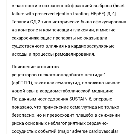
в частности с сохраненной фракцией выброса (heart
failure with preserved ejection fraction, HFpEF) [3, 4].
Терапия СД 2 типа исторически была сфокусирована
на контроле и компенсации гликемии, и многие
сахароснижающие препараты не оказывали
существенного влияния на кардиоваскулярные
исходы и процессы ремоделирования.
Появление агонистов
рецепторов глюкагоноподобного пептида-1
(арГПП-1), таких как семаглутид, положило начало
новой эры в кардиометаболической медицине.
По данным исследования SUSTAIN-6, впервые
показано, что применение семаглутида не только
безопасно, но и превосходит плацебо в снижении
риска основных неблагоприятных сердечно-
сосудистых событий (major adverse cardiovascular