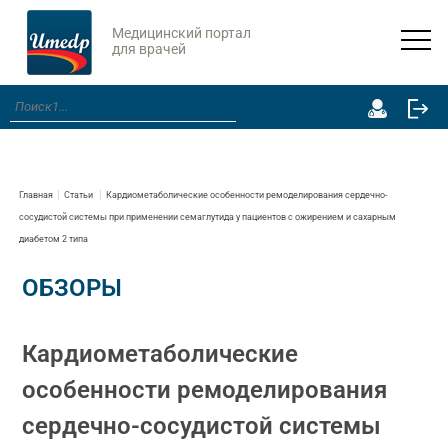
Медицинский портал
для врачей
Главная
Статьи
Кардиометаболические особенности ремоделирования сердечно-
сосудистой системы при применении семаглутида у пациентов с ожирением и сахарным
диабетом 2 типа
ОБЗОРЫ
Кардиометаболические
особенности ремоделирования
сердечно-сосудистой системы