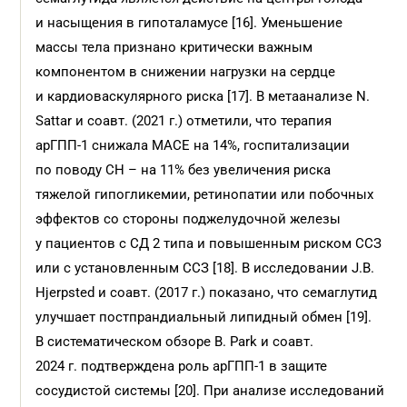
и насыщения в гипоталамусе [16]. Уменьшение
массы тела признано критически важным
компонентом в снижении нагрузки на сердце
и кардиоваскулярного риска [17]. В метаанализе N.
Sattar и соавт. (2021 г.) отметили, что терапия
арГПП-1 снижала MACE на 14%, госпитализации
по поводу СН – на 11% без увеличения риска
тяжелой гипогликемии, ретинопатии или побочных
эффектов со стороны поджелудочной железы
у пациентов с СД 2 типа и повышенным риском ССЗ
или с установленным ССЗ [18]. В исследовании J.B.
Hjerpsted и соавт. (2017 г.) показано, что семаглутид
улучшает постпрандиальный липидный обмен [19].
В систематическом обзоре B. Park и соавт.
2024 г. подтверждена роль арГПП-1 в защите
сосудистой системы [20]. При анализе исследований