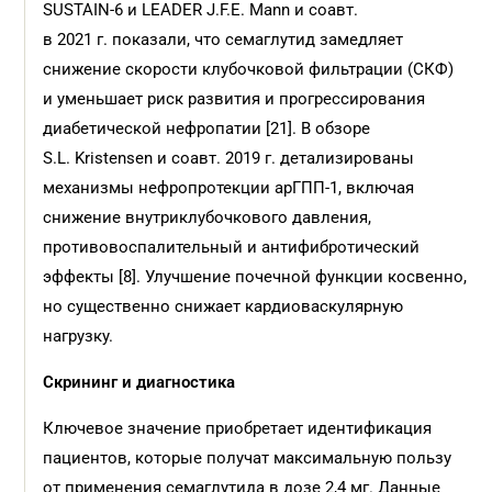
SUSTAIN-6 и LEADER J.F.E. Mann и соавт.
в 2021 г. показали, что семаглутид замедляет
снижение скорости клубочковой фильтрации (СКФ)
и уменьшает риск развития и прогрессирования
диабетической нефропатии [21]. В обзоре
S.L. Kristensen и соавт. 2019 г. детализированы
механизмы нефропротекции арГПП-1, включая
снижение внутриклубочкового давления,
противовоспалительный и антифибротический
эффекты [8]. Улучшение почечной функции косвенно,
но существенно снижает кардиоваскулярную
нагрузку.
Скрининг и диагностика
Ключевое значение приобретает идентификация
пациентов, которые получат максимальную пользу
от применения семаглутида в дозе 2,4 мг. Данные