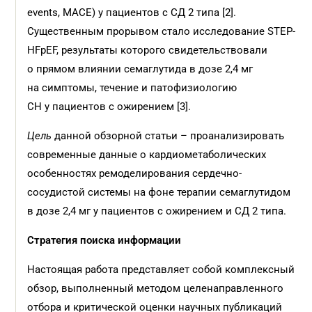
events, MACE) у пациентов с СД 2 типа [2].
Существенным прорывом стало исследование STEP-
HFpEF, результаты которого свидетельствовали
о прямом влиянии семаглутида в дозе 2,4 мг
на симптомы, течение и патофизиологию
СН у пациентов с ожирением [3].
Цель
данной обзорной статьи – проанализировать
современные данные о кардиометаболических
особенностях ремоделирования сердечно-
сосудистой системы на фоне терапии семаглутидом
в дозе 2,4 мг у пациентов с ожирением и СД 2 типа.
Стратегия поиска информации
Настоящая работа представляет собой комплексный
обзор, выполненный методом целенаправленного
отбора и критической оценки научных публикаций