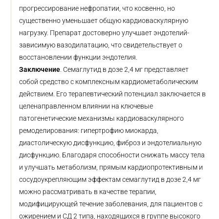
прогрессирование нефропатии, что косвенно, но
существенно уменьшает общую кардиоваскулярную
нагрузку. Препарат достоверно улучшает эндотелий-
зависимую вазодилатацию, что свидетельствует о
восстановлении функции эндотелия.
Заключение
. Семаглутид в дозе 2,4 мг представляет
собой средство с комплексным кардиометаболическим
действием. Его терапевтический потенциал заключается в
целенаправленном влиянии на ключевые
патогенетические механизмы кардиоваскулярного
ремоделирования: гипертрофию миокарда,
диастолическую дисфункцию, фиброз и эндотелиальную
дисфункцию. Благодаря способности снижать массу тела
и улучшать метаболизм, прямым кардиопротективным и
сосудоукрепляющим эффектам семаглутид в дозе 2,4 мг
можно рассматривать в качестве терапии,
модифицирующей течение заболевания, для пациентов с
ожирением и СД 2 типа, находящихся в группе высокого