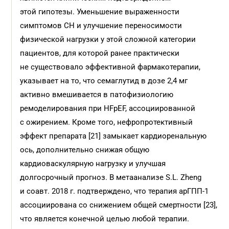
этой гипотезы. Уменьшение выраженности
симптомов СН и улучшение переносимости
физической нагрузки у этой сложной категории
пациентов, для которой ранее практически
не существовало эффективной фармакотерапии,
указывает на то, что семаглутид в дозе 2,4 мг
активно вмешивается в патофизиологию
ремоделирования при HFpEF, ассоциированной
с ожирением. Кроме того, нефропротективный
эффект препарата [21] замыкает кардиоренальную
ось, дополнительно снижая общую
кардиоваскулярную нагрузку и улучшая
долгосрочный прогноз. В метаанализе S.L. Zheng
и соавт. 2018 г. подтверждено, что терапия арГПП-1
ассоциирована со снижением общей смертности [23],
что является конечной целью любой терапии.