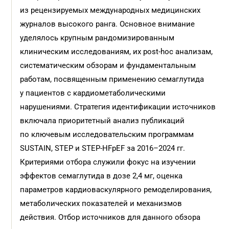
из рецензируемых международных медицинских
журналов высокого ранга. Основное внимание
уделялось крупным рандомизированным
клиническим исследованиям, их post-hoc анализам,
систематическим обзорам и фундаментальным
работам, посвященным применению семаглутида
у пациентов с кардиометаболическими
нарушениями. Стратегия идентификации источников
включала приоритетный анализ публикаций
по ключевым исследовательским программам
SUSTAIN, STEP и STEP-HFpEF за 2016–2024 гг.
Критериями отбора служили фокус на изучении
эффектов семаглутида в дозе 2,4 мг, оценка
параметров кардиоваскулярного ремоделирования,
метаболических показателей и механизмов
действия. Отбор источников для данного обзора