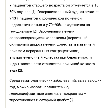
У пациентов старшего возраста он отмечается в 10–
50% случаев [1]. Генерализованный зуд встречается
у 13% пациентов с хронической почечной
недостаточностью и у 70–90% находящихся на
гемодиализе [2]. Заболевания печени,
сопровождающиеся холестазом (первичный
билиарный цирроз печени, холестаз, вызванный
приемом пероральных контрацептивов,
внутрипеченочный холестаз при беременности
и др.), также часто становятся причиной кожного
зуда [2].
Среди гематологических заболеваний, вызывающих
зуд, можно назвать полицитемию,
железодефицитные анемии, эндокринных –
тиреотоксикоз и сахарный диабет [3].