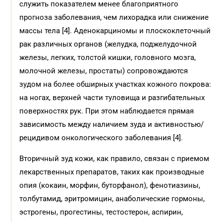
служить показателем менее благоприятного
прогноза заболевания, чем лихорадка или снижение
массы тела [4]. Аденокарциномы и плоскоклеточный
рак различных органов (желудка, поджелудочной
железы, легких, толстой кишки, головного мозга,
молочной железы, простаты) сопровождаются
зудом на более обширных участках кожного покрова:
на ногах, верхней части туловища и разгибательных
поверхностях рук. При этом наблюдается прямая
зависимость между наличием зуда и активностью/
рецидивом онкологического заболевания [4].
Вторичный зуд кожи, как правило, связан с приемом
лекарственных препаратов, таких как производные
опия (кокаин, морфин, буторфанол), фенотиазины,
толбутамид, эритромицин, анаболические гормоны,
эстрогены, прогестины, тестостерон, аспирин,