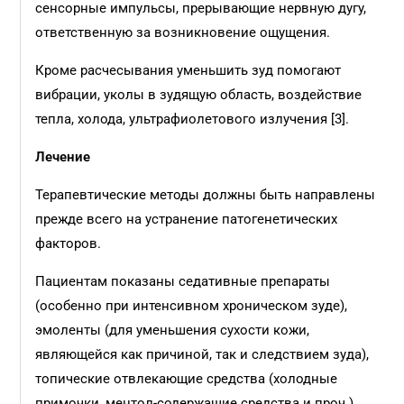
сенсорные импульсы, прерывающие нервную дугу,
ответственную за возникновение ощущения.
Кроме расчесывания уменьшить зуд помогают
вибрации, уколы в зудящую область, воздействие
тепла, холода, ультрафиолетового излучения [3].
Лечение
Терапевтические методы должны быть направлены
прежде всего на устранение патогенетических
факторов.
Пациентам показаны седативные препараты
(особенно при интенсивном хроническом зуде),
эмоленты (для уменьшения сухости кожи,
являющейся как причиной, так и следствием зуда),
топические отвлекающие средства (холодные
примочки, ментол-содержащие средства и проч.),