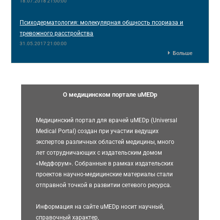
18.07.2018 21:00:00
Психодерматология: молекулярная общность псориаза и
тревожного расстройства
31.05.2017 21:00:00
Больше
О медицинском портале uMEDp
Медицинский портал для врачей uMEDp (Universal
Medical Portal) создан при участии ведущих
экспертов различных областей медицины, много
лет сотрудничающих с издательским домом
«Медфорум». Собранные в рамках издательских
проектов научно-медицинские материалы стали
отправной точкой в развитии сетевого ресурса.
Информация на сайте uMEDp носит научный,
справочный характер,