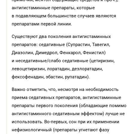
антигистаминные препараты, которые
в подавляющем большинстве случаев являются
препаратами первой линии.
Существуют два поколения антигистаминных
препаратов: седативные (Супрастин, Тавегил,
Диазолин, Димедрол, Фенкарол, Фенистил)
и неседативные/слабо седативные (цетиризин,
левоцетиризин, лоратадин, дезлоратадин,
фексофенадин, эбастин, рупатадин).
Важно отметить, что, несмотря на необходимость
приема седативных препаратов, антигистаминные
препараты первого поколения (обладающие помимо
антигистаминного седативным эффектом) лучше не
использовать. Во-первых, сон при их применении
нефизиологичный (препараты угнетают фазу