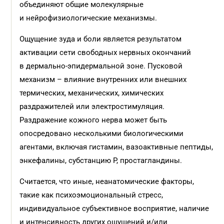
объединяют общие молекулярные
и нейрофизиологические механизмы.
Ощущение зуда и боли является результатом
активации сети свободных нервных окончаний
в дермально-эпидермальной зоне. Пусковой
механизм – влияние внутренних или внешних
термических, механических, химических
раздражителей или электростимуляция.
Раздражение кожного нерва может быть
опосредовано несколькими биологическими
агентами, включая гистамин, вазоактивные пептиды,
энкефалины, субстанцию Р, простагландины.
Считается, что иные, неанатомические факторы,
такие как психоэмоциональный стресс,
индивидуальное субъективное восприятие, наличие
и интенсивность других ощущений и/или