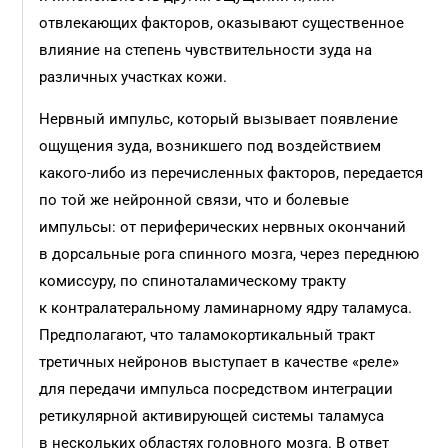
отвлекающих факторов, оказывают существенное
влияние на степень чувствительности зуда на
различных участках кожи.
Нервный импульс, который вызывает появление
ощущения зуда, возникшего под воздействием
какого-либо из перечисленных факторов, передается
по той же нейронной связи, что и болевые
импульсы: от периферических нервных окончаний
в дорсальные рога спинного мозга, через переднюю
комиссуру, по спиноталамическому тракту
к контралатеральному ламинарному ядру таламуса.
Предполагают, что таламокортикальный тракт
третичных нейронов выступает в качестве «реле»
для передачи импульса посредством интеграции
ретикулярной активирующей системы таламуса
в нескольких областях головного мозга. В ответ