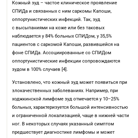
Кожный зуд – частое клиническое проявление
СПИДа и связанных с ним саркомы Капоши,
оппортунистических инфекций. Так, зуд
с высыпаниями на коже или без таковых
наблюдается у 84% больных СПИДом, у 35,5%
пациентов с саркомой Капоши, развившейся на
фоне СПИДа. Ассоциированные со СПИДом
оппортунистические инфекции сопровождаются
зудом в 100% случаев [4].
Установлено, что кожный зуд может появиться при
злокачественных заболеваниях. Например, при
ходжкинской лимфоме зуд отмечается у 10–25%
больных, характеризуется большой интенсивностью
и ограниченной локализацией, чаще в нижней части
ног. В некоторых случаях указанный симптом
предшествует диагностике лимфомы и может