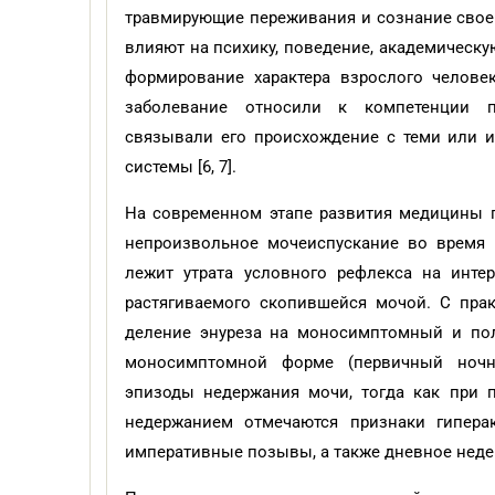
травмирующие переживания и сознание свое
влияют на психику, поведение, академическу
формирование характера взрослого человек
заболевание относили к компетенции п
связывали его происхождение с теми или 
системы [6, 7].
На современном этапе развития медицины
непроизвольное мочеиспускание во время 
лежит утрата условного рефлекса на инте
растягиваемого скопившейся мочой. С пра
деление энуреза на моносимптомный и по
моносимптомной форме (первичный ночн
эпизоды недержания мочи, тогда как при
недержанием отмечаются признаки гиперак
императивные позывы, а также дневное неде