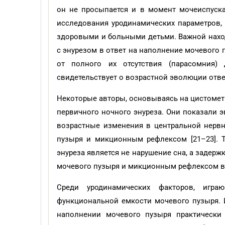
он не просыпается и в момент мочеиспуска
исследования уродинамических параметров, 
здоровыми и больными детьми. Важной наход
с энурезом в ответ на наполнение мочевого 
от полного их отсутствия (парасомния)
свидетельствует о возрастной эволюции отв
Некоторые авторы, основываясь на цистомет
первичного ночного энуреза. Они показали 
возрастные изменения в центральной нерв
пузыря и микционным рефлексом [21–23]. Т
энуреза является не нарушение сна, а задер
мочевого пузыря и микционным рефлексом в
Среди уродинамических факторов, игр
функциональной емкости мочевого пузыря. 
наполнении мочевого пузыря практически 