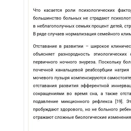
Что касается роли психологических факто
большинство больных не страдают психологи
в неблагополучных семьях процент детей, ст
В ряде случаев нормализация семейного клим
Отставание в развитии – широкое клиниче
объясняет разнородность этиологических
первичного ночного энуреза. Поскольку бо
почечной канальцевой реабсорбции натрия
мочевого пузыря компенсируются самостояте
отставания развития эфферентной иннерва
сокращениями во время сна, а также отст
подавление микционного рефлекса [19]. 
пробуждают здорового, но не больного ребе
отражают сложные биологические изменения,