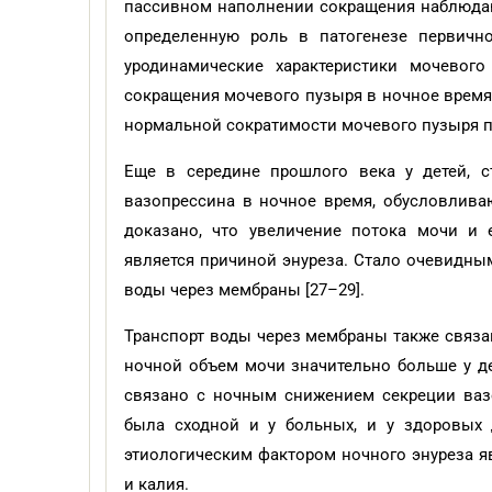
пассивном наполнении сокращения наблюдают
определенную роль в патогенезе первично
уродинамические характеристики мочевог
сокращения мочевого пузыря в ночное время 
нормальной сократимости мочевого пузыря п
Еще в середине прошлого века у детей, 
вазопрессина в ночное время, обусловлива
доказано, что увеличение потока мочи и
является причиной энуреза. Стало очевидным
воды через мембраны [27–29].
Транспорт воды через мембраны также связа
ночной объем мочи значительно больше у де
связано с ночным снижением секреции ваз
была сходной и у больных, и у здоровых 
этиологическим фактором ночного энуреза я
и калия.