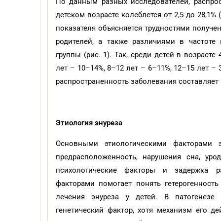
По данным разных исследователей, распро
детском возрасте колеблется от 2,5 до 28,1%
показателя объясняется трудностями получе
родителей, а также различиями в частоте
группы (рис. 1). Так, среди детей в возраст
лет – 10–14%, 8–12 лет – 6–11%, 12–15 лет – 
распространенность заболевания составляет 1–1
Этиология энуреза
Основными этиологическими факторами э
предрасположенность, нарушения сна, уро
психологические факторы и задержка р
факторами помогает понять гетерогенност
лечения энуреза у детей. В патогенезе 
генетический фактор, хотя механизм его д