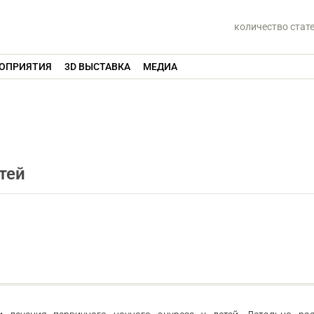
количество стат
ОПРИЯТИЯ
3D ВЫСТАВКА
МЕДИА
тей