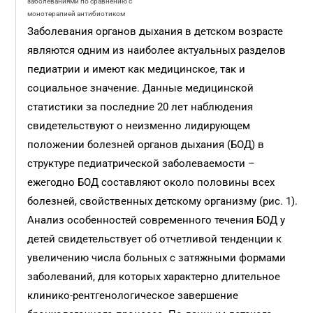
заболеваниями по сравнению с
монотерапией антибиотиком
Заболевания органов дыхания в детском возрасте
являются одним из наиболее актуальных разделов
педиатрии и имеют как медицинское, так и
социальное значение. Данные медицинской
статистики за последние 20 лет наблюдения
свидетельствуют о неизменно лидирующем
положении болезней органов дыхания (БОД) в
структуре педиатрической заболеваемости –
ежегодно БОД составляют около половины всех
болезней, свойственных детскому организму (рис. 1).
Анализ особенностей современного течения БОД у
детей свидетельствует об отчетливой тенденции к
увеличению числа больных с затяжными формами
заболеваний, для которых характерно длительное
клинико-рентгенологическое завершение