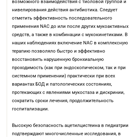
возможного взаимодействия с тиоловой группой и
нивелирования действия антибиотика. Следует
отметить эффективность последовательного
применения NАС до или после других мукоактивных
средств, а также в комбинации с мукокинетиками. В
наших наблюдениях включение NАС в комплексную
терапию позволяло быстро и эффективно
восстановить нарушенную бронхиальную
проходимость (как при эндоскопическом, так и при
системном применении) практически при всех
вариантах БОД и патологических состояниях,
протекающих с явлениями мукостаза и дискринии,
сократить сроки лечения, продолжительность
госпитализации.
Высокую безопасность ацетилцистеина в педиатрии
подтверждают многочисленные исследования, в