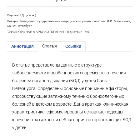
Сорока Н.Д. (к.м.н.)
Северо-Западный государственный медицинский университет им. И.И. Мечникова,
Санкт-Петербург
"ЭФФЕКТИВНАЯ ФАРМАКОТЕРАПИЯ. Педиатрия" №1
Статья
Аннотация
Ссылки
В статье представлены данные о структуре
заболеваемости и особенностях современного течения
болезней органов дыхания (БОД) у детей Санкт-
Петербурга. Определены основные причинные факторы,
способствующие затяжному течению бронхолегочных
болезней в детском возрасте. Дана краткая клиническая
характеристика, сформулированы основные подходы
к лечению затяжных и неблагоприятно протекающих БОД
у детей.