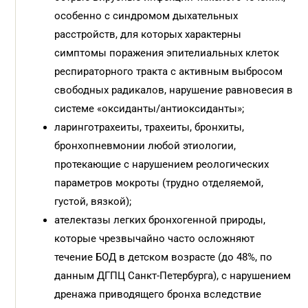
особенно с синдромом дыхательных
расстройств, для которых характерны
симптомы поражения эпителиальных клеток
респираторного тракта с активным выбросом
свободных радикалов, нарушение равновесия в
системе «оксиданты/антиоксиданты»;
ларинготрахеиты, трахеиты, бронхиты,
бронхопневмонии любой этиологии,
протекающие с нарушением реологических
параметров мокроты (трудно отделяемой,
густой, вязкой);
ателектазы легких бронхогенной природы,
которые чрезвычайно часто осложняют
течение БОД в детском возрасте (до 48%, по
данным ДГПЦ Санкт-Петербурга), с нарушением
дренажа приводящего бронха вследствие