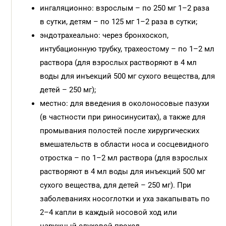
ингаляционно: взрослым – по 250 мг 1–2 раза
в сутки, детям – по 125 мг 1–2 раза в сутки;
эндотрахеально: через бронхоскоп,
интубационную трубку, трахеостому – по 1–2 мл
раствора (для взрослых растворяют в 4 мл
воды для инъекций 500 мг сухого вещества, для
детей – 250 мг);
местно: для введения в околоносовые пазухи
(в частности при риносинуситах), а также для
промывания полостей после хирургических
вмешательств в области носа и сосцевидного
отростка – по 1–2 мл раствора (для взрослых
растворяют в 4 мл воды для инъекций 500 мг
сухого вещества, для детей – 250 мг). При
заболеваниях носоглотки и уха закапывать по
2–4 капли в каждый носовой ход или