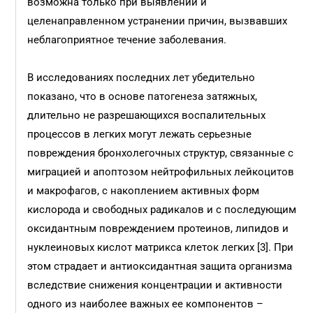
возможна только при выявлении и
целенаправленном устранении причин, вызвавших
неблагоприятное течение заболевания.
В исследованиях последних лет убедительно
показано, что в основе патогенеза затяжных,
длительно не разрешающихся воспалительных
процессов в легких могут лежать серьезные
повреждения бронхолегочных структур, связанные с
миграцией и апоптозом нейтрофильных лейкоцитов
и макрофагов, с накоплением активных форм
кислорода и свободных радикалов и с последующим
оксидантным повреждением протеинов, липидов и
нуклеиновых кислот матрикса клеток легких [3]. При
этом страдает и антиоксидантная защита организма
вследствие снижения концентрации и активности
одного из наиболее важных ее компонентов –