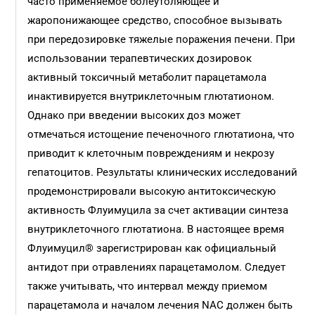
часто применяемое болеутоляющее и
жаропонижающее средство, способное вызывать
при передозировке тяжелые поражения печени. При
использовании терапевтических дозировок
активный токсичный метаболит парацетамола
инактивируется внутриклеточным глютатионом.
Однако при введении высоких доз может
отмечаться истощение печеночного глютатиона, что
приводит к клеточным повреждениям и некрозу
гепатоцитов. Результаты клинических исследований
продемонстрировали высокую антитоксическую
активность Флуимуцила за счет активации синтеза
внутриклеточного глютатиона. В настоящее время
Флуимуцил® зарегистрирован как официальный
антидот при отравлениях парацетамолом. Следует
также учитывать, что интервал между приемом
парацетамола и началом лечения NAC должен быть