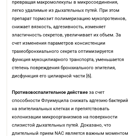
превращая макромолекулы в микросоединения,
легко удалимые из дыхательных путей. При этом
препарат тормозит полимеризацию мукопротеинов,
снижает вязкость, адгезивность, изменяет
эластичность секретов, увеличивает их объем. За
счет изменения параметров консистенции
трахеобронхиального секрета оптимизируется
функция мукоцилиарного транспорта, уменьшается
степень повреждения бронхиального эпителия,
дисфункция его цилиарной части [6].
Противовоспалительное действие
за счет
способности Флуимуцила снижать адгезию бактерий
на эпителиальных клетках и препятствовать
колонизации микроорганизмов на поверхности
слизистой дыхательных путей. Доказано, что
длительный прием NАС является важным моментом