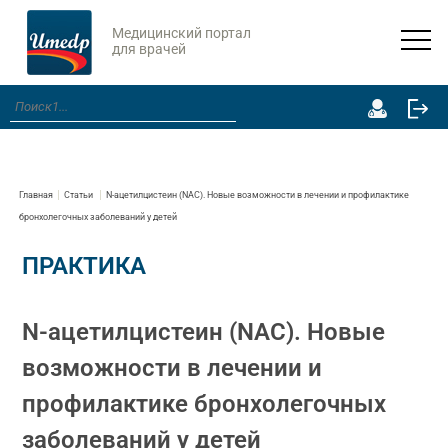
Медицинский портал
для врачей
Главная
Статьи
N-ацетилцистеин (NАС). Новые возможности в лечении и профилактике
бронхолегочных заболеваний у детей
ПРАКТИКА
N-ацетилцистеин (NАС). Новые
возможности в лечении и
профилактике бронхолегочных
заболеваний у детей