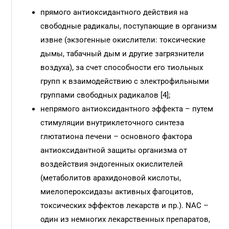
прямого антиоксидантного действия на
свободные радикалы, поступающие в организм
извне (экзогенные окислители: токсические
дымы, табачный дым и другие загрязнители
воздуха), за счет способности его тиольных
групп к взаимодействию с электрофильными
группами свободных радикалов [4];
непрямого антиоксидантного эффекта – путем
стимуляции внутриклеточного синтеза
глютатиона печени – основного фактора
антиоксидантной защиты организма от
воздействия эндогенных окислителей
(метаболитов арахидоновой кислоты,
миелопероксидазы активных фагоцитов,
токсических эффектов лекарств и пр.). NАС –
один из немногих лекарственных препаратов,