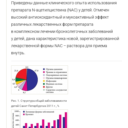
Приведены данные клинического опыта использования
препарата N-ацетилцистеина (NАС) у детей. Отмечен
высокий антиоксидантный и мукоактивный эффект
различных лекарственных форм препарата
в комплексном лечении бронхолегочных заболеваний
у детей, дана характеристика новой, зарегистрированной
лекарственной формы NАС – раствора для приема
внутрь.
Рис. 1. Структура общей заболеваемости
детей Санкт-Петербурга в 2011 г., %