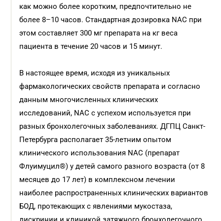
как можно более коротким, предпочтительно не
более 8–10 часов. Стандартная дозировка NAC при
этом составляет 300 мг препарата на кг веса
пациента в течение 20 часов и 15 минут.
В настоящее время, исходя из уникальных
фармакологических свойств препарата и согласно
данным многочисленных клинических
исследований, NАС с успехом используется при
разных бронхолегочных заболеваниях. ДГПЦ Санкт-
Петербурга располагает 35-летним опытом
клинического использования NAC (препарат
Флуимуцил®) у детей самого разного возраста (от 8
месяцев до 17 лет) в комплексном лечении
наиболее распространенных клинических вариантов
БОД, протекающих с явлениями мукостаза,
дискринии и клиникой затяжного бронхолегочного