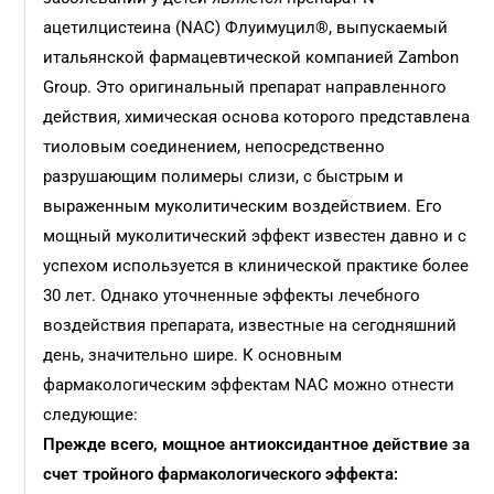
ацетилцистеина (NАС) Флуимуцил®, выпускаемый
итальянской фармацевтической компанией Zambon
Group. Это оригинальный препарат направленного
действия, химическая основа которого представлена
тиоловым соединением, непосредственно
разрушающим полимеры слизи, с быстрым и
выраженным муколитическим воздействием. Его
мощный муколитический эффект известен давно и с
успехом используется в клинической практике более
30 лет. Однако уточненные эффекты лечебного
воздействия препарата, известные на сегодняшний
день, значительно шире. К основным
фармакологическим эффектам NАС можно отнести
следующие:
Прежде всего, мощное антиоксидантное действие за
счет тройного фармакологического эффекта: