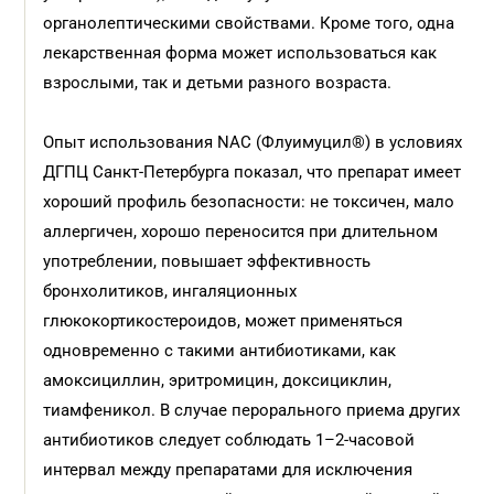
органолептическими свойствами. Кроме того, одна
лекарственная форма может использоваться как
взрослыми, так и детьми разного возраста.
Опыт использования NАС (Флуимуцил®) в условиях
ДГПЦ Санкт-Петербурга показал, что препарат имеет
хороший профиль безопасности: не токсичен, мало
аллергичен, хорошо переносится при длительном
употреблении, повышает эффективность
бронхолитиков, ингаляционных
глюкокортикостероидов, может применяться
одновременно с такими антибиотиками, как
амоксициллин, эритромицин, доксициклин,
тиамфеникол. В случае перорального приема других
антибиотиков следует соблюдать 1–2-часовой
интервал между препаратами для исключения