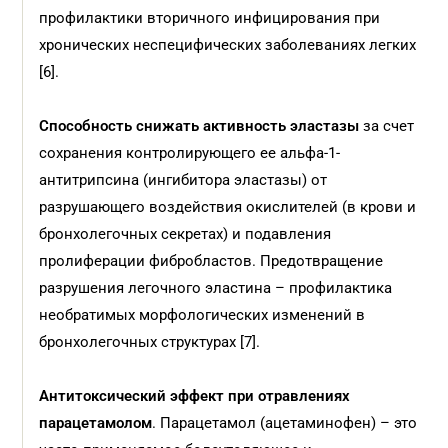
профилактики вторичного инфицирования при
хронических неспецифических заболеваниях легких
[6].
Способность снижать активность эластазы
за счет
сохранения контролирующего ее альфа-1-
антитрипсина (ингибитора эластазы) от
разрушающего воздействия окислителей (в крови и
бронхолегочных секретах) и подавления
пролиферации фибробластов. Предотвращение
разрушения легочного эластина – профилактика
необратимых морфологических изменений в
бронхолегочных структурах [7].
Антитоксический эффект
при отравлениях
парацетамолом
. Парацетамол (ацетаминофен) – это