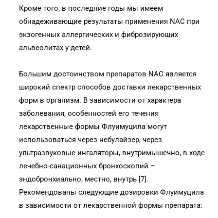
Кроме того, в последние годы мы имеем
обнадеживающие результаты применения NАС при
экзогенных аллергических и фиброзирующих
альвеолитах у детей.
Большим достоинством препаратов NАС является
широкий спектр способов доставки лекарственных
форм в организм. В зависимости от характера
заболевания, особенностей его течения
лекарственные формы Флуимуцила могут
использоваться через небулайзер, через
ультразвуковые ингаляторы, внутримышечно, в ходе
лечебно-санационных бронхоскопий –
эндобронхиально, местно, внутрь [7].
Рекомендованы следующие дозировки Флуимуцила
в зависимости от лекарственной формы препарата: