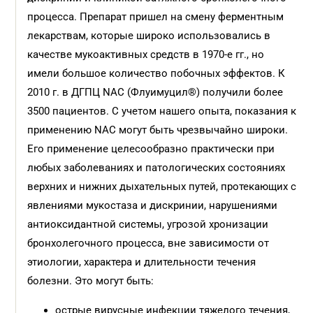
процесса. Препарат пришел на смену ферментным
лекарствам, которые широко использовались в
качестве мукоактивных средств в 1970-е гг., но
имели большое количество побочных эффектов. К
2010 г. в ДГПЦ NAC (Флуимуцил®) получили более
3500 пациентов. С учетом нашего опыта, показания к
применению NАС могут быть чрезвычайно широки.
Его применение целесообразно практически при
любых заболеваниях и патологических состояниях
верхних и нижних дыхательных путей, протекающих с
явлениями мукостаза и дискринии, нарушениями
антиоксидантной системы, угрозой хронизации
бронхолегочного процесса, вне зависимости от
этиологии, характера и длительности течения
болезни. Это могут быть:
острые вирусные инфекции тяжелого течения,