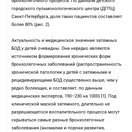
бронхолегочного процесса. По данным детского
городского пульмонологического центра (ДГПЦ)
Санкт-Петербурга, доля таких пациентов составляет
более 80% (рис. 2).
Актуальность и медицинское значение затяжных
БОД у детей очевидны. Они нередко являются
источником формирования хронических форм
бронхолегочных заболеваний (распространенность
хронической патологии у детей с затяжными и
рецидивирующими БОД существенно выше, чем у
редко болеющих, и составляет, по данным
медицинских экспертов, 190–230 на 1000) [1]. Под
клинической маской затяжного, длительно не
разрешающегося воспалительного процесса могут
скрываться самые разные бронхолегочные
заболевания (аномалии и пороки развития,