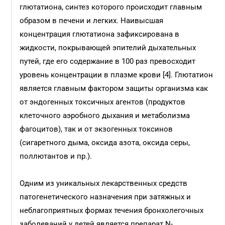
глютатиона, синтез которого происходит главным
образом в печени и легких. Наивысшая
концентрация глютатиона зафиксирована в
жидкости, покрывающей эпителий дыхательных
путей, где его содержание в 100 раз превосходит
уровень концентрации в плазме крови [4]. Глютатион
является главным фактором защиты организма как
от эндогенных токсичных агентов (продуктов
клеточного аэробного дыхания и метаболизма
фагоцитов), так и от экзогенных токсинов
(сигаретного дыма, оксида азота, оксида серы,
поллютантов и пр.).
Одним из уникальных лекарственных средств
патогенетического назначения при затяжных и
неблагоприятных формах течения бронхолегочных
заболеваний у детей является препарат N-