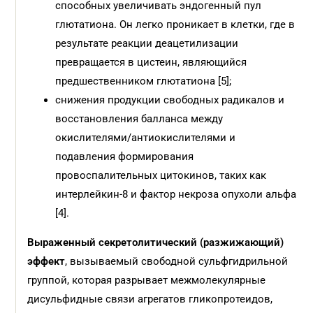
способных увеличивать эндогенный пул
глютатиона. Он легко проникает в клетки, где в
результате реакции деацетилизации
превращается в цистеин, являющийся
предшественником глютатиона [5];
снижения продукции свободных радикалов и
восстановления балланса между
окислителями/антиокислителями и
подавления формирования
провоспалительных цитокинов, таких как
интерлейкин-8 и фактор некроза опухоли альфа
[4].
Выраженный секретолитический (разжижающий)
эффект
, вызываемый свободной сульфгидрильной
группой, которая разрывает межмолекулярные
дисульфидные связи агрегатов гликопротеидов,