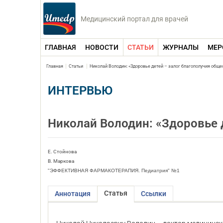
Медицинский портал для врачей
ГЛАВНАЯ
НОВОСТИ
СТАТЬИ
ЖУРНАЛЫ
МЕР
Главная
Статьи
Николай Володин: «Здоровье детей – залог благополучия обще
ИНТЕРВЬЮ
Николай Володин: «Здоровье 
Е. Стойнова
В. Маркова
"ЭФФЕКТИВНАЯ ФАРМАКОТЕРАПИЯ. Педиатрия" №1
Статья
Аннотация
Ссылки