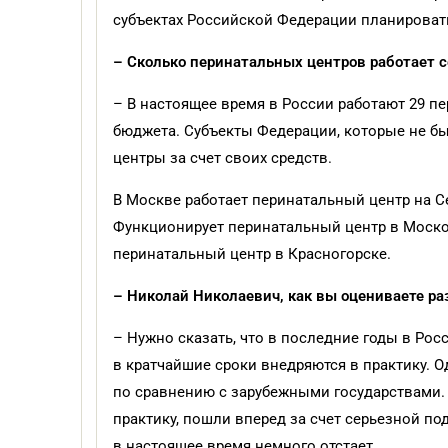
субъектах Российской Федерации планироват
– Сколько перинатальных центров работает с
– В настоящее время в России работают 29 пе
бюджета. Субъекты Федерации, которые не 
центры за счет своих средств.
В Москве работает перинатальный центр на С
Функционирует перинатальный центр в Москов
перинатальный центр в Красногорске.
– Николай Николаевич, как вы оцениваете ра
– Нужно сказать, что в последние годы в Ро
в кратчайшие сроки внедряются в практику. 
по сравнению с зарубежными государствами.
практику, пошли вперед за счет серьезной п
в настоящее время немного отстает.