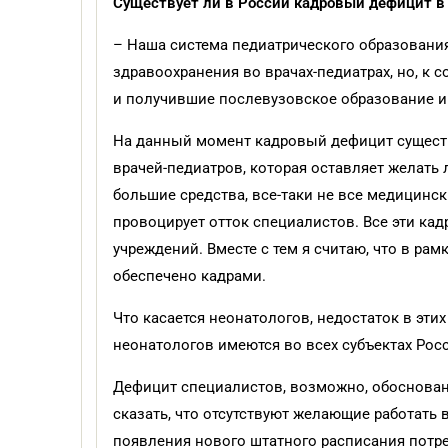
Существует ли в России кадровый дефицит в
– Наша система педиатрического образования
здравоохранения во врачах-педиатрах, но, к 
и получившие послевузовское образование и п
На данный момент кадровый дефицит существу
врачей-педиатров, которая оставляет желать 
большие средства, все-таки не все медицин
провоцирует отток специалистов. Все эти к
учреждений. Вместе с тем я считаю, что в р
обеспечено кадрами.
Что касается неонатологов, недостаток в эти
неонатологов имеются во всех субъектах Рос
Дефицит специалистов, возможно, обоснован 
сказать, что отсутствуют желающие работать 
появления нового штатного расписания потре