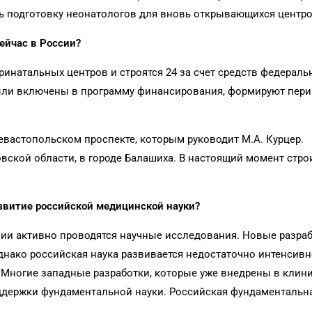
ь подготовку неонатологов для вновь открывающихся центро
ейчас в России?
ринатальных центров и строятся 24 за счет средств федераль
были включены в программу финансирования, формируют пер
евастопольском проспекте, которым руководит М.А. Курцер.
ской области, в городе Балашиха. В настоящий момент стро
звитие российской медицинской науки?
ссии активно проводятся научные исследования. Новые разра
Однако российская наука развивается недостаточно интенсив
 Многие западные разработки, которые уже внедрены в клин
оддержки фундаментальной науки. Российская фундаментальн