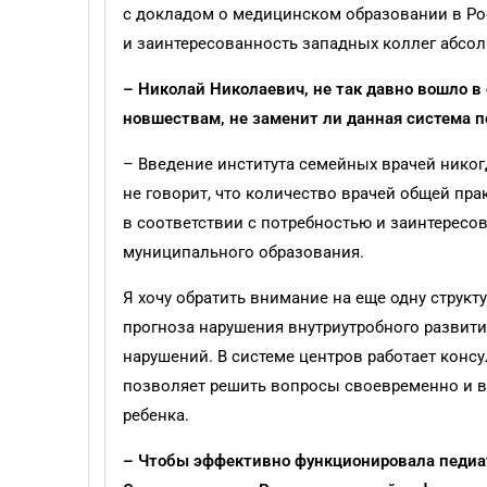
с докладом о медицинском образовании в Рос
и заинтересованность западных коллег абсо
– Николай Николаевич, не так давно вошло в
новшествам, не заменит ли данная система 
– Введение института семейных врачей никог
не говорит, что количество врачей общей пра
в соответствии с потребностью и заинтересо
муниципального образования.
Я хочу обратить внимание на еще одну структ
прогноза нарушения внутриутробного развит
нарушений. В системе центров работает конс
позволяет решить вопросы своевременно и в
ребенка.
– Чтобы эффективно функционировала педиа