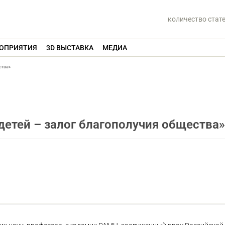
количество стат
ОПРИЯТИЯ
3D ВЫСТАВКА
МЕДИА
ства»
детей – залог благополучия общества»