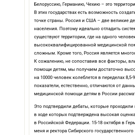
Белоруссию, Германию, Чехию – это террито
В этих государствах есть возможность созда
точке страны. Россия и США – две великие 
населения. Поэтому идеально отладить систе
существуют территории, где на одного человек
высококвалифицированной медицинской помо
сложным. Кроме того, Россия является много
К сожалению, не сопоставив все факторы, в
помощи детям, мы получаем достаточно высо
на 10000 человек колеблется в переделах 8,5-
показатели, естественно, отличаются от данн
медицинской помощи детям в России рассмат
Это подтвердили дебаты, которые проходили в
в ходе которых подтверждена высокая оценк
в Российской Федерации. 15-18 октября в Ге
меня и ректора Сибирского государственного