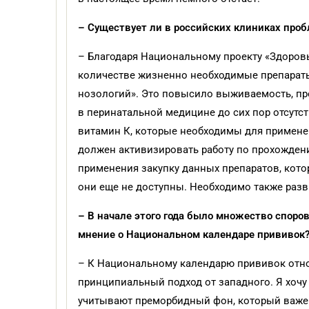
– Существует ли в российских клиниках проб
– Благодаря Национальному проекту «Здоров
количестве жизненно необходимые препараты
нозологий». Это повысило выживаемость, пр
в перинатальной медицине до сих пор отсутс
витамин К, которые необходимы для применен
должен активизировать работу по прохожден
применения закупку данных препаратов, кото
они еще не доступны. Необходимо также разв
– В начале этого года было множество споров
мнение о Национальном календаре прививок
– К Национальному календарю прививок отно
принципиальный подход от западного. Я хочу 
учитывают преморбидный фон, который важен