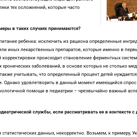
ики тех осложнений, которые часто
 меры в таких случаях принимаются?
 питание ребенка: исключить из рациона определенные ингр
или иных лекарственных препаратов, которые именно в первы
 корректировки происходит становление ферментных систем.
х хронических заболеваний, в основе которых не столько ме
также учитывать, что определенный процент детей нуждается
. Однако удовлетворить в данный момент имеющийся спрос
нологичной помощи в педиатрии – чрезвычайно важный аспе
едиатрической службы, если рассматривать ее в контексте с
 статистических данных, некорректно. Возьмем, к примеру, Ук