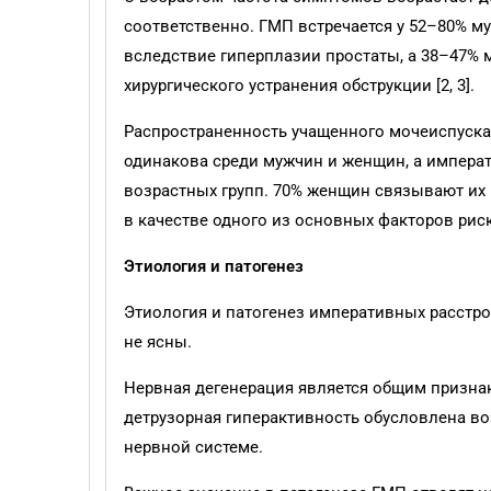
соответственно. ГМП встречается у 52–80% м
вследствие гиперплазии простаты, а 38–47%
хирургического устранения обструкции [2, 3].
Распространенность учащенного мочеиспуск
одинакова среди мужчин и женщин, а импера
возрастных групп. 70% женщин связывают их 
в качестве одного из основных факторов риск
Этиология и патогенез
Этиология и патогенез императивных расстр
не ясны.
Нервная дегенерация является общим призна
детрузорная гиперактивность обусловлена во
нервной системе.