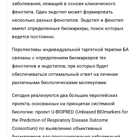
заболевания, лежащий в основе клинического
фенотипа. Один эндотип может формировать
несколько разных фенотипов. Эндотип и фенотип
имеют определенные биомаркеры, поиск которых
ведется постоянно.
Перспективы индивидуальной таргетной терапии БА
связаны с определением биомаркеров тех
фенотипов и эндотипов, при которых будет
обеспечиваться оптимальный ответ на лечение
различными биологическими молекулами.
Сегодня реализуются два больших европейских
проекта, основанных на принципах системной
биологии: проект U-BIOPRED (Unbiased BIOmarkers for
the Prediction of Respiratory Disease Outcome
Consortium) по выявлению объективных
биомаркеров для прогнозирования заболеваний