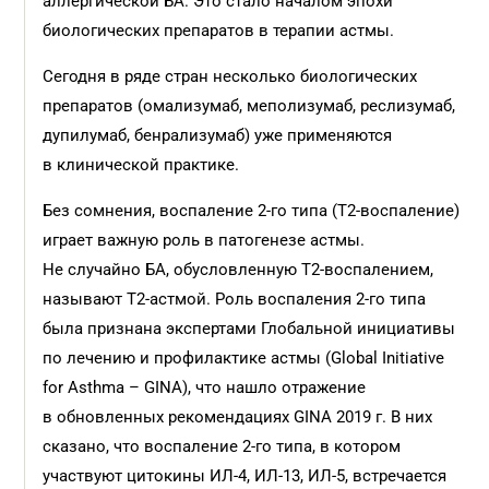
аллергической БА. Это стало началом эпохи
биологических препаратов в терапии астмы.
Сегодня в ряде стран несколько биологических
препаратов (омализумаб, меполизумаб, реслизумаб,
дупилумаб, бенрализумаб) уже применяются
в клинической практике.
Без сомнения, воспаление 2-го типа (T2-воспаление)
играет важную роль в патогенезе астмы.
Не случайно БА, обусловленную T2-воспалением,
называют Т2-астмой. Роль воспаления 2-го типа
была признана экспертами Глобальной инициативы
по лечению и профилактике астмы (Global Initiative
for Asthma – GINA), что нашло отражение
в обновленных рекомендациях GINA 2019 г. В них
сказано, что воспаление 2-го типа, в котором
участвуют цитокины ИЛ-4, ИЛ-13, ИЛ-5, встречается