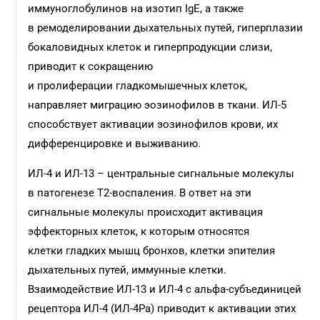
иммуноглобулинов на изотип IgE, а также
в ремоделировании дыхательных путей, гиперплазии
бокаловидных клеток и гиперпродукции слизи,
приводит к сокращению
и пролиферации гладкомышечных клеток,
направляет миграцию эозинофилов в ткани. ИЛ-5
способствует активации эозинофилов крови, их
дифференцировке и выживанию.
ИЛ-4 и ИЛ-13 – центральные сигнальные молекулы
в патогенезе Т2-воспаления. В ответ на эти
сигнальные молекулы происходит активация
эффекторных клеток, к которым относятся
клетки гладких мышц бронхов, клетки эпителия
дыхательных путей, иммунные клетки.
Взаимодействие ИЛ-13 и ИЛ-4 с альфа-субъединицей
рецептора ИЛ-4 (ИЛ-4Ра) приводит к активации этих