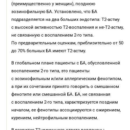
(преимущественно у женщин), позднюю
эозинофильную БА. Установлено, что БА
подразделяется на два больших эндотипа: T2-астму
с высокой активностью Т2-воспаления и не-Т2-астму,
не связанную с воспалением 2-го типа.
По предварительным оценкам, приблизительно от 50
до 70% больных БА имеют Т2-астму.
В глобальном плане пациенты с БА, обусловленной
воспалением 2-го типа, это пациенты
с эозинофильным и/или аллергическим фенотипом,
а при их сочетании принято говорить о смешанном
фенотипе или смешанной БА. БА, не связанная
с воспалением 2-го типа, характеризуется поздним
началом, ее фенотипы ассоциируются с ожирением,
курением, нейтрофильным воспалением.