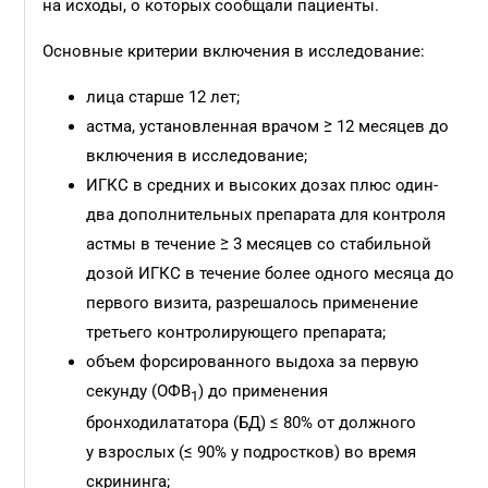
на исходы, о которых сообщали пациенты.
Основные критерии включения в исследование:
лица старше 12 лет;
астма, установленная врачом ≥ 12 месяцев до
включения в исследование;
ИГКС в средних и высоких дозах плюс один-
два дополнительных препарата для контроля
астмы в течение ≥ 3 месяцев со стабильной
дозой ИГКС в течение более одного месяца до
первого визита, разрешалось применение
третьего контролирующего препарата;
объем форсированного выдоха за первую
секунду (ОФВ
) до применения
1
бронходилататора (БД) ≤ 80% от должного
у взрослых (≤ 90% у подростков) во время
скрининга;