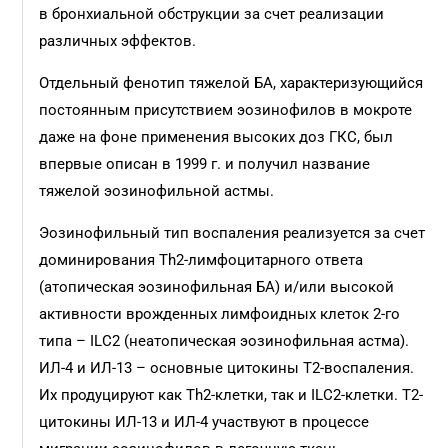
в бронхиальной обструкции за счет реализации
различных эффектов.
Отдельный фенотип тяжелой БА, характеризующийся
постоянным присутствием эозинофилов в мокроте
даже на фоне применения высоких доз ГКС, был
впервые описан в 1999 г. и получил название
тяжелой эозинофильной астмы.
Эозинофильный тип воспаления реализуется за счет
доминирования Th2-лимфоцитарного ответа
(атопическая эозинофильная БА) и/или высокой
активности врожденных лимфоидных клеток 2-го
типа – ILC2 (неатопическая эозинофильная астма).
ИЛ-4 и ИЛ-13 – основные цитокины Т2-воспаления.
Их продуцируют как Тh2-клетки, так и ILC2-клетки. Т2-
цитокины ИЛ-13 и ИЛ-4 участвуют в процессе