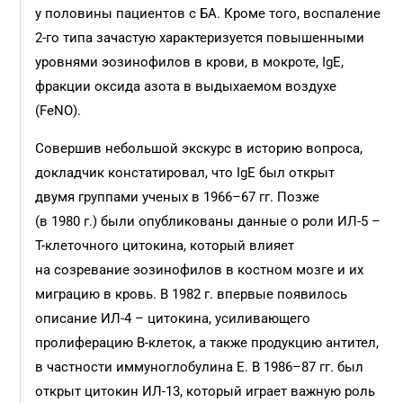
у половины пациентов с БА. Кроме того, воспаление
2-го типа зачастую характеризуется повышенными
уровнями эозинофилов в крови, в мокроте, IgE,
фракции оксида азота в выдыхаемом воздухе
(FeNO).
Совершив небольшой экскурс в историю вопроса,
докладчик констатировал, что IgE был открыт
двумя группами ученых в 1966–67 гг. Позже
(в 1980 г.) были опубликованы данные о роли ИЛ-5 –
Т-клеточного цитокина, который влияет
на созревание эозинофилов в костном мозге и их
миграцию в кровь. В 1982 г. впервые появилось
описание ИЛ-4 – цитокина, усиливающего
пролиферацию В-клеток, а также продукцию антител,
в частности иммуноглобулина Е. В 1986–87 гг. был
открыт цитокин ИЛ-13, который играет важную роль