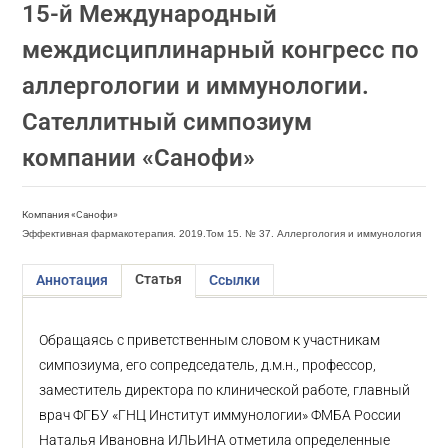
15-й Международный
междисциплинарный конгресс по
аллергологии и иммунологии.
Сателлитный симпозиум
компании «Санофи»
Компания «Санофи»
Эффективная фармакотерапия. 2019.Том 15. № 37. Аллергология и иммунология
Статья
Аннотация
Ссылки
Обращаясь с приветственным словом к участникам
симпозиума, его сопредседатель, д.м.н., профессор,
заместитель директора по клинической работе, главный
врач ФГБУ «ГНЦ Институт иммунологии» ФМБА России
Наталья Ивановна ИЛЬИНА отметила определенные