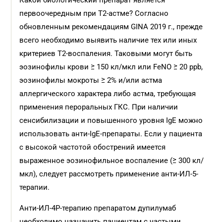
Какой биологический препарат является
первоочередным при Т2-астме? Согласно
обновленным рекомендациям GINA 2019 г., прежде
всего необходимо выявить наличие тех или иных
критериев Т2-воспаления. Таковыми могут быть
эозинофилы крови ≥ 150 кл/мкл или FeNO ≥ 20 ppb,
эозинофилы мокроты ≥ 2% и/или астма
аллергического характера либо астма, требующая
применения пероральных ГКС. При наличии
сенсибилизации и повышенного уровня IgE можно
использовать анти-IgE-препараты. Если у пациента
с высокой частотой обострений имеется
выраженное эозинофильное воспаление (≥ 300 кл/
мкл), следует рассмотреть применение анти-ИЛ-5-
терапии.
Анти-ИЛ-4Р-терапию препаратом дупилумаб
необходимо назначить пациентам с частыми