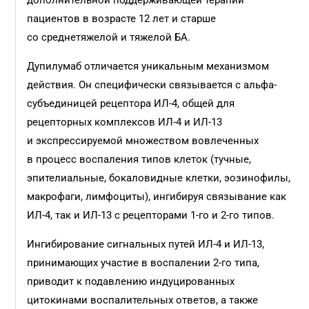
дополнительной поддерживающей терапии
пациентов в возрасте 12 лет и старше
со среднетяжелой и тяжелой БА.
Дупилумаб отличается уникальным механизмом
действия. Он специфически связывается с альфа-
субъединицей рецептора ИЛ-4, общей для
рецепторных комплексов ИЛ-4 и ИЛ-13
и экспрессируемой множеством вовлеченных
в процесс воспаления типов клеток (тучные,
эпителиальные, бокаловидные клетки, эозинофилы,
макрофаги, лимфоциты), ингибируя связывание как
ИЛ-4, так и ИЛ-13 с рецепторами 1-го и 2-го типов.
Ингибирование сигнальных путей ИЛ-4 и ИЛ-13,
принимающих участие в воспалении 2-го типа,
приводит к подавлению индуцированных
цитокинами воспалительных ответов, а также