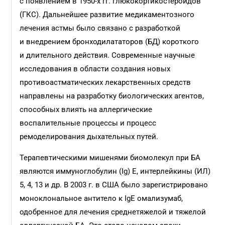
с появлением в 1950-х гг. глюкокортикостероидов
(ГКС). Дальнейшее развитие медикаментозного
лечения астмы было связано с разработкой
и внедрением бронходилататоров (БД) короткого
и длительного действия. Современные научные
исследования в области создания новых
противоастматических лекарственных средств
направлены на разработку биологических агентов,
способных влиять на аллергические
воспалительные процессы и процесс
ремоделирования дыхательных путей.
Терапевтическими мишенями биомолекул при БА
являются иммуно­глобулин (Ig) E, интерлейкины (ИЛ)
5, 4, 13 и др. В 2003 г. в США было зарегистрировано
моноклональное антитело к IgE омализумаб,
одобренное для лечения среднетяжелой и тяжелой