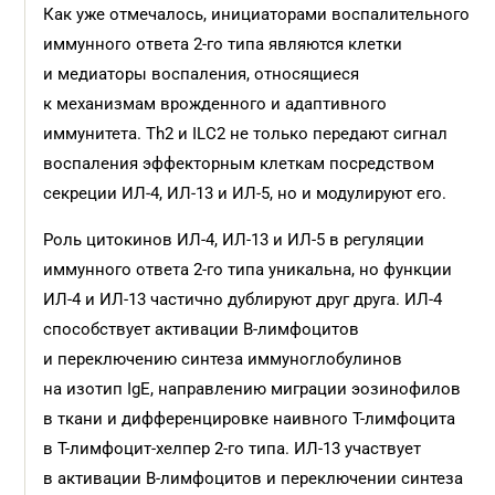
Как уже отмечалось, инициаторами воспалительного
иммунного ответа 2-го типа являются клетки
и медиаторы воспаления, относящиеся
к механизмам врожденного и адаптивного
иммунитета. Th2 и ILC2 не только передают сигнал
воспаления эффекторным клеткам посредством
секреции ИЛ-4, ИЛ-13 и ИЛ-5, но и модулируют его.
Роль цитокинов ИЛ-4, ИЛ-13 и ИЛ-5 в регуляции
иммунного ответа 2-го типа уникальна, но функции
ИЛ-4 и ИЛ-13 частично дублируют друг друга. ИЛ-4
способствует активации В-лимфоцитов
и переключению синтеза иммуноглобулинов
на изотип IgE, направлению миграции эозинофилов
в ткани и дифференцировке наивного Т-лимфоцита
в Т-лимфоцит-хелпер 2-го типа. ИЛ-13 участвует
в активации В-лимфоцитов и переключении синтеза