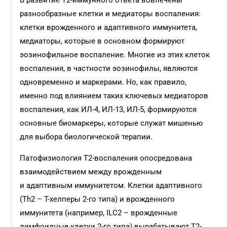
В развитие Т2-иммунного ответа вовлечены
разнообразные клетки и медиаторы воспаления:
клетки врожденного и адаптивного иммунитета,
медиаторы, которые в основном формируют
эозинофильное воспаление. Многие из этих клеток
воспаления, в частности эозинофилы, являются
одновременно и маркерами. Но, как правило,
именно под влиянием таких ключевых медиаторов
воспаления, как ИЛ-4, ИЛ-13, ИЛ-5, формируются
основные биомаркеры, которые служат мишенью
для выбора биологической терапии.
Патофизиология Т2-воспаления опосредована
взаимодействием между врожденным
и адаптивным иммунитетом. Клетки адаптивного
(Th2 – Т-хелперы 2-го типа) и врожденного
иммунитета (например, ILC2 – врожденные
лимфоидные клетки 2-го типа) вырабатывают Т2-