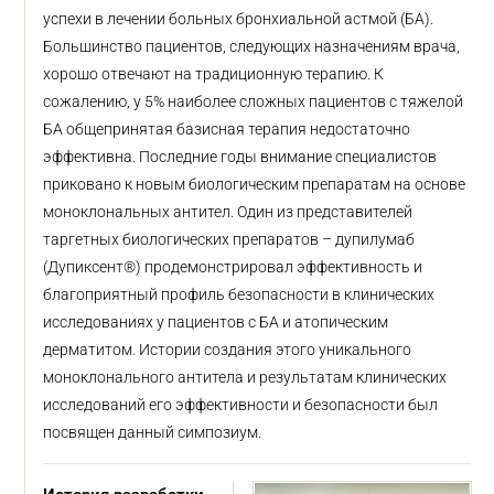
успехи в лечении больных бронхиальной астмой (БА).
Большинство пациентов, следующих назначениям врача,
хорошо отвечают на традиционную терапию. К
сожалению, у 5% наиболее сложных пациентов с тяжелой
БА общепринятая базисная терапия недостаточно
эффективна. Последние годы внимание специалистов
приковано к новым биологическим препаратам на основе
моноклональных антител. Один из представителей
таргетных биологических препаратов – дупилумаб
(Дупиксент®) продемонстрировал эффективность и
благоприятный профиль безопасности в клинических
исследованиях у пациентов с БА и атопическим
дерматитом. Истории создания этого уникального
моноклонального антитела и результатам клинических
исследований его эффективности и безопасности был
посвящен данный симпозиум.