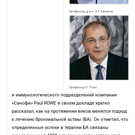
Профессор, д.м.н. З.Р. Айсанов
Профессор D. Thaci
и иммунологического подразделений компании
«Санофи» Paul ROWE в своем докладе кратко
рассказал, как на протяжении веков менялся подход
к лечению бронхиальной астмы (БА). Он отметил, что
определенные успехи в терапии БА связаны