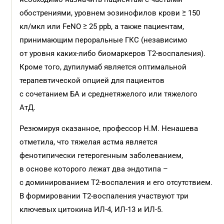
обострениями, уровнем эозинофилов крови ≥ 150
кл/мкл или FeNO ≥ 25 ppb, а также пациентам,
принимающим пероральные ГКС (независимо
от уровня каких-либо биомаркеров Т2-воспаления).
Кроме того, дупилумаб является оптимальной
терапевтической опцией для пациентов
с сочетанием БА и среднетяжелого или тяжелого
АтД.
Резюмируя сказанное, профессор Н.М. Ненашева
отметила, что тяжелая астма является
фенотипически гетерогенным заболеванием,
в основе которого лежат два эндотипа –
с доминированием Т2-воспаления и его отсутствием.
В формировании Т2-воспаления участвуют три
ключевых цитокина ИЛ-4, ИЛ-13 и ИЛ-5.