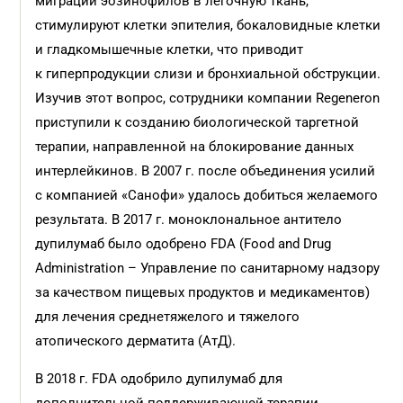
миграции эозинофилов в легочную ткань,
стимулируют клетки эпителия, бокаловидные клетки
и гладкомышечные клетки, что приводит
к гиперпродукции слизи и бронхиальной обструкции.
Изучив этот вопрос, сотрудники компании Regeneron
приступили к созданию биологической таргетной
терапии, направленной на блокирование данных
интерлейкинов. В 2007 г. после объединения усилий
с компанией «Санофи» удалось добиться желаемого
результата. В 2017 г. моноклональное антитело
дупилумаб было одобрено FDA (Food and Drug
Administration – Управление по санитарному надзору
за качеством пищевых продуктов и медикаментов)
для лечения среднетяжелого и тяжелого
атопического дерматита (АтД).
В 2018 г. FDA одобрило дупилумаб для