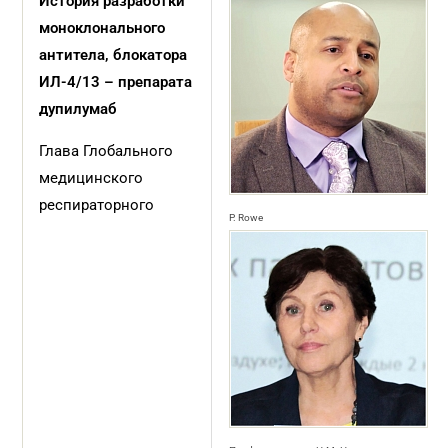
История разработки
моноклонального
антитела, блокатора
ИЛ-4/13 – препарата
дупилумаб
Глава Глобального
медицинского
респираторного
P. Rowe