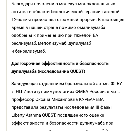
Благодаря появлению молекул моноклональных
антител в области биологической терапии тяжелой
Т2-астмы произошел огромный прорыв. В настоящее
время в нашей стране помимо омализумаба
одобрены к применению при тяжелой БА
реслизумаб, меполизумаб, дупилумаб
и бенрализумаб.
Долгосрочная эффективность и безопасность
дупилумаба (исследование QUEST)
Заведующая отделением бронхиальной астмы ФГБУ
«ГНЦ Институт иммунологии» ФМБА России, д.м.н.,
профессор Оксана Михайловна КУРБАЧЕВА
представила результаты исследования III фазы
Liberty Asthma QUEST, посвященного оценке
эффективности и безопасности дупилумаба при
2, 6