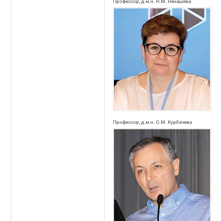
Профессор, д.м.н. Н.М. Ненашева
Профессор, д.м.н. О.М. Курбачева