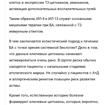
клеток и экспрессии Т2-цитокинов, хемокинов,
активации дополнительных воспалительных путей.
Таким образом, ИЛ-4 и ИЛ-13 служат основными
мишенями терапии при БА, связанной с Т2-
иммунным ответом.
В чем заключается холистический подход к лечению
БА с точки зрения системной биологии? Дело в том,
что данные ключевые цитокины начинают
активироваться очень рано. В группе риска обычно
находятся пациенты с начальными стадиями
атопического марша. Не случайно у пациентов с АтД
и аллергическим ринитом повышен риск развития
астмы.
Кроме того, естественную историю болезни
формируют ключевые цитокины, которые, вероятно,