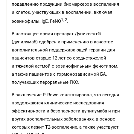
подавлению продукции биомаркеров воспаления
и клеток, участвующих в воспалении, включая
1, 2
эозинофилы, IgE, FeNO
.
В настоящее время препарат Дупиксент®
(дупилумаб) одобрен к применению в качестве
дополнительной поддерживающей терапии для
пациентов старше 12 лет со среднетяжелой
и тяжелой астмой с эозинофильным фенотипом,
а также пациентов с гормонозависимой БА,
получающих пероральные ГКС.
В заключение P. Rowe констатировал, что сегодня
продолжаются клинические исследования
эффективности и безопасности дупилумаба и при
других воспалительных заболеваниях, в основе
которых лежит Т2-воспаление, а также участвуют