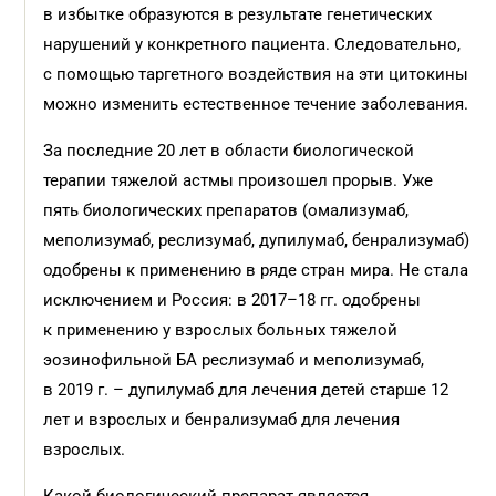
в избытке образуются в результате генетических
нарушений у конкретного пациента. Следовательно,
с помощью таргетного воздействия на эти цитокины
можно изменить естественное течение заболевания.
За последние 20 лет в области биологической
терапии тяжелой астмы произошел прорыв. Уже
пять биологических препаратов (омализумаб,
меполизумаб, реслизумаб, дупилумаб, бенрализумаб)
одобрены к применению в ряде стран мира. Не стала
исключением и Россия: в 2017–18 гг. одобрены
к применению у взрослых больных тяжелой
эозинофильной БА реслизумаб и меполизумаб,
в 2019 г. – дупилумаб для лечения детей старше 12
лет и взрослых и бенрализумаб для лечения
взрослых.