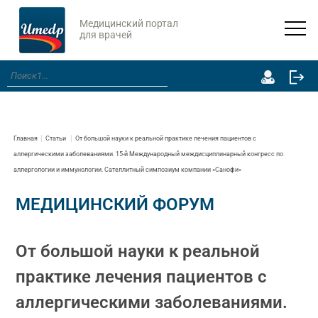
Медицинский портал
для врачей
Главная
Статьи
От большой науки к реальной практике лечения пациентов с
аллергическими заболеваниями. 15-й Международный междисциплинарный конгресс по
аллергологии и иммунологии. Сателлитный симпозиум компании «Санофи»
МЕДИЦИНСКИЙ ФОРУМ
От большой науки к реальной
практике лечения пациентов с
аллергическими заболеваниями.